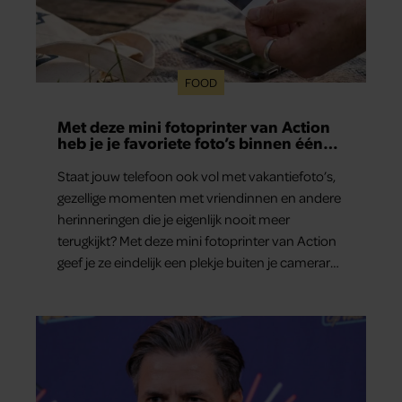
FOOD
Met deze mini fotoprinter van Action
heb je je favoriete foto’s binnen één
minuut in handen
Staat jouw telefoon ook vol met vakantiefoto’s,
gezellige momenten met vriendinnen en andere
herinneringen die je eigenlijk nooit meer
terugkijkt? Met deze mini fotoprinter van Action
geef je ze eindelijk een plekje buiten je camerarol.
En het leuke: binnen één minuut heb je jouw
foto al in handen.