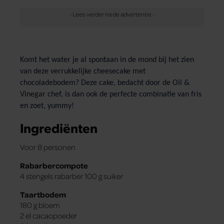
Komt het water je al spontaan in de mond bij het zien
van deze verrukkelijke cheesecake met
chocoladebodem? Deze cake, bedacht door de Oil &
Vinegar
chef, is dan ook de perfecte combinatie van fris
en zoet, yummy!
Ingrediënten
Voor 8 personen
Rabarbercompote
4 stengels rabarber 100 g suiker
Taartbodem
180 g bloem
2 el cacaopoeder