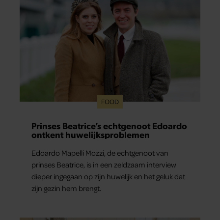
FOOD
Prinses Beatrice’s echtgenoot Edoardo
ontkent huwelijksproblemen
Edoardo Mapelli Mozzi, de echtgenoot van
prinses Beatrice, is in een zeldzaam interview
dieper ingegaan op zijn huwelijk en het geluk dat
zijn gezin hem brengt.