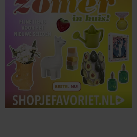
Tips om je lekker in je vel te voelen
Met de Santé nieuwsbrief ontvang je elke week
tips om je energiek, ontspannen en in balans