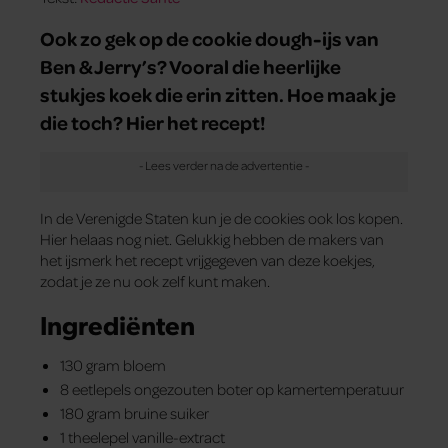
Ook zo gek op de cookie dough-ijs van
Ben & Jerry’s? Vooral die heerlijke
stukjes koek die erin zitten. Hoe maak je
die toch? Hier het recept!
In de Verenigde Staten kun je de cookies ook los kopen.
Hier helaas nog niet. Gelukkig hebben de makers van
het ijsmerk het recept vrijgegeven van deze koekjes,
zodat je ze nu ook zelf kunt maken.
Ingrediënten
130 gram bloem
8 eetlepels ongezouten boter op kamertemperatuur
180 gram bruine suiker
1 theelepel vanille-extract