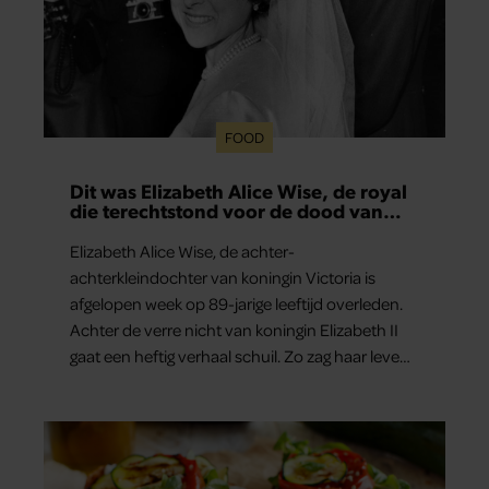
FOOD
Dit was Elizabeth Alice Wise, de royal
die terechtstond voor de dood van
haar baby
Elizabeth Alice Wise, de achter-
achterkleindochter van koningin Victoria is
afgelopen week op 89-jarige leeftijd overleden.
Achter de verre nicht van koningin Elizabeth II
gaat een heftig verhaal schuil. Zo zag haar leven
eruit.