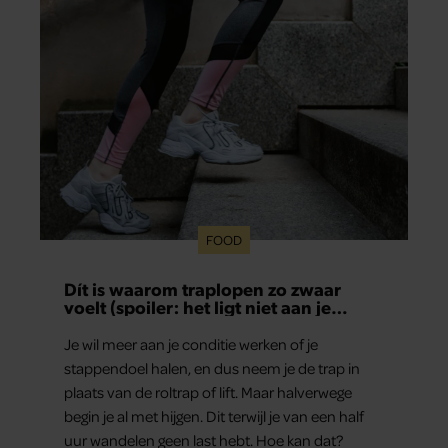
FOOD
Dít is waarom traplopen zo zwaar
voelt (spoiler: het ligt niet aan je
conditie)
Je wil meer aan je conditie werken of je
stappendoel halen, en dus neem je de trap in
plaats van de roltrap of lift. Maar halverwege
begin je al met hijgen. Dit terwijl je van een half
uur wandelen geen last hebt. Hoe kan dat?