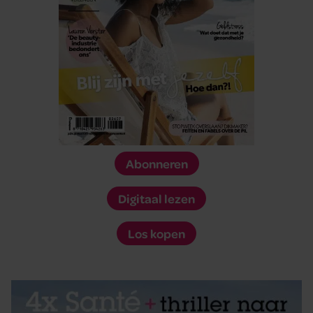
Abonneren
Digitaal lezen
Los kopen