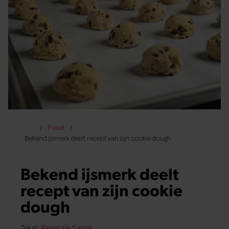
Food
Bekend ijsmerk deelt recept van zijn cookie dough
Bekend ijsmerk deelt
recept van zijn cookie
dough
Tekst:
Redactie Santé