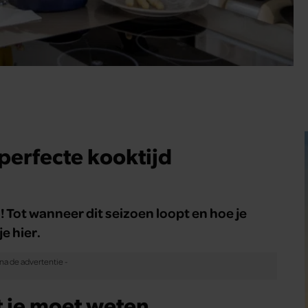
 perfecte kooktijd
 Tot wanneer dit seizoen loopt en hoe je
e hier.
t je moet weten