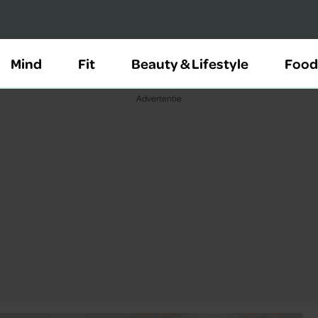
Mind
Fit
Beauty & Lifestyle
Food