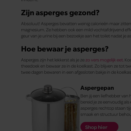
Zijn asperges gezond?
Absoluut! Asperges bevatten weinig calorieën maar zitten v
magnesium. Ze hebben ook een mild vochtafdrijvend effect
geur van je urine bij een bezoekje aan het toilet nadat je 
Hoe bewaar je asperges?
Asperges zijn het lekkerst als je ze
zo vers mogelijk eet.
Koo
theedoek en bewaar ze in de koelkast. Zo blijven ze tot
twee dagen bewaren in een afgesloten bakje in de koelkas
Aspergepan
Ben jij een liefhebber van
bereid je ze eenvoudig als
asperges rechtop staan tij
smaak en structuur behou
Shop hier