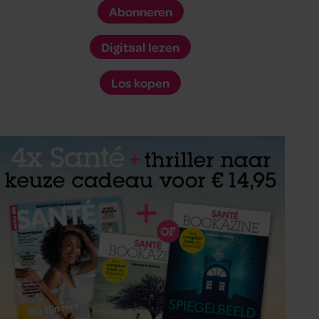
Abonneren
Digitaal lezen
Los kopen