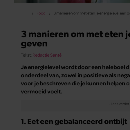
Food
3 manieren om met eten je energielevel een b
3 manieren om met eten je
geven
Tekst:
Redactie Santé
Je energielevel wordt door een heleboel di
onderdeel van, zowel in positieve als neg
voor je beschreven die je kunnen helpen om
vermoeid voelt.
1. Eet een gebalanceerd ontbijt