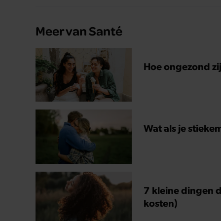
Meer van Santé
Hoe ongezond zijn
Wat als je stieke
7 kleine dingen d
kosten)