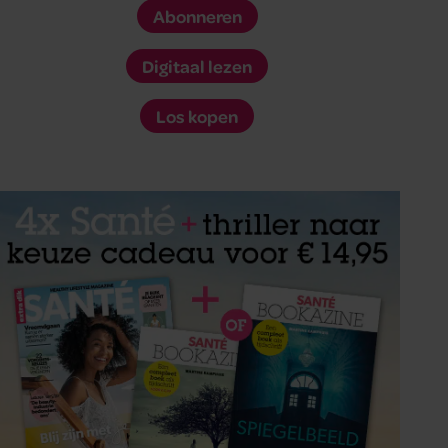
Abonneren
Digitaal lezen
Los kopen