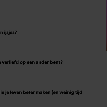
 ijsjes?
m verliefd op een ander bent?
ie je leven beter maken (en weinig tijd