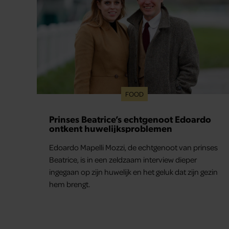
FOOD
Prinses Beatrice’s echtgenoot Edoardo
ontkent huwelijksproblemen
Edoardo Mapelli Mozzi, de echtgenoot van prinses
Beatrice, is in een zeldzaam interview dieper
ingegaan op zijn huwelijk en het geluk dat zijn gezin
hem brengt.