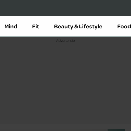
Mind
Fit
Beauty & Lifestyle
Food