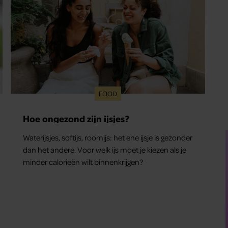
FOOD
Hoe ongezond zijn ijsjes?
Waterijsjes, softijs, roomijs: het ene ijsje is gezonder
dan het andere. Voor welk ijs moet je kiezen als je
minder calorieën wilt binnenkrijgen?