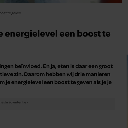
oost te geven
 energielevel een boost te
ngen beïnvloed. En ja, eten is daar een groot
atieve zin. Daarom hebben wij drie manieren
 je energielevel een boost te geven als je je