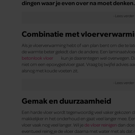
dingen waar je even over na moet denken.
Combinatie met vloerverwarm
Als je vloerverwarming hebt of van plan bent om die te lat
de warmte beter geleidt dan de andere. Een laminaatvloer 
betonlook vloer
kun je daarentegen wel overwegen. Dat
niet om een epoxygietvloer gaat. Vraag bij twijfel advies 
alsnog met koude voeten zit.
Gemak en duurzaamheid
Een harde vloer wordt tegenwoordig veel vaker gekozen dan 
makkelijker in het onderhoud en gaat veel langer mee. Ee
vloer vaak nog veel langer. Wil je
de vloer reinigen
dan doe 
eventueel reinig je de vloer daarna met water met als dat