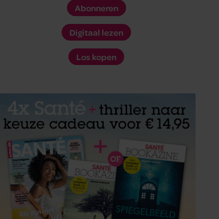
Abonneren
Digitaal lezen
Los kopen