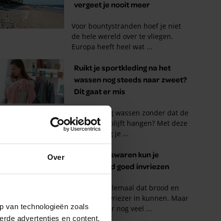
Over
p van technologieën zoals
erde advertenties en content,