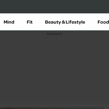
Mind
Fit
Beauty & Lifestyle
Food