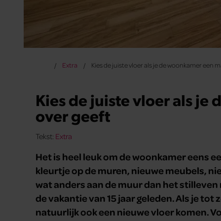
Extra
Kies de juiste vloer als je de woonkamer een 
Kies de juiste vloer als 
over geeft
Tekst:
Extra
Het is heel leuk om de woonkamer eens ee
kleurtje op de muren, nieuwe meubels, ni
wat anders aan de muur dan het stilleve
de vakantie van 15 jaar geleden. Als je to
natuurlijk ook een nieuwe vloer komen. Voo