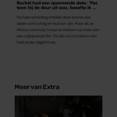
Rachél had een spannende date: ‘Pas
toen hij de deur uit was, besefte ik wat
er echt was gebeurd’
Na haar scheiding ontdekt deze lezeres dat
daten ook luchtig en leuk kan zijn. Maar als ze
Menno ontmoet, hoopt ze stiekem op meer dan
een vrijblijvende flirt. Tot één avond alles in een
heel ander daglicht zet.
Meer van Extra