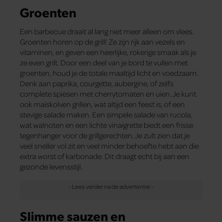
Groenten
Een barbecue draait al lang niet meer alleen om vlees.
Groenten horen op de grill! Ze zijn rijk aan vezels en
vitaminen, en geven een heerlijke, rokerige smaak als je
ze even grilt. Door een deel van je bord te vullen met
groenten, houd je de totale maaltijd licht en voedzaam.
Denk aan paprika, courgette, aubergine, of zelfs
complete spiesen met cherrytomaten en uien. Je kunt
ook maïskolven grillen, wat altijd een feest is, of een
stevige salade maken. Een simpele salade van rucola,
wat walnoten en een lichte vinaigrette biedt een frisse
tegenhanger voor de grillgerechten. Je zult zien dat je
veel sneller vol zit en veel minder behoefte hebt aan die
extra worst of karbonade. Dit draagt echt bij aan een
gezonde levensstijl.
Slimme sauzen en