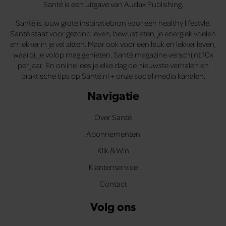
Santé is een uitgave van Audax Publishing.
Santé is jouw grote inspiratiebron voor een healthy lifestyle.
Santé staat voor gezond leven, bewust eten, je energiek voelen
en lekker in je vel zitten. Maar ook voor een leuk en lekker leven,
waarbij je volop mag genieten. Santé magazine verschijnt 10x
per jaar. En online lees je elke dag de nieuwste verhalen en
praktische tips op Santé.nl + onze social media kanalen.
Navigatie
Over Santé
Abonnementen
Klik & Win
Klantenservice
Contact
Volg ons