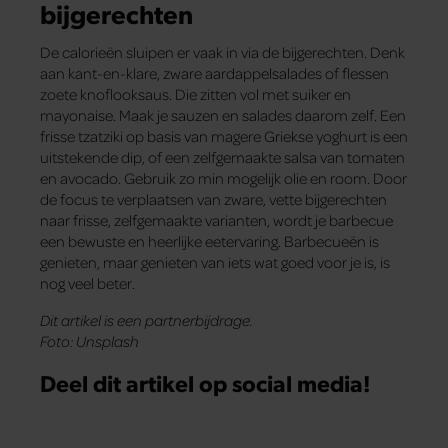
bijgerechten
De calorieën sluipen er vaak in via de bijgerechten. Denk
aan kant-en-klare, zware aardappelsalades of flessen
zoete knoflooksaus. Die zitten vol met suiker en
mayonaise. Maak je sauzen en salades daarom zelf. Een
frisse tzatziki op basis van magere Griekse yoghurt is een
uitstekende dip, of een zelfgemaakte salsa van tomaten
en avocado. Gebruik zo min mogelijk olie en room. Door
de focus te verplaatsen van zware, vette bijgerechten
naar frisse, zelfgemaakte varianten, wordt je barbecue
een bewuste en heerlijke eetervaring. Barbecueën is
genieten, maar genieten van iets wat goed voor je is, is
nog veel beter.
Dit artikel is een partnerbijdrage.
Foto: Unsplash
Deel dit artikel op social media!