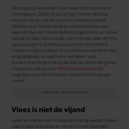
De barbecue aansteken. Voor velen is dit het ultieme
zomergevoel. Zodra de zon schijnt, komen de kolen
tevoorschijn en vult de lucht zich met die typische,
heerlijke rook. Helaas hangt er rondom barbecueën
vaak het idee dat het per definitie ongezond is, vol vet en
verbrand vlees. Dat is zonde, want met een paar slimme
aanpassingen is de barbecue juist een fantastische
manier om gezond leven te combineren met lekker eten
en gezelligheid. Je hoeft echt niet alleen maar
komkommer te eten terwijl de rest van de familie geniet.
Zorg ervoor dat op jouw
BBQ boodschappenlijst
mag vlees dus niet ontbreken, mits je slimme keuzes
maakt.
Vlees is niet de vijand
Laten we meteen een misverstand uit de wereld helpen:
vlees is geen boosdoener. Het zit vol met essentiële