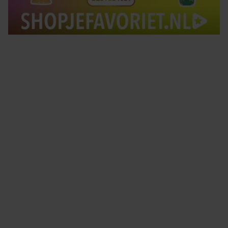
Tips om je lekker in je vel te voelen
Met de Santé nieuwsbrief ontvang je elke week
tips om je energiek, ontspannen en in balans
te voelen.