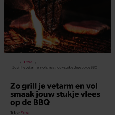
Extra
Zo grill je vetarm en vol smaak jouw stukje vlees op de BBQ
Zo grill je vetarm en vol
smaak jouw stukje vlees
op de BBQ
Tekst:
Extra