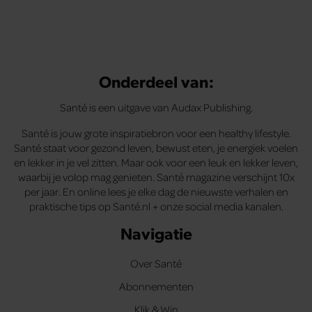
Onderdeel van:
Santé is een uitgave van Audax Publishing.
Santé is jouw grote inspiratiebron voor een healthy lifestyle.
Santé staat voor gezond leven, bewust eten, je energiek voelen
en lekker in je vel zitten. Maar ook voor een leuk en lekker leven,
waarbij je volop mag genieten. Santé magazine verschijnt 10x
per jaar. En online lees je elke dag de nieuwste verhalen en
praktische tips op Santé.nl + onze social media kanalen.
Navigatie
Over Santé
Abonnementen
Klik & Win