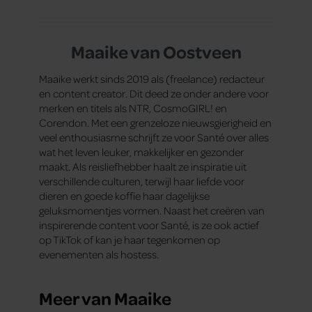
Maaike van Oostveen
Maaike werkt sinds 2019 als (freelance) redacteur
en content creator. Dit deed ze onder andere voor
merken en titels als NTR, CosmoGIRL! en
Corendon. Met een grenzeloze nieuwsgierigheid en
veel enthousiasme schrijft ze voor Santé over alles
wat het leven leuker, makkelijker en gezonder
maakt. Als reisliefhebber haalt ze inspiratie uit
verschillende culturen, terwijl haar liefde voor
dieren en goede koffie haar dagelijkse
geluksmomentjes vormen. Naast het creëren van
inspirerende content voor Santé, is ze ook actief
op TikTok of kan je haar tegenkomen op
evenementen als hostess.
Meer van Maaike