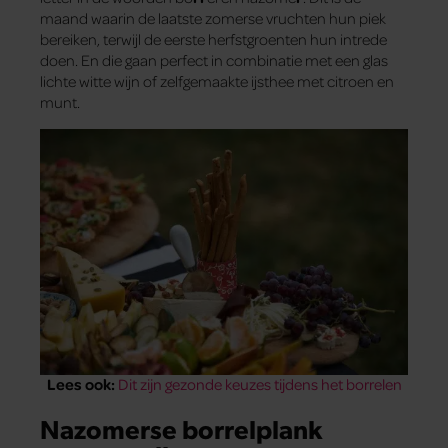
maand waarin de laatste zomerse vruchten hun piek
bereiken, terwijl de eerste herfstgroenten hun intrede
doen. En die gaan perfect in combinatie met een glas
lichte witte wijn of zelfgemaakte ijsthee met citroen en
munt.
Lees ook:
Dit zijn gezonde keuzes tijdens het borrelen
Nazomerse borrelplank