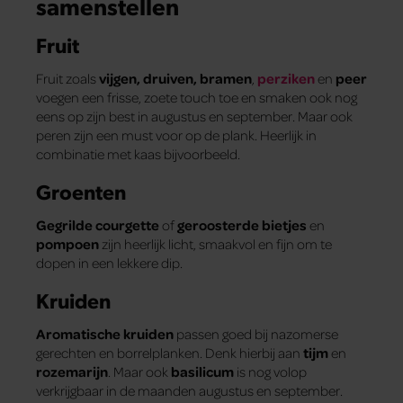
samenstellen
Fruit
Fruit zoals
vijgen, druiven, bramen
,
perziken
en
peer
voegen een frisse, zoete touch toe en smaken ook nog
eens op zijn best in augustus en september. Maar ook
peren zijn een must voor op de plank. Heerlijk in
combinatie met kaas bijvoorbeeld.
Groenten
Gegrilde courgette
of
geroosterde bietjes
en
pompoen
zijn heerlijk licht, smaakvol en fijn om te
dopen in een lekkere dip.
Kruiden
Aromatische kruiden
passen goed bij nazomerse
gerechten en borrelplanken. Denk hierbij aan
tijm
en
rozemarijn
. Maar ook
basilicum
is nog volop
verkrijgbaar in de maanden augustus en september.