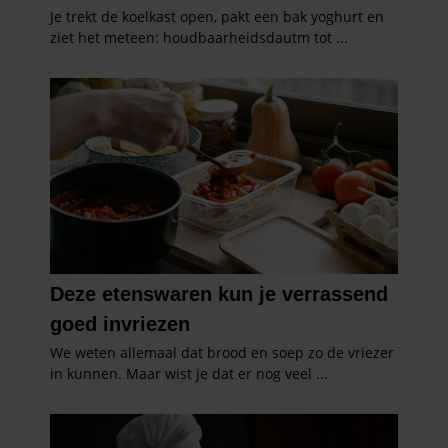
partners kunnen deze gegevens combineren met andere
informatie die u aan ze heeft verstrekt of die ze hebben
verzameld op basis van uw gebruik van hun services. U
gaat akkoord met onze cookies als u onze website blijft
gebruiken.