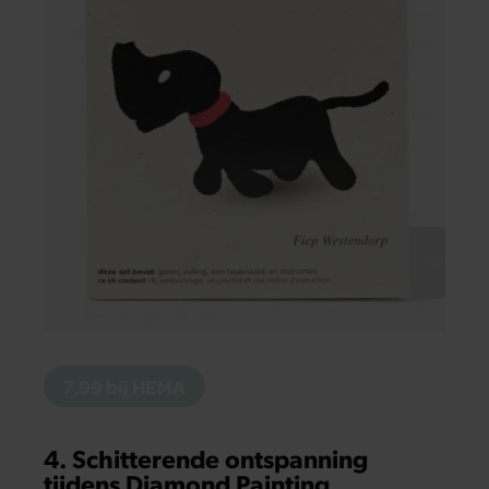
7,99 bij HEMA
4. Schitterende ontspanning
tijdens Diamond Painting