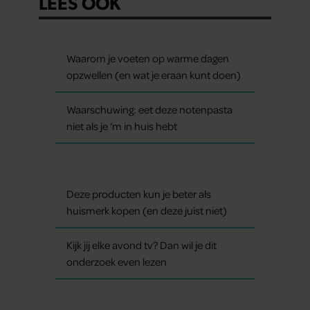
LEES OOK
Waarom je voeten op warme dagen
opzwellen (en wat je eraan kunt doen)
Waarschuwing: eet deze notenpasta
niet als je ‘m in huis hebt
Deze producten kun je beter als
huismerk kopen (en deze juist niet)
Kijk jij elke avond tv? Dan wil je dit
onderzoek even lezen