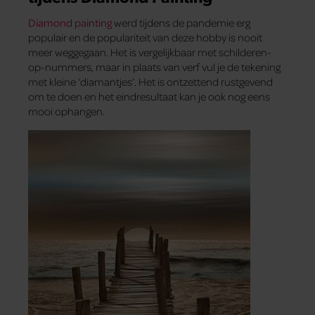
Diamond painting
werd tijdens de pandemie erg
populair en de populariteit van deze hobby is nooit
meer weggegaan. Het is vergelijkbaar met schilderen-
op-nummers, maar in plaats van verf vul je de tekening
met kleine ‘diamantjes’. Het is ontzettend rustgevend
om te doen en het eindresultaat kan je ook nog eens
mooi ophangen.