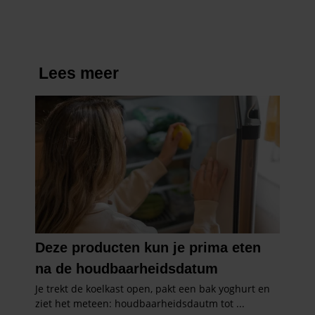
informatie die u aan ze heeft verstrekt of die ze hebben
verzameld op basis van uw gebruik van hun services. U
gaat akkoord met onze cookies als u onze website blijft
gebruiken.