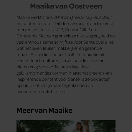
Maaike van Oostveen
Maaike werkt sinds 2019 als (freelance) redacteur
en content creator. Dit deed ze onder andere voor
merken en titels als NTR, CosmoGIRL! en
Corendon. Met een grenzeloze nieuwsgierigheid en
veel enthousiasme schrijft ze voor Santé over alles
wat het leven leuker, makkelijker en gezonder
maakt. Als reisliefhebber haalt ze inspiratie uit
verschillende culturen, terwijl haar liefde voor
dieren en goede koffie haar dagelijkse
geluksmomentjes vormen. Naast het creëren van
inspirerende content voor Santé, is ze ook actief
op TikTok of kan je haar tegenkomen op
evenementen als hostess.
Meer van Maaike