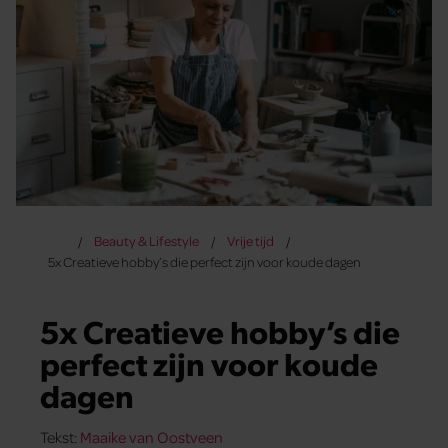
Beauty & Lifestyle
Vrije tijd
5x Creatieve hobby’s die perfect zijn voor koude dagen
5x Creatieve hobby’s die
perfect zijn voor koude
dagen
Tekst:
Maaike van Oostveen