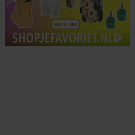
Tips om je lekker in je vel te voelen
Met de Santé nieuwsbrief ontvang je elke week
tips om je energiek, ontspannen en in balans
te voelen.