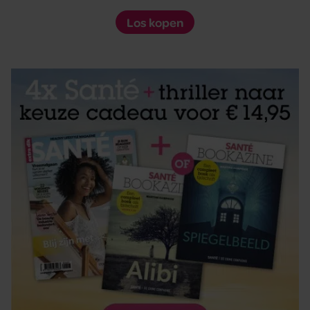
Los kopen