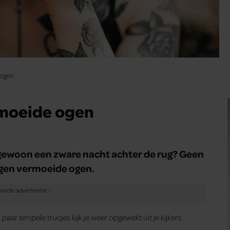
 ogen
rmoeide ogen
gewoon een zware nacht achter de rug? Geen
tegen vermoeide ogen.
aar simpele trucjes kijk je weer opgewekt uit je kijkers.