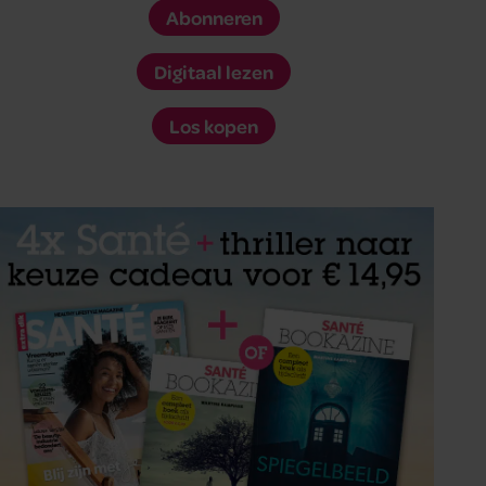
Abonneren
Digitaal lezen
Los kopen