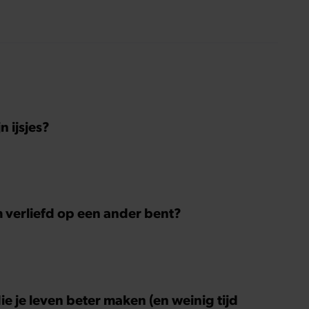
 ijsjes?
m verliefd op een ander bent?
ie je leven beter maken (en weinig tijd