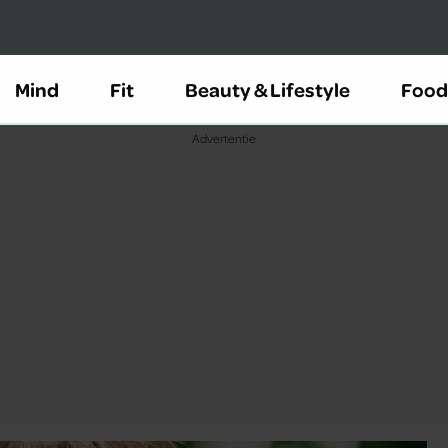
Mind
Fit
Beauty & Lifestyle
Food