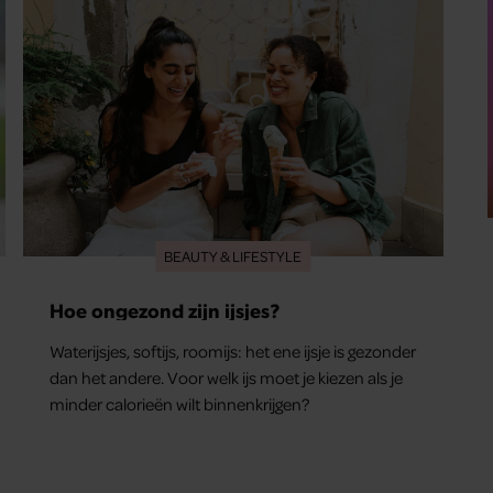
BEAUTY & LIFESTYLE
Hoe ongezond zijn ijsjes?
Waterijsjes, softijs, roomijs: het ene ijsje is gezonder
dan het andere. Voor welk ijs moet je kiezen als je
minder calorieën wilt binnenkrijgen?