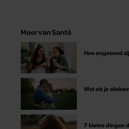
Meer van Santé
Hoe ongezond zijn
Wat als je stieke
7 kleine dingen d