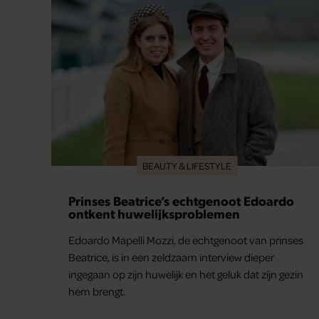
BEAUTY & LIFESTYLE
Prinses Beatrice’s echtgenoot Edoardo
ontkent huwelijksproblemen
Edoardo Mapelli Mozzi, de echtgenoot van prinses
Beatrice, is in een zeldzaam interview dieper
ingegaan op zijn huwelijk en het geluk dat zijn gezin
hem brengt.