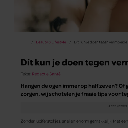
Beauty & Lifestyle
Dít kun je doen tegen vermoeide
Dít kun je doen tegen ve
Tekst:
Redactie Santé
Hangen de ogen immer op half zeven? Of 
zorgen, wij schotelen je fraaie tips voor 
Zonder luciferstokjes, snel en enorm gemakkelijk. Met een p