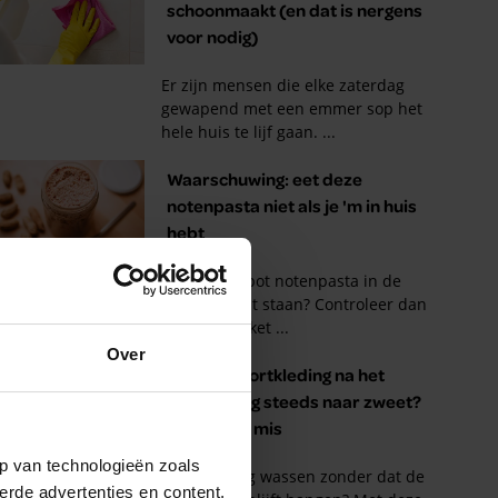
Over
p van technologieën zoals
erde advertenties en content,