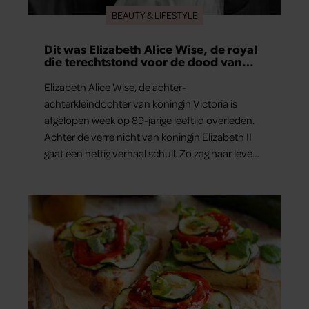
BEAUTY & LIFESTYLE
Dit was Elizabeth Alice Wise, de royal
die terechtstond voor de dood van
haar baby
Elizabeth Alice Wise, de achter-
achterkleindochter van koningin Victoria is
afgelopen week op 89-jarige leeftijd overleden.
Achter de verre nicht van koningin Elizabeth II
gaat een heftig verhaal schuil. Zo zag haar leven
eruit.