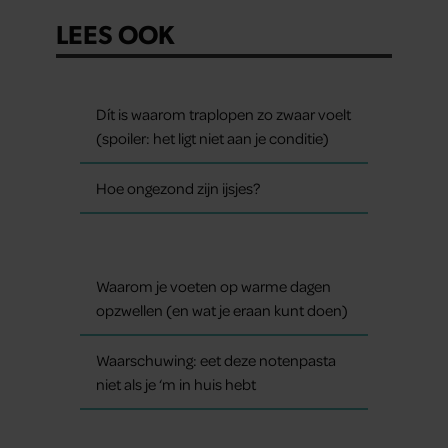
LEES OOK
Dít is waarom traplopen zo zwaar voelt
(spoiler: het ligt niet aan je conditie)
Hoe ongezond zijn ijsjes?
Waarom je voeten op warme dagen
opzwellen (en wat je eraan kunt doen)
Waarschuwing: eet deze notenpasta
niet als je ‘m in huis hebt