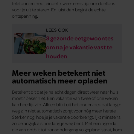
telefoon en hebt eindelijk weer eens tijd om doelloos
voor je uit te staren. En juist dan begint de echte
ontspanning.
LEES OOK
3 gezonde eetgewoontes
om na je vakantie vast te
houden
Meer weken betekent niet
automatisch meer opladen
Betekent dit dat je na acht dagen direct weer naar huis
moet? Zeker niet. Een vakantie van twee of drie weken
kan heerlijk zijn. Alleen blijkt uit het onderzoek dat langer
weg zijn niet automatisch zorgt voor nóg meer herstel.
Sterker nog: hoe je je vakantie doorbrengt, lijkt minstens
zo belangrijk als hoe lang je weg bent. Met een agenda
die van ontbijt tot zonsondergang volgepland staat, kom