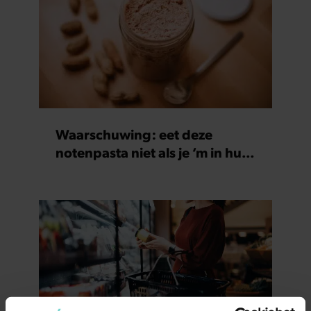
Waarschuwing: eet deze
notenpasta niet als je ‘m in huis
hebt