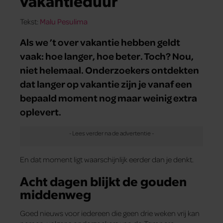
vakantieduur
Tekst:
Malu Pesulima
Als we ’t over vakantie hebben geldt
vaak: hoe langer, hoe beter. Toch? Nou,
niet helemaal. Onderzoekers ontdekten
dat langer op vakantie zijn je vanaf een
bepaald moment nog maar weinig extra
oplevert.
En dat moment ligt waarschijnlijk eerder dan je denkt.
Acht dagen blijkt de gouden
middenweg
Goed nieuws voor iedereen die geen drie weken vrij kan