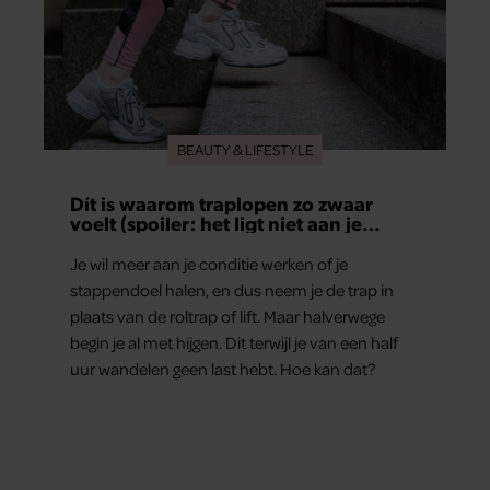
BEAUTY & LIFESTYLE
Dít is waarom traplopen zo zwaar
voelt (spoiler: het ligt niet aan je
conditie)
Je wil meer aan je conditie werken of je
stappendoel halen, en dus neem je de trap in
plaats van de roltrap of lift. Maar halverwege
begin je al met hijgen. Dit terwijl je van een half
uur wandelen geen last hebt. Hoe kan dat?