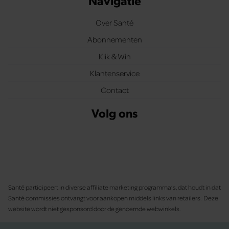
Navigatie
Over Santé
Abonnementen
Klik & Win
Klantenservice
Contact
Volg ons
Santé participeert in diverse affiliate marketing programma’s, dat houdt in dat
Santé commissies ontvangt voor aankopen middels links van retailers. Deze
website wordt niet gesponsord door de genoemde webwinkels.