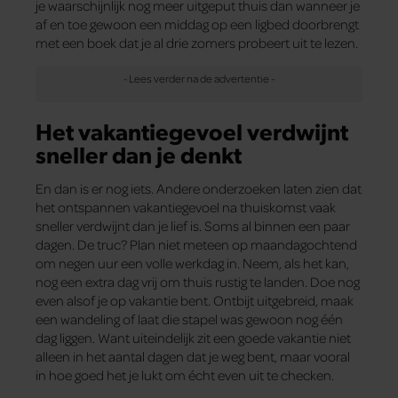
je waarschijnlijk nog meer uitgeput thuis dan wanneer je
af en toe gewoon een middag op een ligbed doorbrengt
met een boek dat je al drie zomers probeert uit te lezen.
Het vakantiegevoel verdwijnt
sneller dan je denkt
En dan is er nog iets. Andere onderzoeken laten zien dat
het ontspannen vakantiegevoel na thuiskomst vaak
sneller verdwijnt dan je lief is. Soms al binnen een paar
dagen. De truc? Plan niet meteen op maandagochtend
om negen uur een volle werkdag in. Neem, als het kan,
nog een extra dag vrij om thuis rustig te landen. Doe nog
even alsof je op vakantie bent. Ontbijt uitgebreid, maak
een wandeling of laat die stapel was gewoon nog één
dag liggen. Want uiteindelijk zit een goede vakantie niet
alleen in het aantal dagen dat je weg bent, maar vooral
in hoe goed het je lukt om écht even uit te checken.