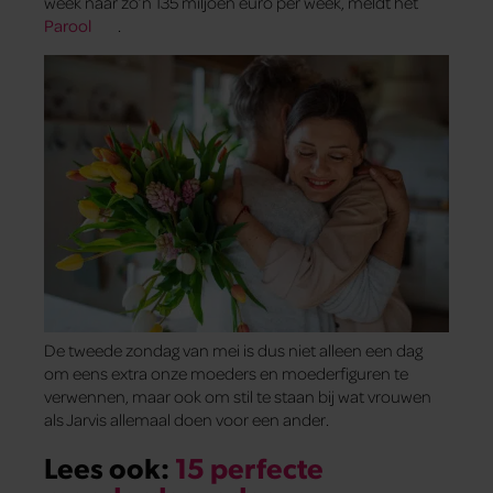
week naar zo’n 135 miljoen euro per week, meldt het
Parool
.
De tweede zondag van mei is dus niet alleen een dag
om eens extra onze moeders en moederfiguren te
verwennen, maar ook om stil te staan bij wat vrouwen
als Jarvis allemaal doen voor een ander.
Lees ook:
15 perfecte