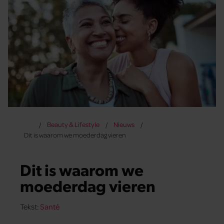
Beauty & Lifestyle
Nieuws
Dit is waarom we moederdag vieren
Dit is waarom we
moederdag vieren
Tekst:
Santé