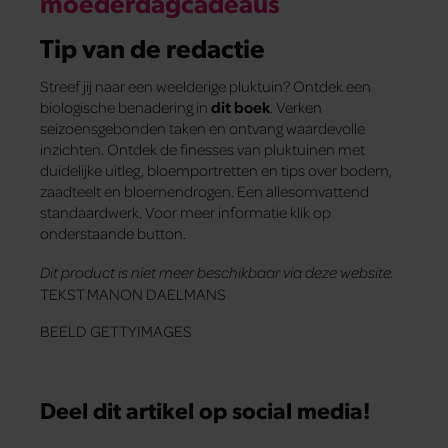
moederdagcadeaus
Tip van de redactie
Streef jij naar een weelderige pluktuin? Ontdek een
biologische benadering in
dit boek
. Verken
seizoensgebonden taken en ontvang waardevolle
inzichten. Ontdek de finesses van pluktuinen met
duidelijke uitleg, bloemportretten en tips over bodem,
zaadteelt en bloemendrogen. Een allesomvattend
standaardwerk. Voor meer informatie klik op
onderstaande button.
Dit product is niet meer beschikbaar via deze website.
TEKST MANON DAELMANS
BEELD GETTYIMAGES
Deel dit artikel op social media!