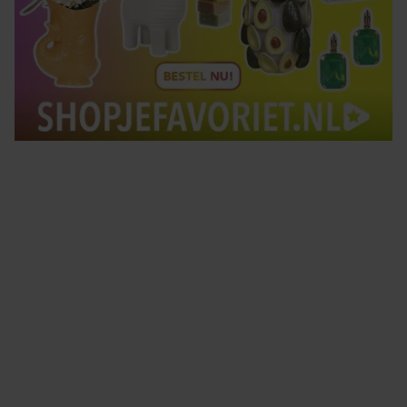
Tips om je lekker in je vel te voelen
Met de Santé nieuwsbrief ontvang je elke week
tips om je energiek, ontspannen en in balans
te voelen.