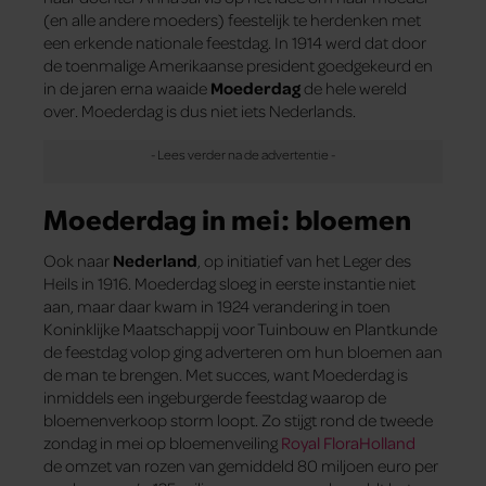
(en alle andere moeders) feestelijk te herdenken met
een erkende nationale feestdag. In 1914 werd dat door
de toenmalige Amerikaanse president goedgekeurd en
in de jaren erna waaide
Moederdag
de hele wereld
over. Moederdag is dus niet iets Nederlands.
Moederdag in mei: bloemen
Ook naar
Nederland
, op initiatief van het Leger des
Heils in 1916. Moederdag sloeg in eerste instantie niet
aan, maar daar kwam in 1924 verandering in toen
Koninklijke Maatschappij voor Tuinbouw en Plantkunde
de feestdag volop ging adverteren om hun bloemen aan
de man te brengen. Met succes, want Moederdag is
inmiddels een ingeburgerde feestdag waarop de
bloemenverkoop storm loopt. Zo stijgt rond de tweede
zondag in mei op bloemenveiling
Royal FloraHolland
de omzet van rozen van gemiddeld 80 miljoen euro per