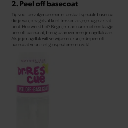
2. Peel off basecoat
Tip voor de volgende keer: er bestaat speciale basecoat
die je van je nagels af kunt trekken als je je nagellak zat
bent. Hoe werkt het? Begin je manicure met een laagje
peel off basecoat, breng daaroverheen je nagellak aan.
Als je je nagellak wilt verwijderen, kun je de peel off
basecoat voorzichtig lospeuteren en voilà.