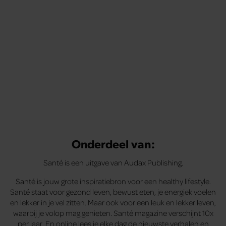
Onderdeel van:
Santé is een uitgave van Audax Publishing.
Santé is jouw grote inspiratiebron voor een healthy lifestyle.
Santé staat voor gezond leven, bewust eten, je energiek voelen
en lekker in je vel zitten. Maar ook voor een leuk en lekker leven,
waarbij je volop mag genieten. Santé magazine verschijnt 10x
per jaar. En online lees je elke dag de nieuwste verhalen en