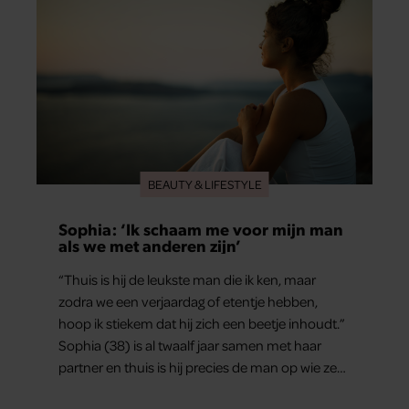
BEAUTY & LIFESTYLE
Sophia: ‘Ik schaam me voor mijn man
als we met anderen zijn’
“Thuis is hij de leukste man die ik ken, maar
zodra we een verjaardag of etentje hebben,
hoop ik stiekem dat hij zich een beetje inhoudt.”
Sophia (38) is al twaalf jaar samen met haar
partner en thuis is hij precies de man op wie ze
verliefd werd: lief, zorgzaam en grappig. Toch