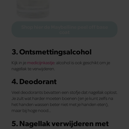
Shop hier de Maybelline peel off base
coat
3. Ontsmettingsalcohol
Kijk in je
medicijnkastje
: alcohol is ook geschikt om je
nagellak te verwijderen.
4. Deodorant
Veel deodorants bevatten een stofje dat nagellak oplost.
Je zult wat harder moeten boenen (en je kunt zelfs na
het handen wassen beter niet met je handen eten),
maar bij hoge nood…
5. Nagellak verwijderen met