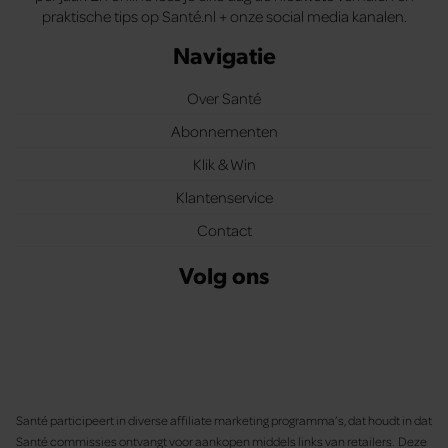
praktische tips op Santé.nl + onze social media kanalen.
Navigatie
Over Santé
Abonnementen
Klik & Win
Klantenservice
Contact
Volg ons
Santé participeert in diverse affiliate marketing programma’s, dat houdt in dat
Santé commissies ontvangt voor aankopen middels links van retailers. Deze