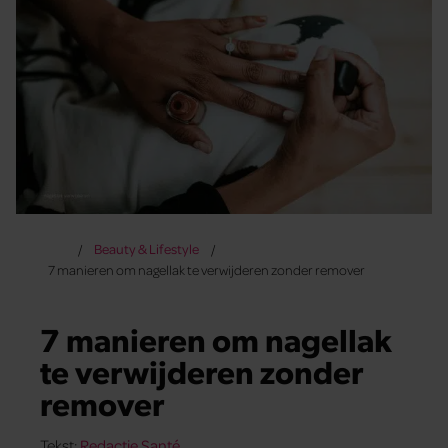
Beauty & Lifestyle
7 manieren om nagellak te verwijderen zonder remover
7 manieren om nagellak
te verwijderen zonder
remover
Tekst:
Redactie Santé