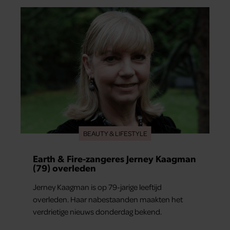
merkt ze dat ze zich steeds vaker schaamt zodra
ze samen onder de mensen zijn.
BEAUTY & LIFESTYLE
Earth & Fire-zangeres Jerney Kaagman
(79) overleden
Jerney Kaagman is op 79-jarige leeftijd
overleden. Haar nabestaanden maakten het
verdrietige nieuws donderdag bekend.