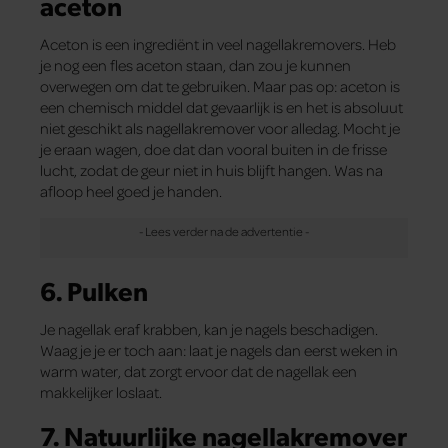
aceton
Aceton is een ingrediënt in veel nagellakremovers. Heb
je nog een fles aceton staan, dan zou je kunnen
overwegen om dat te gebruiken. Maar pas op: aceton is
een chemisch middel dat gevaarlijk is en het is absoluut
niet geschikt als nagellakremover voor alledag. Mocht je
je eraan wagen, doe dat dan vooral buiten in de frisse
lucht, zodat de geur niet in huis blijft hangen. Was na
afloop heel goed je handen.
6. Pulken
Je nagellak eraf krabben, kan je nagels beschadigen.
Waag je je er toch aan: laat je nagels dan eerst weken in
warm water, dat zorgt ervoor dat de nagellak een
makkelijker loslaat.
7. Natuurlijke nagellakremover