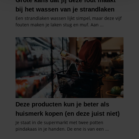
personaliseren, om functies voor social media te bieden
en om ons websiteverkeer te analyseren. Ook delen we
informatie over uw gebruik van onze site met onze
partners voor social media, adverteren en analyse. Deze
partners kunnen deze gegevens combineren met andere
informatie die u aan ze heeft verstrekt of die ze hebben
verzameld op basis van uw gebruik van hun services. U
gaat akkoord met onze cookies als u onze website blijft
gebruiken.