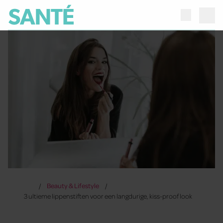
Beauty & Lifestyle
3 ultieme lippenstiften voor een langdurige, kiss-proof look