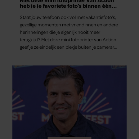
heb je je favoriete foto’s binnen één
minuut in handen
Staat jouw telefoon ook vol met vakantiefoto’s,
gezellige momenten met vriendinnen en andere
herinneringen die je eigenlijk nooit meer
terugkijkt? Met deze mini fotoprinter van Action
geef je ze eindelijk een plekje buiten je camerarol.
En het leuke: binnen één minuut heb je jouw
foto al in handen.