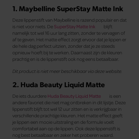
1. Maybelline SuperStay Matte Ink
Deze lippenstift van Maybelline is razend populair en dat
is niet voor niets. De
SuperStay Matte Ink
blijft
namelijk tot wel 16 uur lang zitten, zonder te vervagen of
af te geven. Het matte effect zorgt ervoor dat je lippen er
de hele dag perfect uitzien, zonder dat je ze steeds
opnieuw hoeft bij te werken. Daarnaast zijn de kleuren
prachtig en is de lippenstift ook nog eens betaalbaar.
Dit product is niet meer beschikbaar via deze website.
2. Huda Beauty Liquid Matte
De iets duurdere
Huda Beauty Liquid Matte
is een
andere favoriet die niet mag ontbreken in dit lijstje. Deze
lippenstift blijft tot wel 12 uur zitten en is verkrijgbaar in
verschillende prachtige kleuren. Het matte effect geeft
je lippen een mooie uitstraling en de formule voelt
comfortabel aan op de lippen. Ook deze lippenstift is
nog best betaalbaar en zeker het proberen waard.