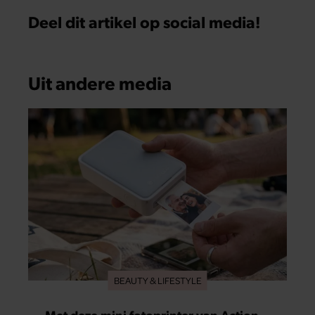
Deel dit artikel op social media!
Uit andere media
BEAUTY & LIFESTYLE
Met deze mini fotoprinter van Action