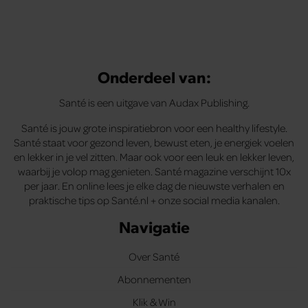
Onderdeel van:
Santé is een uitgave van Audax Publishing.
Santé is jouw grote inspiratiebron voor een healthy lifestyle.
Santé staat voor gezond leven, bewust eten, je energiek voelen
en lekker in je vel zitten. Maar ook voor een leuk en lekker leven,
waarbij je volop mag genieten. Santé magazine verschijnt 10x
per jaar. En online lees je elke dag de nieuwste verhalen en
praktische tips op Santé.nl + onze social media kanalen.
Navigatie
Over Santé
Abonnementen
Klik & Win