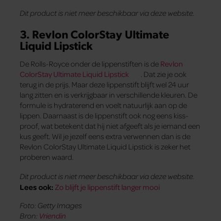
Dit product is niet meer beschikbaar via deze website.
3. Revlon ColorStay Ultimate
Liquid Lipstick
De Rolls-Royce onder de lippenstiften is de
Revlon
ColorStay Ultimate Liquid Lipstick
. Dat zie je ook
terug in de prijs. Maar deze lippenstift blijft wel 24 uur
lang zitten en is verkrijgbaar in verschillende kleuren. De
formule is hydraterend en voelt natuurlijk aan op de
lippen. Daarnaast is de lippenstift ook nog eens kiss-
proof, wat betekent dat hij niet afgeeft als je iemand een
kus geeft. Wil je jezelf eens extra verwennen dan is de
Revlon ColorStay Ultimate Liquid Lipstick is zeker het
proberen waard.
Dit product is niet meer beschikbaar via deze website.
Lees ook:
Zo blijft je lippenstift langer mooi
Foto: Getty Images
Bron:
Vriendin