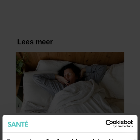
eenvoudige stappen