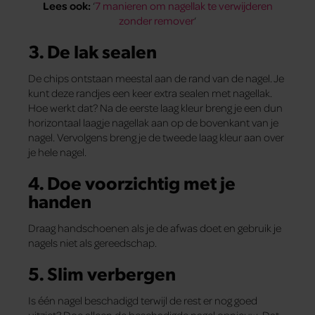
Lees ook:
‘
7 manieren om nagellak te verwijderen
zonder remover
‘
3. De lak sealen
De chips ontstaan meestal aan de rand van de nagel. Je
kunt deze randjes een keer extra sealen met nagellak.
Hoe werkt dat? Na de eerste laag kleur breng je een dun
horizontaal laagje nagellak aan op de bovenkant van je
nagel. Vervolgens breng je de tweede laag kleur aan over
je hele nagel.
4. Doe voorzichtig met je
handen
Draag handschoenen als je de afwas doet en gebruik je
nagels niet als gereedschap.
5. Slim verbergen
Is één nagel beschadigd terwijl de rest er nog goed