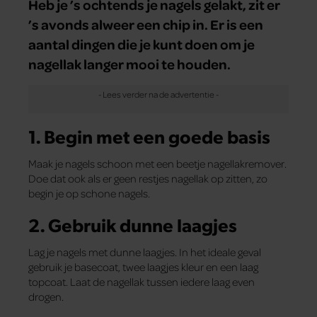
Heb je ’s ochtends je nagels gelakt, zit er
’s avonds alweer een chip in. Er is een
aantal dingen die je kunt doen om je
nagellak langer mooi te houden.
1. Begin met een goede basis
Maak je nagels schoon met een beetje nagellakremover.
Doe dat ook als er geen restjes nagellak op zitten, zo
begin je op schone nagels.
2. Gebruik dunne laagjes
Lag je nagels met dunne laagjes. In het ideale geval
gebruik je basecoat, twee laagjes kleur en een laag
topcoat. Laat de nagellak tussen iedere laag even
drogen.