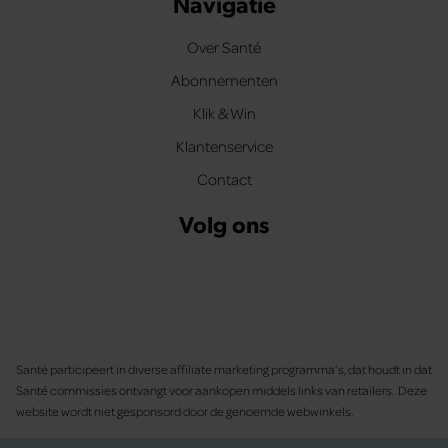
Navigatie
Over Santé
Abonnementen
Klik & Win
Klantenservice
Contact
Volg ons
Santé participeert in diverse affiliate marketing programma’s, dat houdt in dat
Santé commissies ontvangt voor aankopen middels links van retailers. Deze
website wordt niet gesponsord door de genoemde webwinkels.