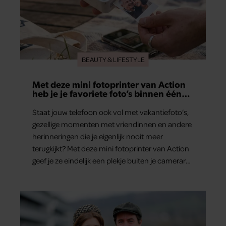
BEAUTY & LIFESTYLE
Met deze mini fotoprinter van Action
heb je je favoriete foto’s binnen één
minuut in handen
Staat jouw telefoon ook vol met vakantiefoto’s,
gezellige momenten met vriendinnen en andere
herinneringen die je eigenlijk nooit meer
terugkijkt? Met deze mini fotoprinter van Action
geef je ze eindelijk een plekje buiten je camerarol.
En het leuke: binnen één minuut heb je jouw
foto al in handen.