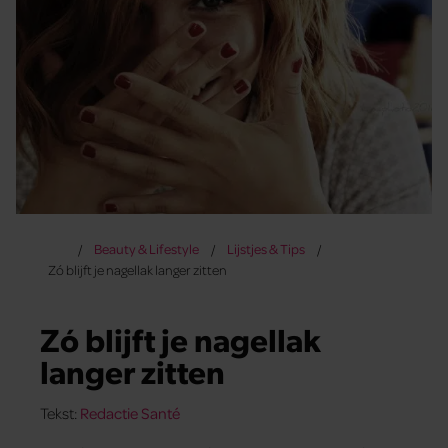
Beauty & Lifestyle
Lijstjes & Tips
Zó blijft je nagellak langer zitten
Zó blijft je nagellak
langer zitten
Tekst:
Redactie Santé