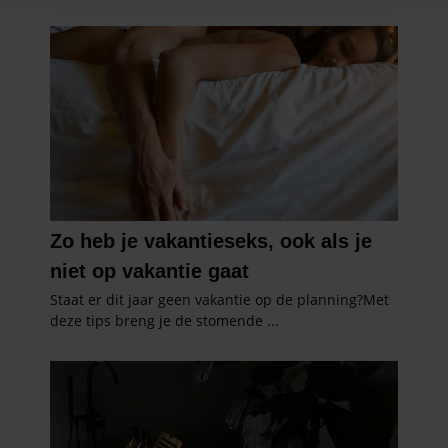
en om ons websiteverkeer te analyseren. Ook delen we
informatie over uw gebruik van onze site met onze
partners voor social media, adverteren en analyse. Deze
partners kunnen deze gegevens combineren met andere
informatie die u aan ze heeft verstrekt of die ze hebben
verzameld op basis van uw gebruik van hun services. U
gaat akkoord met onze cookies als u onze website blijft
gebruiken.