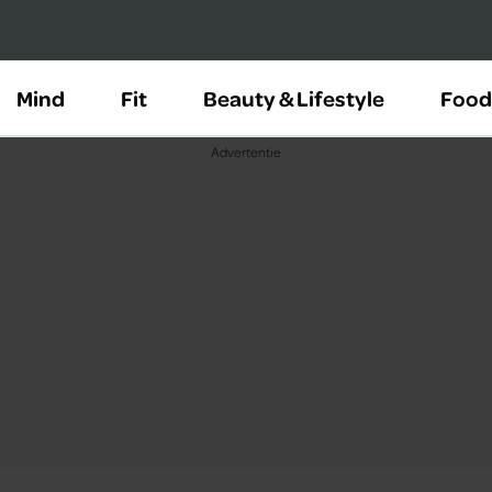
Mind
Fit
Beauty & Lifestyle
Food