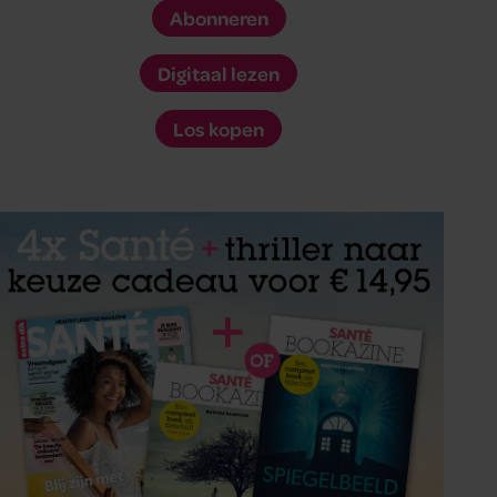
Abonneren
Digitaal lezen
Los kopen