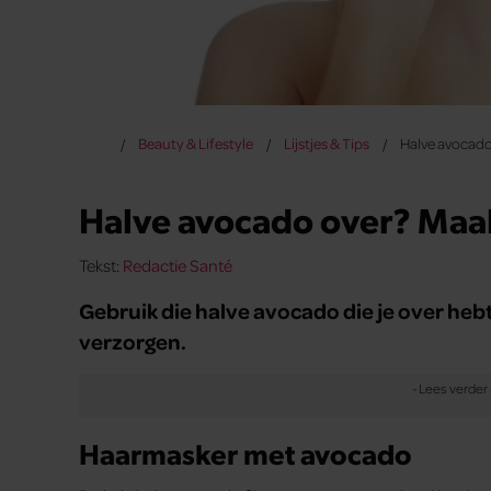
Beauty & Lifestyle
Lijstjes & Tips
Halve avocad
Halve avocado over? Ma
Tekst:
Redactie Santé
Gebruik die halve avocado die je over hebt
verzorgen.
Haarmasker met avocado