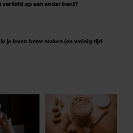
m verliefd op een ander bent?
ie je leven beter maken (en weinig tijd