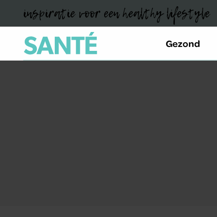
inspiratie voor een healthy lifestyle
Gezond