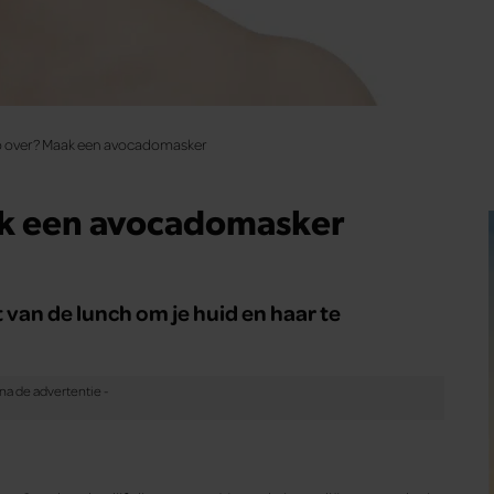
o over? Maak een avocadomasker
ak een avocadomasker
 van de lunch om je huid en haar te