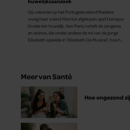
huwelijksaanzoek
Op vakantie op het Portugese eiland Madeira
vroeg haar vriend Marnick afgelopen april Danique
Dusée ten huwelijk. Aan Party vertelt de zangeres
en actrice, die onder andere de rol van de jonge
Elisabeth speelde in ‘Elisabeth De Musical’, hoe het
aanzoek verliep.
Meer van Santé
Hoe ongezond zijn