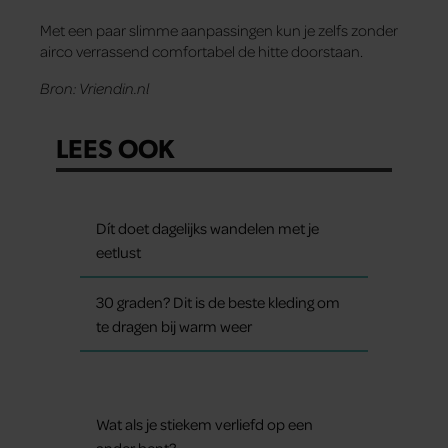
Met een paar slimme aanpassingen kun je zelfs zonder
airco verrassend comfortabel de hitte doorstaan.
Bron: Vriendin.nl
LEES OOK
Dít doet dagelijks wandelen met je
eetlust
30 graden? Dit is de beste kleding om
te dragen bij warm weer
Wat als je stiekem verliefd op een
ander bent?