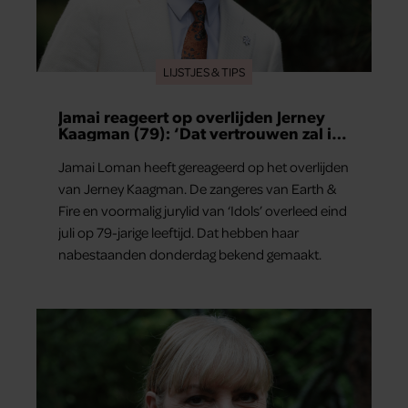
LIJSTJES & TIPS
Jamai reageert op overlijden Jerney
Kaagman (79): ‘Dat vertrouwen zal ik
nooit vergeten’
Jamai Loman heeft gereageerd op het overlijden
van Jerney Kaagman. De zangeres van Earth &
Fire en voormalig jurylid van ‘Idols’ overleed eind
juli op 79-jarige leeftijd. Dat hebben haar
nabestaanden donderdag bekend gemaakt.