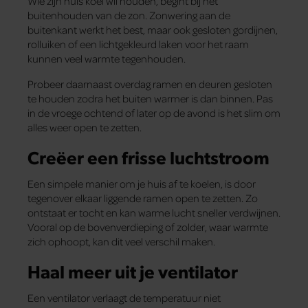
Wie zijn huis koel wil houden, begint bij het
buitenhouden van de zon. Zonwering aan de
buitenkant werkt het best, maar ook gesloten gordijnen,
rolluiken of een lichtgekleurd laken voor het raam
kunnen veel warmte tegenhouden.
Probeer daarnaast overdag ramen en deuren gesloten
te houden zodra het buiten warmer is dan binnen. Pas
in de vroege ochtend of later op de avond is het slim om
alles weer open te zetten.
Creëer een frisse luchtstroom
Een simpele manier om je huis af te koelen, is door
tegenover elkaar liggende ramen open te zetten. Zo
ontstaat er tocht en kan warme lucht sneller verdwijnen.
Vooral op de bovenverdieping of zolder, waar warmte
zich ophoopt, kan dit veel verschil maken.
Haal meer uit je ventilator
Een ventilator verlaagt de temperatuur niet