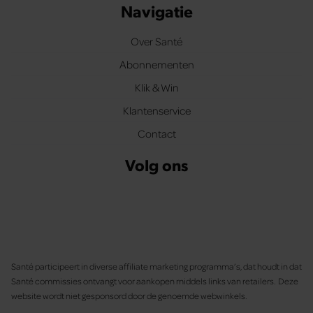
Navigatie
Over Santé
Abonnementen
Klik & Win
Klantenservice
Contact
Volg ons
Santé participeert in diverse affiliate marketing programma’s, dat houdt in dat
Santé commissies ontvangt voor aankopen middels links van retailers. Deze
website wordt niet gesponsord door de genoemde webwinkels.