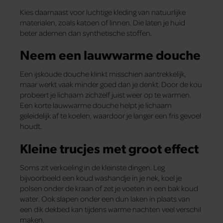
Kies daarnaast voor luchtige kleding van natuurlijke
materialen, zoals katoen of linnen. Die laten je huid
beter ademen dan synthetische stoffen.
Neem een lauwwarme douche
Een ijskoude douche klinkt misschien aantrekkelijk,
maar werkt vaak minder goed dan je denkt. Door de kou
probeert je lichaam zichzelf juist weer op te warmen.
Een korte lauwwarme douche helpt je lichaam
geleidelijk af te koelen, waardoor je langer een fris gevoel
houdt.
Kleine trucjes met groot effect
Soms zit verkoeling in de kleinste dingen. Leg
bijvoorbeeld een koud washandje in je nek, koel je
polsen onder de kraan of zet je voeten in een bak koud
water. Ook slapen onder een dun laken in plaats van
een dik dekbed kan tijdens warme nachten veel verschil
maken.