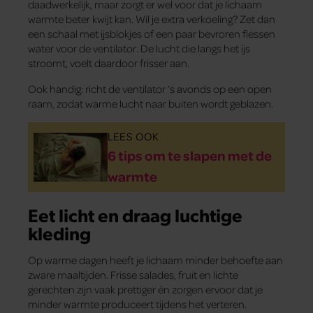
daadwerkelijk, maar zorgt er wel voor dat je lichaam
warmte beter kwijt kan. Wil je extra verkoeling? Zet dan
een schaal met ijsblokjes of een paar bevroren flessen
water voor de ventilator. De lucht die langs het ijs
stroomt, voelt daardoor frisser aan.
Ook handig: richt de ventilator ’s avonds op een open
raam, zodat warme lucht naar buiten wordt geblazen.
LEES OOK
6 tips om te slapen met de
warmte
Eet licht en draag luchtige
kleding
Op warme dagen heeft je lichaam minder behoefte aan
zware maaltijden. Frisse salades, fruit en lichte
gerechten zijn vaak prettiger én zorgen ervoor dat je
minder warmte produceert tijdens het verteren.