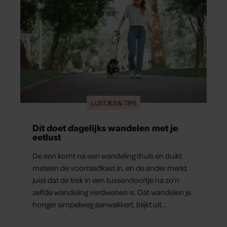
LIJSTJES & TIPS
Dít doet dagelijks wandelen met je
eetlust
De een komt na een wandeling thuis en duikt
meteen de voorraadkast in, en de ander merkt
juist dat de trek in een tussendoortje na zo’n
zelfde wandeling verdwenen is. Dat wandelen je
honger simpelweg aanwakkert, blijkt uit
onderzoek een stuk te kort door de bocht. Er