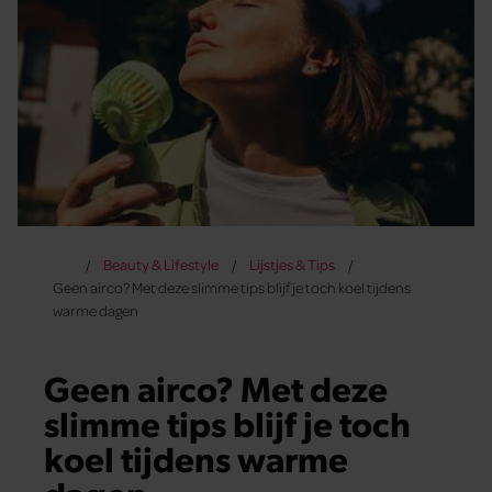
Beauty & Lifestyle
Lijstjes & Tips
Geen airco? Met deze slimme tips blijf je toch koel tijdens
warme dagen
Geen airco? Met deze
slimme tips blijf je toch
koel tijdens warme