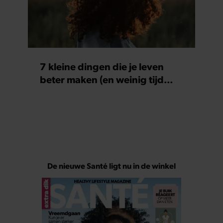
7 kleine dingen die je leven
beter maken (en weinig tijd
kosten)
De nieuwe Santé ligt nu in de winkel