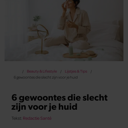
Beauty & Lifestyle
Lijstjes & Tips
6 gewoontes die slecht zijn voor je huid
6 gewoontes die slecht
zijn voor je huid
Tekst:
Redactie Santé