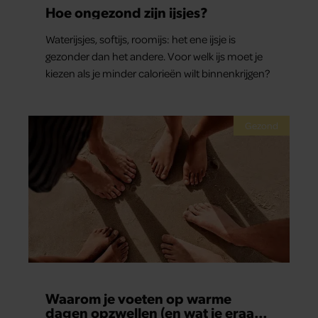
Hoe ongezond zijn ijsjes?
Waterijsjes, softijs, roomijs: het ene ijsje is
gezonder dan het andere. Voor welk ijs moet je
kiezen als je minder calorieën wilt binnenkrijgen?
Gezond
Waarom je voeten op warme
dagen opzwellen (en wat je eraan