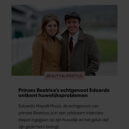
foto al in handen.
BEAUTY & LIFESTYLE
Prinses Beatrice’s echtgenoot Edoardo
ontkent huwelijksproblemen
Edoardo Mapelli Mozzi, de echtgenoot van
prinses Beatrice, is in een zeldzaam interview
dieper ingegaan op zijn huwelijk en het geluk dat
zijn gezin hem brengt.