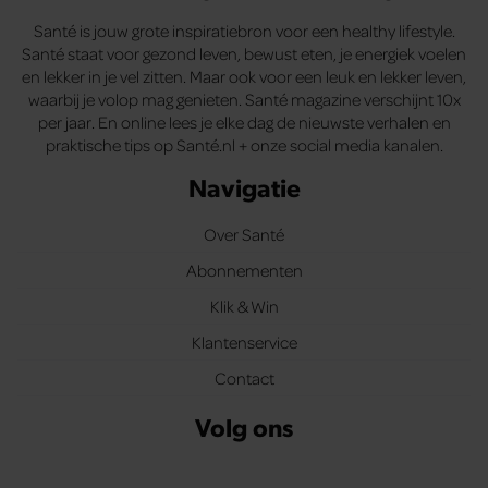
Santé is jouw grote inspiratiebron voor een healthy lifestyle.
Santé staat voor gezond leven, bewust eten, je energiek voelen
en lekker in je vel zitten. Maar ook voor een leuk en lekker leven,
waarbij je volop mag genieten. Santé magazine verschijnt 10x
per jaar. En online lees je elke dag de nieuwste verhalen en
praktische tips op Santé.nl + onze social media kanalen.
Navigatie
Over Santé
Abonnementen
Klik & Win
Klantenservice
Contact
Volg ons