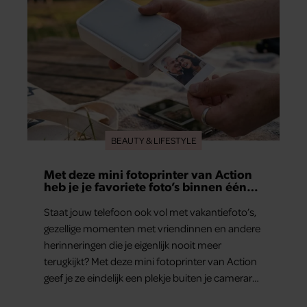
BEAUTY & LIFESTYLE
Met deze mini fotoprinter van Action
heb je je favoriete foto’s binnen één
minuut in handen
Staat jouw telefoon ook vol met vakantiefoto’s,
gezellige momenten met vriendinnen en andere
herinneringen die je eigenlijk nooit meer
terugkijkt? Met deze mini fotoprinter van Action
geef je ze eindelijk een plekje buiten je camerarol.
En het leuke: binnen één minuut heb je jouw