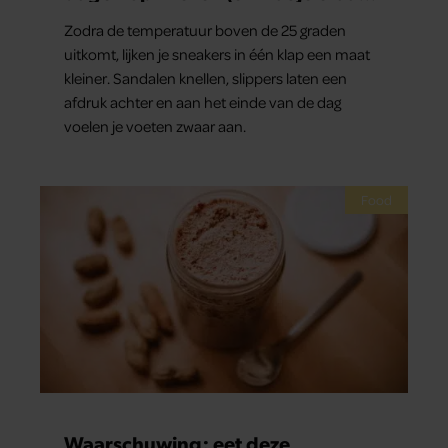
kunt doen)
Zodra de temperatuur boven de 25 graden
uitkomt, lijken je sneakers in één klap een maat
kleiner. Sandalen knellen, slippers laten een
afdruk achter en aan het einde van de dag
voelen je voeten zwaar aan.
Food
Waarschuwing: eet deze