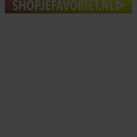
Tips om je lekker in je vel te voelen
Met de Santé nieuwsbrief ontvang je elke week
tips om je energiek, ontspannen en in balans
te voelen.