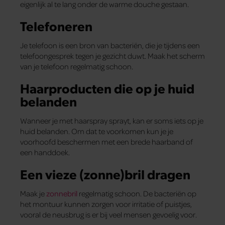
eigenlijk al te lang onder de warme douche gestaan.
Telefoneren
Je telefoon is een bron van bacteriën, die je tijdens een
telefoongesprek tegen je gezicht duwt. Maak het scherm
van je telefoon regelmatig schoon.
Haarproducten die op je huid
belanden
Wanneer je met haarspray sprayt, kan er soms iets op je
huid belanden. Om dat te voorkomen kun je je
voorhoofd beschermen met een brede haarband of
een handdoek.
Een vieze (zonne)bril dragen
Maak je
zonnebril
regelmatig schoon. De bacteriën op
het montuur kunnen zorgen voor irritatie of puistjes,
vooral de neusbrug is er bij veel mensen gevoelig voor.