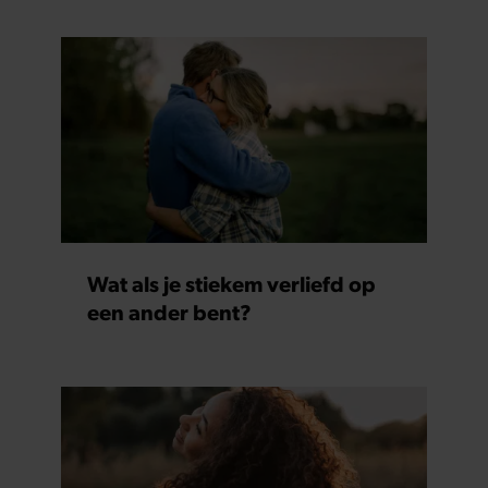
gaat akkoord met onze cookies als u onze website blijft
gebruiken.
Wat als je stiekem verliefd op
een ander bent?