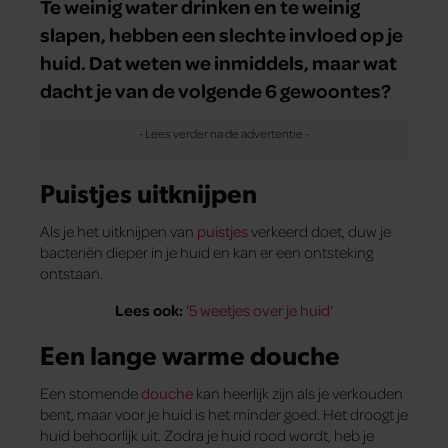
Te weinig water drinken en te weinig
slapen, hebben een slechte invloed op je
huid. Dat weten we inmiddels, maar wat
dacht je van de volgende 6 gewoontes?
Puistjes uitknijpen
Als je het uitknijpen van
puistjes
verkeerd doet, duw je
bacteriën dieper in je huid en kan er een ontsteking
ontstaan.
Lees ook:
‘
5 weetjes over je huid
‘
Een lange warme douche
Een stomende
douche
kan heerlijk zijn als je verkouden
bent, maar voor je huid is het minder goed. Het droogt je
huid behoorlijk uit. Zodra je huid rood wordt, heb je