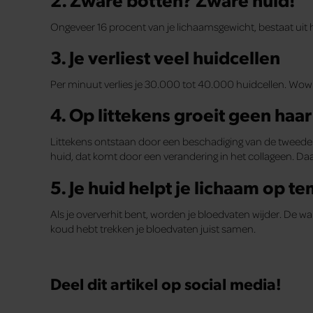
Ongeveer 16 procent van je lichaamsgewicht, bestaat uit h
3. Je verliest veel huidcellen
Per minuut verlies je 30.000 tot 40.000 huidcellen. Wow
4. Op littekens groeit geen haar
Littekens ontstaan door een beschadiging van de tweede hu
huid, dat komt door een verandering in het collageen. Daa
5. Je huid helpt je lichaam op 
Als je oververhit bent, worden je bloedvaten wijder. De war
koud hebt trekken je bloedvaten juist samen.
Deel dit artikel op social media!