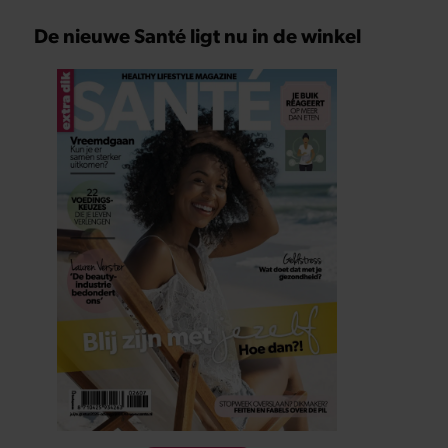
De nieuwe Santé ligt nu in de winkel