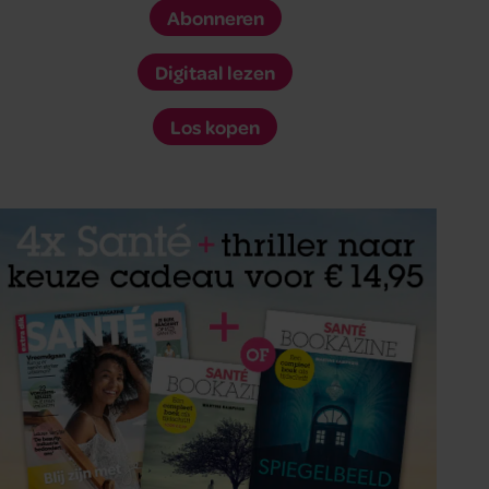
Abonneren
Digitaal lezen
Los kopen