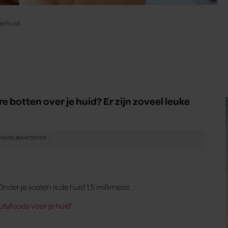
je huid
e botten over je huid? Er zijn zoveel leuke
nder je voeten is de huid 1,5 millimeter.
utyfoods voor je huid
‘