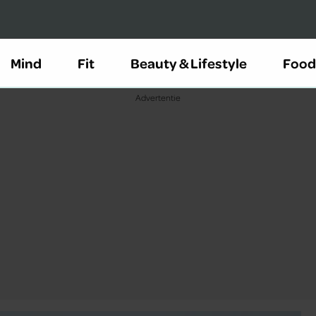
Mind
Fit
Beauty & Lifestyle
Food