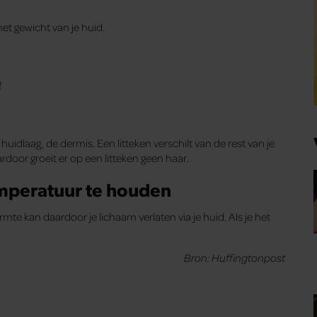
et gewicht van je huid.
!
idlaag, de dermis. Een litteken verschilt van de rest van je
rdoor groeit er op een litteken geen haar.
temperatuur te houden
mte kan daardoor je lichaam verlaten via je huid. Als je het
Bron: Huffingtonpost