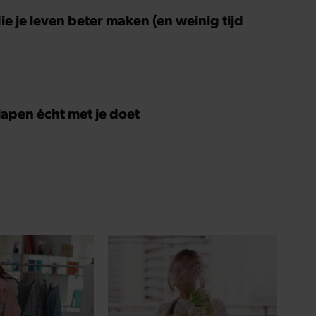
ie je leven beter maken (en weinig tijd
slapen écht met je doet