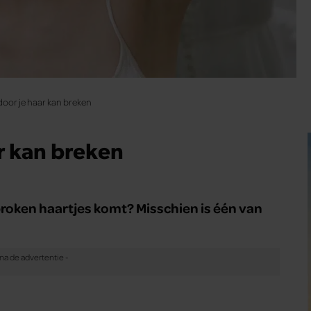
door je haar kan breken
r kan breken
ebroken haartjes komt? Misschien is één van