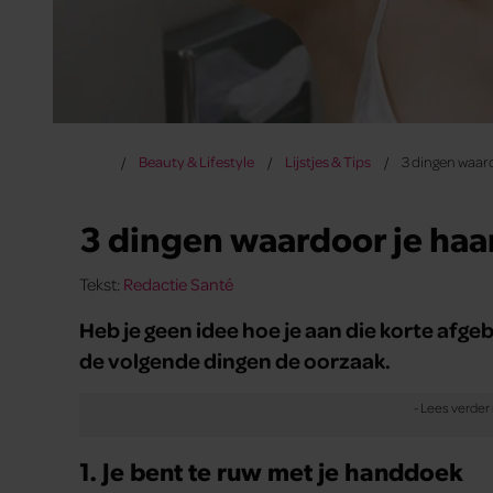
Beauty & Lifestyle
Lijstjes & Tips
3 dingen waar
3 dingen waardoor je haa
Tekst:
Redactie Santé
Heb je geen idee hoe je aan die korte afg
de volgende dingen de oorzaak.
1. Je bent te ruw met je handdoek