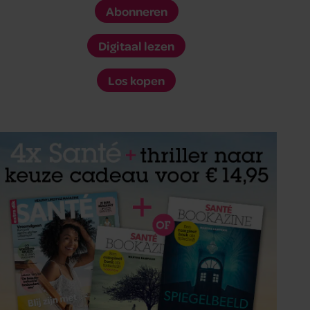
Abonneren
Digitaal lezen
Los kopen