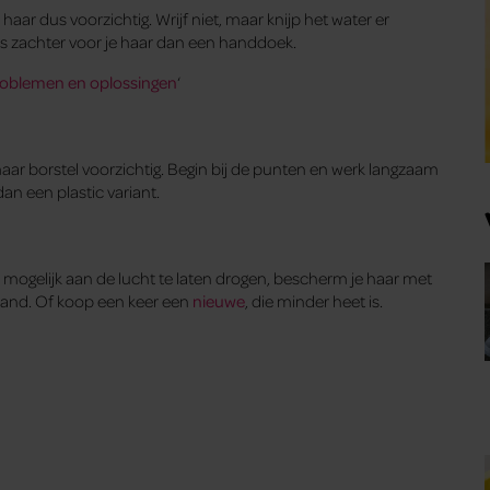
haar dus voorzichtig. Wrijf niet, maar knijp het water er
t is zachter voor je haar dan een handdoek.
roblemen en oplossingen
‘
 maar borstel voorzichtig. Begin bij de punten en werk langzaam
dan een plastic variant.
el mogelijk aan de lucht te laten drogen, bescherm je haar met
 stand. Of koop een keer een
nieuwe
, die minder heet is.