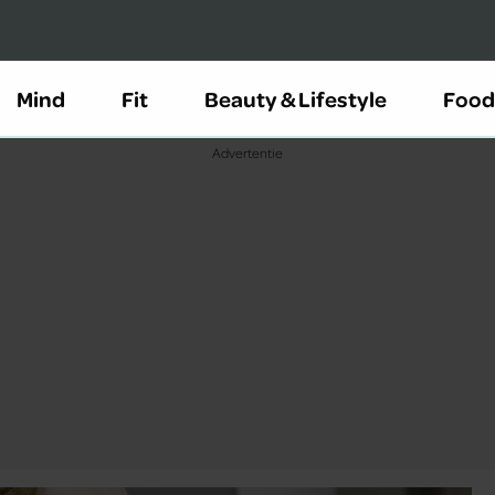
Mind
Fit
Beauty & Lifestyle
Food