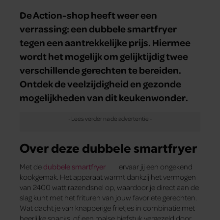
De Action-shop heeft weer een
verrassing: een dubbele smartfryer
tegen een aantrekkelijke prijs. Hiermee
wordt het mogelijk om gelijktijdig twee
verschillende gerechten te bereiden.
Ontdek de veelzijdigheid en gezonde
mogelijkheden van dit keukenwonder.
Over deze dubbele smartfryer
Met de
dubbele smartfryer
ervaar jij een ongekend
kookgemak. Het apparaat warmt dankzij het vermogen
van 2400 watt razendsnel op, waardoor je direct aan de
slag kunt met het frituren van jouw favoriete gerechten.
Wat dacht je van knapperige frietjes in combinatie met
heerlijke snacks, of een malse biefstuk vergezeld door