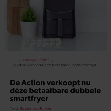
Beauty & Lifestyle
De Action verkoopt nu déze betaalbare dubbele smartfryer
De Action verkoopt nu
déze betaalbare dubbele
smartfryer
Tekst:
Suzanne de Bakker