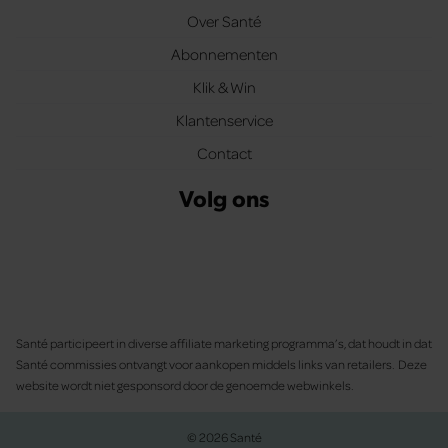
Over Santé
Abonnementen
Klik & Win
Klantenservice
Contact
Volg ons
Santé participeert in diverse affiliate marketing programma’s, dat houdt in dat
Santé commissies ontvangt voor aankopen middels links van retailers. Deze
website wordt niet gesponsord door de genoemde webwinkels.
© 2026 Santé