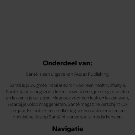
Onderdeel van:
Santé is een uitgave van Audax Publishing.
Santé is jouw grote inspiratiebron voor een healthy lifestyle.
Santé staat voor gezond leven, bewust eten, je energiek voelen
en lekker in je vel zitten. Maar ook voor een leuk en lekker leven,
waarbij je volop mag genieten. Santé magazine verschijnt 10x
per jaar. En online lees je elke dag de nieuwste verhalen en
praktische tips op Santé.nl + onze social media kanalen.
Navigatie