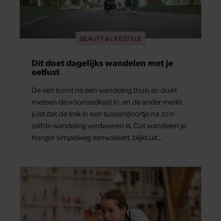
BEAUTY & LIFESTYLE
Dít doet dagelijks wandelen met je
eetlust
De een komt na een wandeling thuis en duikt
meteen de voorraadkast in, en de ander merkt
juist dat de trek in een tussendoortje na zo’n
zelfde wandeling verdwenen is. Dat wandelen je
honger simpelweg aanwakkert, blijkt uit
onderzoek een stuk te kort door de bocht. Er
gebeurt iets veel interessanters.