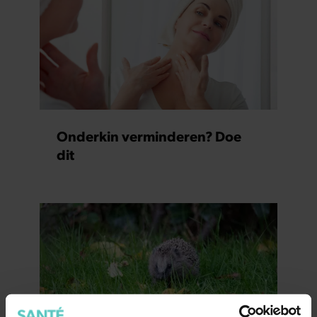
Onderkin verminderen? Doe
dit