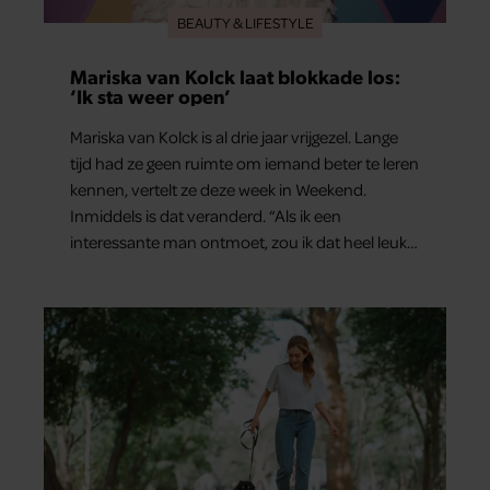
BEAUTY & LIFESTYLE
Mariska van Kolck laat blokkade los:
‘Ik sta weer open’
Mariska van Kolck is al drie jaar vrijgezel. Lange
tijd had ze geen ruimte om iemand beter te leren
kennen, vertelt ze deze week in Weekend.
Inmiddels is dat veranderd. “Als ik een
interessante man ontmoet, zou ik dat heel leuk
vinden.”