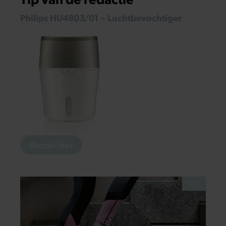
Philips HU4803/01 – Luchtbevochtiger
Bestel hier
Fit