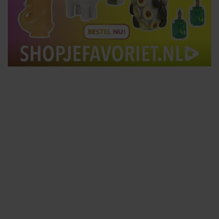
Tips om je lekker in je vel te voelen
Met de Santé nieuwsbrief ontvang je elke week
tips om je energiek, ontspannen en in balans
te voelen.