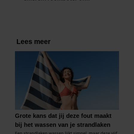
informatie die u aan ze heeft verstrekt of die ze hebben
margarine?
verzameld op basis van uw gebruik van hun services. U
gaat akkoord met onze cookies als u onze website blijft
gebruiken.