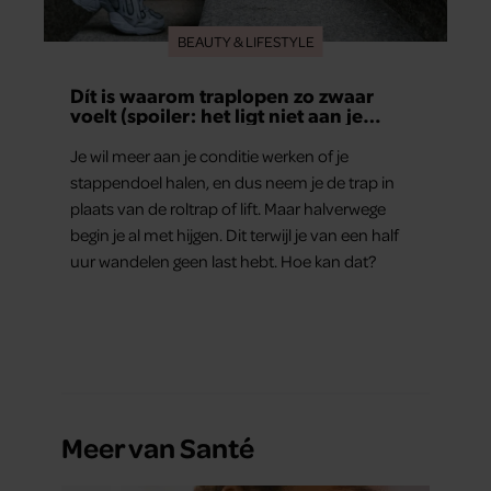
BEAUTY & LIFESTYLE
Dít is waarom traplopen zo zwaar
voelt (spoiler: het ligt niet aan je
conditie)
Je wil meer aan je conditie werken of je
stappendoel halen, en dus neem je de trap in
plaats van de roltrap of lift. Maar halverwege
begin je al met hijgen. Dit terwijl je van een half
uur wandelen geen last hebt. Hoe kan dat?
Meer van Santé