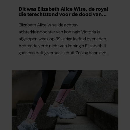
Dit was Elizabeth Alice Wise, de royal
die terechtstond voor de dood van
haar baby
Elizabeth Alice Wise, de achter-
achterkleindochter van koningin Victoria is
afgelopen week op 89-jarige leeftijd overleden.
Achter de verre nicht van koningin Elizabeth II
gaat een heftig verhaal schuil. Zo zag haar leven
eruit.