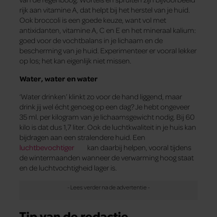
rijk aan vitamine A, dat helpt bij het herstel van je huid.
Ook broccoli is een goede keuze, want vol met
antixidanten, vitamine A, C en E en het mineraal kalium:
goed voor de vochtbalans in je lichaam en de
bescherming van je huid. Experimenteer er vooral lekker
op los; het kan eigenlijk niet missen.
Water, water en water
‘Water drinken’ klinkt zo voor de hand liggend, maar
drink jij wel écht genoeg op een dag? Je hebt ongeveer
35 ml. per kilogram van je lichaamsgewicht nodig. Bij 60
kilo is dat dus 1,7 liter. Ook de luchtkwaliteit in je huis kan
bijdragen aan een stralendere huid. Een
luchtbevochtiger
kan daarbij helpen, vooral tijdens
de wintermaanden wanneer de verwarming hoog staat
en de luchtvochtigheid lager is.
Tip van de redactie