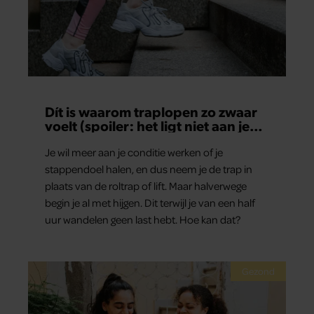
Dít is waarom traplopen zo zwaar
voelt (spoiler: het ligt niet aan je
conditie)
Je wil meer aan je conditie werken of je
stappendoel halen, en dus neem je de trap in
plaats van de roltrap of lift. Maar halverwege
begin je al met hijgen. Dit terwijl je van een half
uur wandelen geen last hebt. Hoe kan dat?
Gezond