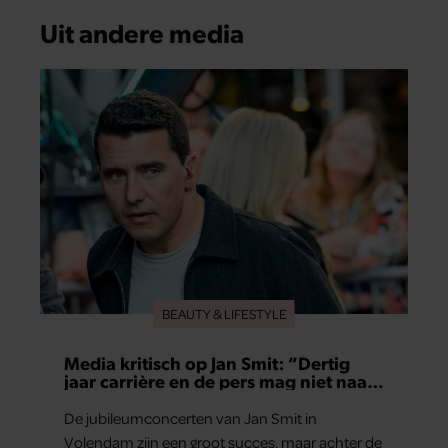
Uit andere media
BEAUTY & LIFESTYLE
Media kritisch op Jan Smit: “Dertig
jaar carrière en de pers mag niet naar
binnen”
De jubileumconcerten van Jan Smit in
Volendam zijn een groot succes, maar achter de