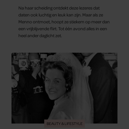
er echt was gebeurd’
Na haar scheiding ontdekt deze lezeres dat
daten ook luchtig en leuk kan zijn. Maar als ze
Menno ontmoet, hoopt ze stiekem op meer dan
een vrijblijvende flirt. Tot één avond alles in een
heel ander daglicht zet.
BEAUTY & LIFESTYLE