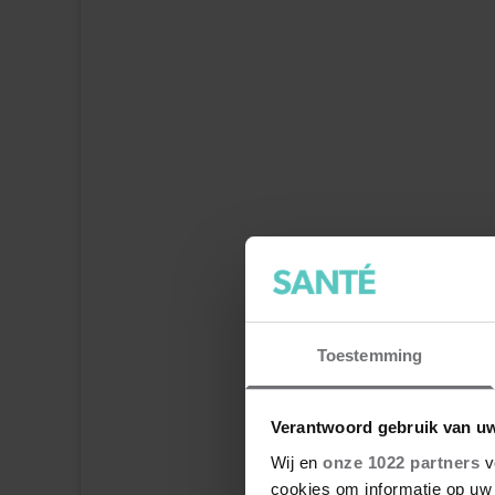
Dit bericht op Instagram bekijk
Toestemming
Verantwoord gebruik van u
Wij en
onze 1022 partners
v
cookies om informatie op uw 