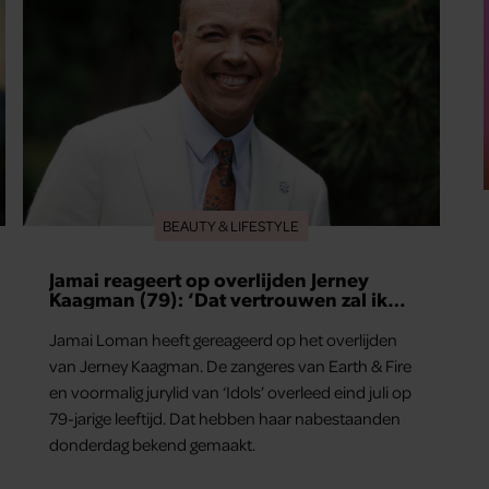
BEAUTY & LIFESTYLE
Jamai reageert op overlijden Jerney
Kaagman (79): ‘Dat vertrouwen zal ik
nooit vergeten’
Jamai Loman heeft gereageerd op het overlijden
van Jerney Kaagman. De zangeres van Earth & Fire
en voormalig jurylid van ‘Idols’ overleed eind juli op
79-jarige leeftijd. Dat hebben haar nabestaanden
donderdag bekend gemaakt.