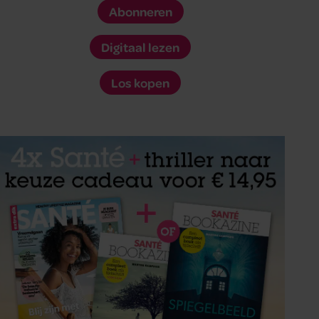
Abonneren
Digitaal lezen
Los kopen