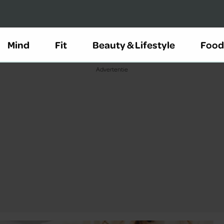
Mind
Fit
Beauty & Lifestyle
Food