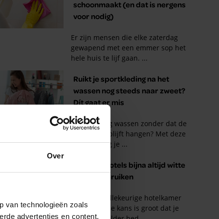
Over
p van technologieën zoals
erde advertenties en content,