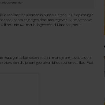
je een kast terugkomen in bijna elk interieur. De oplossing?
nde account om er je eigen draai aan te geven. Nu moeten we
zelf hele nieuwe meubels gecreëerd. Maar hee, het is
 op maat gemaakte kasten, tot een mandje om je sleutels op
n tricks zien die je kunt gebruiken bij de spullen van Ikea. Wat