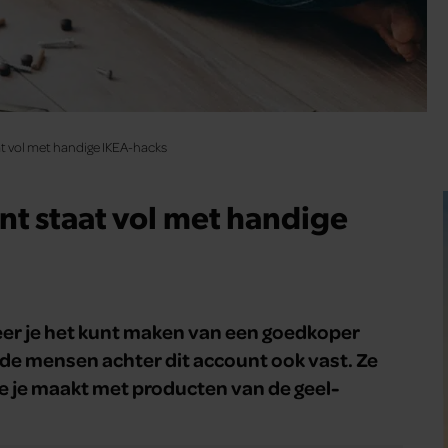
at vol met handige IKEA-hacks
nt staat vol met handige
er je het kunt maken van een goedkoper
 de mensen achter dit account ook vast. Ze
ie je maakt met producten van de geel-