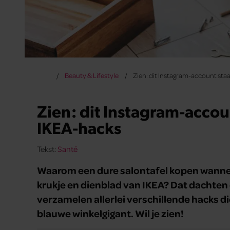
Beauty & Lifestyle
Zien: dit Instagram-account sta
Zien: dit Instagram-accou
IKEA-hacks
Tekst:
Santé
Waarom een dure salontafel kopen wanne
krukje en dienblad van IKEA? Dat dachten
verzamelen allerlei verschillende hacks d
blauwe winkelgigant. Wil je zien!