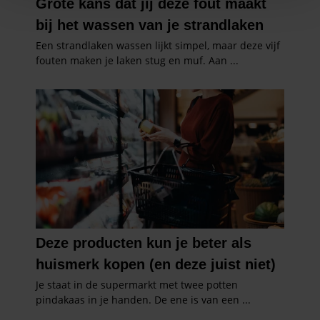
personaliseren, om functies voor social media te bieden
en om ons websiteverkeer te analyseren. Ook delen we
informatie over uw gebruik van onze site met onze
partners voor social media, adverteren en analyse. Deze
partners kunnen deze gegevens combineren met andere
informatie die u aan ze heeft verstrekt of die ze hebben
verzameld op basis van uw gebruik van hun services. U
gaat akkoord met onze cookies als u onze website blijft
gebruiken.