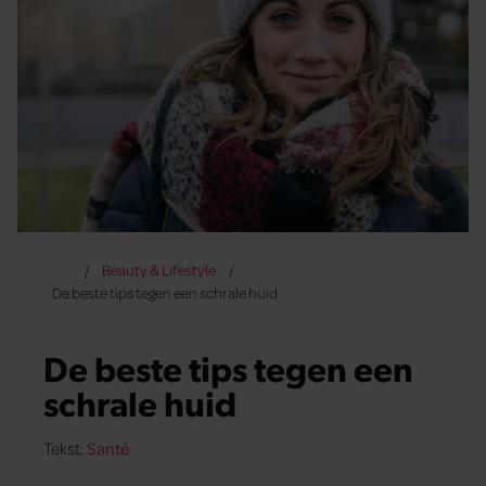
Beauty & Lifestyle
De beste tips tegen een schrale huid
De beste tips tegen een
schrale huid
Tekst:
Santé