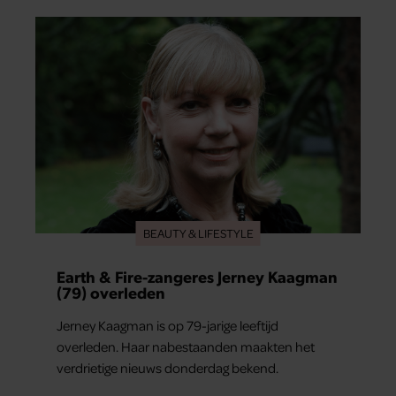
merkt ze dat ze zich steeds vaker schaamt zodra
ze samen onder de mensen zijn.
BEAUTY & LIFESTYLE
Earth & Fire-zangeres Jerney Kaagman
(79) overleden
Jerney Kaagman is op 79-jarige leeftijd
overleden. Haar nabestaanden maakten het
verdrietige nieuws donderdag bekend.