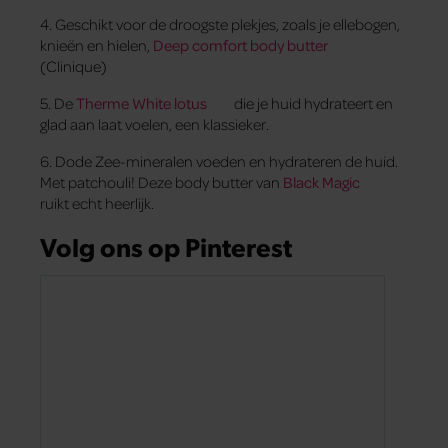
4. Geschikt voor de droogste plekjes, zoals je ellebogen,
knieën en hielen,
Deep comfort body butter
(Clinique)
5. De
Therme White lotus
die je huid hydrateert en
glad aan laat voelen, een klassieker.
6. Dode Zee-mineralen voeden en hydrateren de huid.
Met patchouli! Deze body butter van
Black Magic
ruikt echt heerlijk.
Volg ons op Pinterest