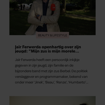
BEAUTY & LIFESTYLE
Jaïr Ferwerda openhartig over zijn
jeugd: “Mijn zus is mijn morele
kompas”
Jaïr Ferwerda heeft een persoonlijk inkijkje
gegeven in zijn jeugd, zijn familie en de
bijzondere band met zijn zus Berbel. De politiek
verslaggever en programmamaker, bekend van
onder meer ‘Jinek’, ‘Beau’, ‘Renze’, ‘Humberto’
en ‘RTL Tonight’, vertelt dat juist zijn opvoeding
de basis vormde voor zijn carrière. Nog altijd kan
hij voor advies bij zijn zus terecht.