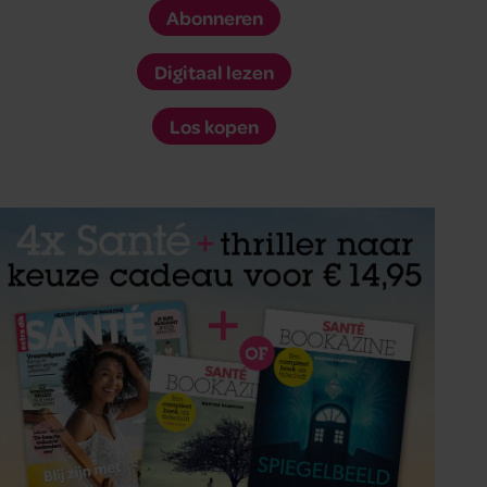
Abonneren
Digitaal lezen
Los kopen