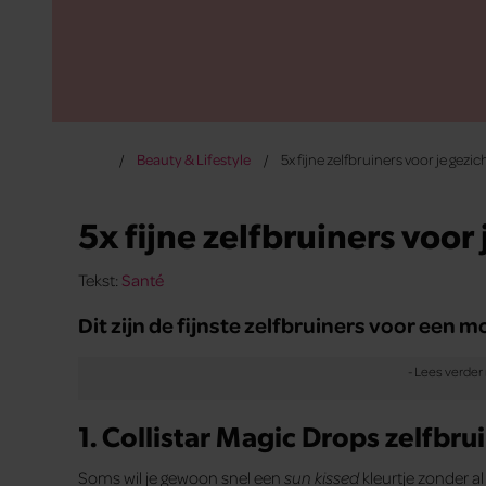
Beauty & Lifestyle
5x fijne zelfbruiners voor je gezic
5x fijne zelfbruiners voor 
Tekst:
Santé
Dit zijn de fijnste zelfbruiners voor een m
1. Collistar Magic Drops zelfbr
Soms wil je gewoon snel een
sun kissed
kleurtje zonder al