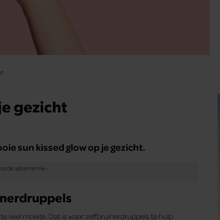
ht
je gezicht
ooie sun kissed glow op je gezicht.
uinerdruppels
 te veel moeite. Dat is waar
zelfbruinerdruppels te hulp