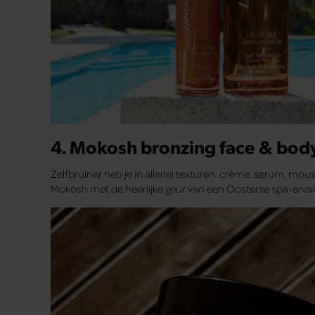
4. Mokosh bronzing face & bod
Zelfbruiner heb je in allerlei texturen: crème, serum, mo
Mokosh met de heerlijke geur van een Oosterse spa-ervaring