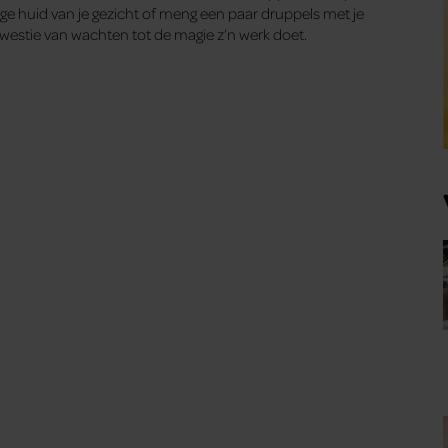
ge huid van je gezicht of meng een paar druppels met je
kwestie van wachten tot de magie z’n werk doet.