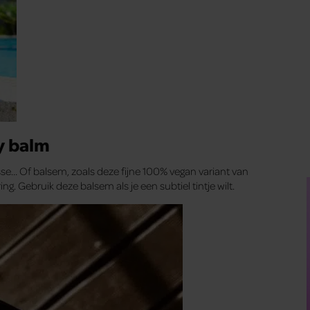
y balm
usse… Of balsem, zoals deze fijne 100% vegan variant van
. Gebruik deze balsem als je een subtiel tintje wilt.