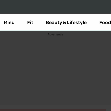
Mind
Fit
Beauty & Lifestyle
Food