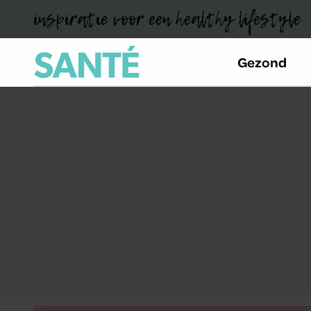
inspiratie voor een healthy lifestyle
Gezond