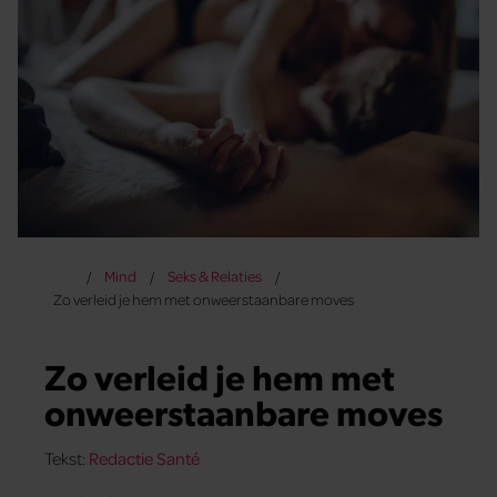
Mind
Seks & Relaties
Zo verleid je hem met onweerstaanbare moves
Zo verleid je hem met
onweerstaanbare moves
Tekst:
Redactie Santé