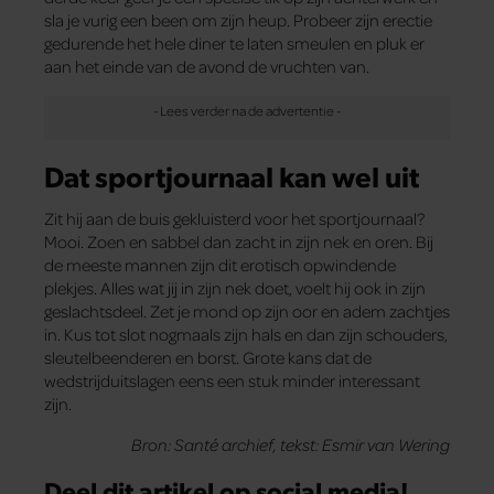
sla je vurig een been om zijn heup. Probeer zijn erectie
gedurende het hele diner te laten smeulen en pluk er
aan het einde van de avond de vruchten van.
Dat sportjournaal kan wel uit
Zit hij aan de buis gekluisterd voor het sportjournaal?
Mooi. Zoen en sabbel dan zacht in zijn nek en oren. Bij
de meeste mannen zijn dit erotisch opwindende
plekjes. Alles wat jij in zijn nek doet, voelt hij ook in zijn
geslachtsdeel. Zet je mond op zijn oor en adem zachtjes
in. Kus tot slot nogmaals zijn hals en dan zijn schouders,
sleutelbeenderen en borst. Grote kans dat de
wedstrijduitslagen eens een stuk minder interessant
zijn.
Bron: Santé archief, tekst: Esmir van Wering
Deel dit artikel op social media!