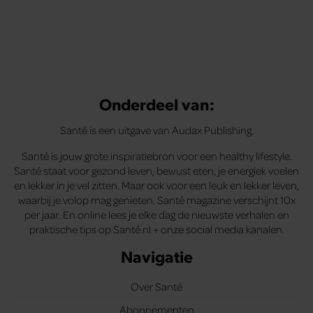
Onderdeel van:
Santé is een uitgave van Audax Publishing.
Santé is jouw grote inspiratiebron voor een healthy lifestyle.
Santé staat voor gezond leven, bewust eten, je energiek voelen
en lekker in je vel zitten. Maar ook voor een leuk en lekker leven,
waarbij je volop mag genieten. Santé magazine verschijnt 10x
per jaar. En online lees je elke dag de nieuwste verhalen en
praktische tips op Santé.nl + onze social media kanalen.
Navigatie
Over Santé
Abonnementen