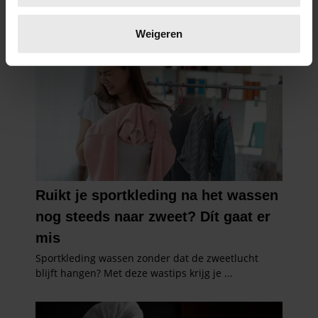
Lees meer over hoe uw persoonlijke gegevens worden
verwerkt en stel uw voorkeuren in het
detailgedeelte
in.
Weigeren
U kunt uw toestemming op elk moment wijzigen of
intrekken in de Cookieverklaring.
We gebruiken cookies om content en advertenties te
personaliseren, om functies voor social media te bieden
en om ons websiteverkeer te analyseren. Ook delen we
informatie over uw gebruik van onze site met onze
partners voor social media, adverteren en analyse. Deze
partners kunnen deze gegevens combineren met andere
informatie die u aan ze heeft verstrekt of die ze hebben
verzameld op basis van uw gebruik van hun services. U
gaat akkoord met onze cookies als u onze website blijft
gebruiken.