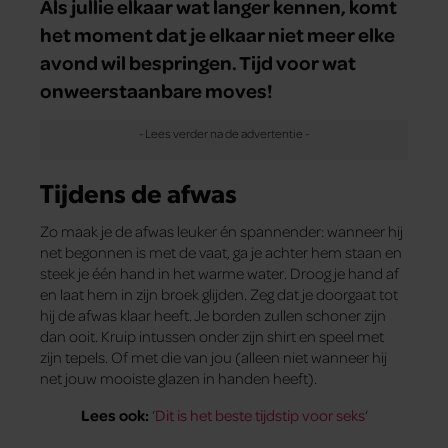
Als jullie elkaar wat langer kennen, komt
het moment dat je elkaar niet meer elke
avond wil bespringen. Tijd voor wat
onweerstaanbare moves!
Tijdens de afwas
Zo maak je de afwas leuker én spannender: wanneer hij
net begonnen is met de vaat, ga je achter hem staan en
steek je één hand in het warme water. Droog je hand af
en laat hem in zijn broek glijden. Zeg dat je doorgaat tot
hij de afwas klaar heeft. Je borden zullen schoner zijn
dan ooit. Kruip intussen onder zijn shirt en speel met
zijn tepels. Of met die van jou (alleen niet wanneer hij
net jouw mooiste glazen in handen heeft).
Lees ook:
‘
Dit is het beste tijdstip voor seks
‘