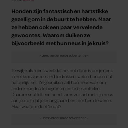
Honden zijn fantastisch en hartstikke
gezellig om in de buurt te hebben. Maar
ze hebben ook een paar vervelende
gewoontes. Waarom duiken ze
bijvoorbeeld met hun neus in je kruis?
Terwijl je als mens weet dat het not done is om je neus
in het kruis van iemand te drukken, weten honden dat
natuurlijk niet. Ze gebruiken zelf hun neus vaak om
andere honden te begroeten en te besnuffelen.
Daarom snuffelt een hond soms zo snel met zijn neus
aan je kruis dat je te langzaam bent om hem te weren.
Maar waarom doet ‘ie dat?