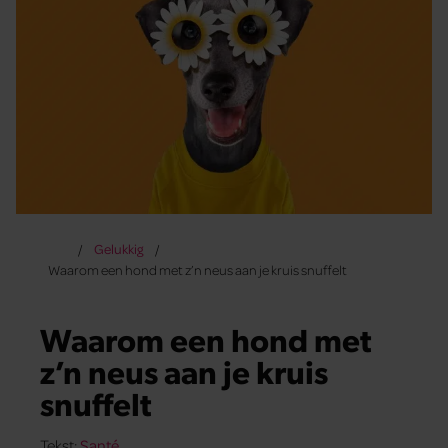
Gelukkig
Waarom een hond met z’n neus aan je kruis snuffelt
Waarom een hond met
z’n neus aan je kruis
snuffelt
Tekst:
Santé