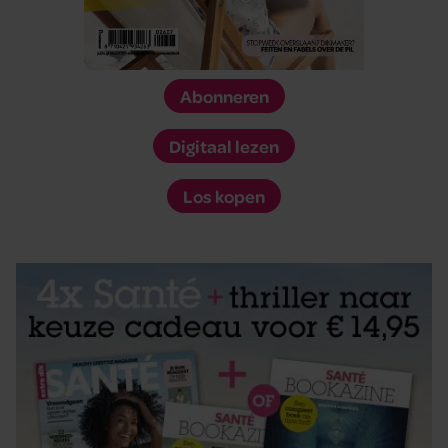
Abonneren
Digitaal lezen
Los kopen