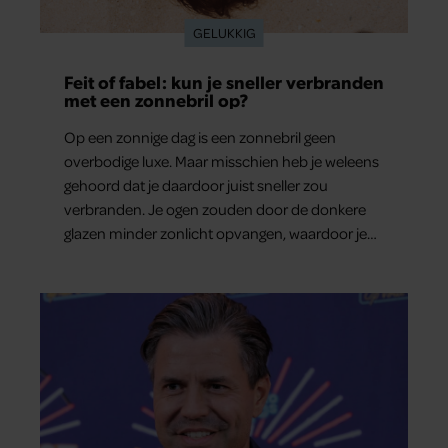
GELUKKIG
Feit of fabel: kun je sneller verbranden
met een zonnebril op?
Op een zonnige dag is een zonnebril geen
overbodige luxe. Maar misschien heb je weleens
gehoord dat je daardoor juist sneller zou
verbranden. Je ogen zouden door de donkere
glazen minder zonlicht opvangen, waardoor je
lichaam anders reageert op de zon. Klinkt ergens
logisch, maar klopt het ook echt? Wij zoeken uit
hoe het zit.