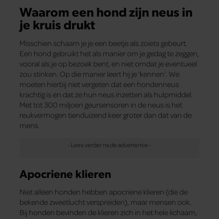
Waarom een hond zijn neus in
je kruis drukt
Misschien schaam je je een beetje als zoiets gebeurt.
Een hond gebruikt het als manier om je gedag te zeggen,
vooral als je op bezoek bent, en niet omdat je eventueel
zou stinken. Op die manier leert hij je ‘kennen’. We
moeten hierbij niet vergeten dat een hondenneus
krachtig is en dat ze hun neus inzetten als hulpmiddel.
Met tot 300 miljoen geursensoren in de neus is het
reukvermogen tienduizend keer groter dan dat van de
mens.
Apocriene klieren
Niet alleen honden hebben apocriene klieren (die de
bekende zweetlucht verspreiden), maar mensen ook.
Bij honden bevinden de klieren zich in het hele lichaam,