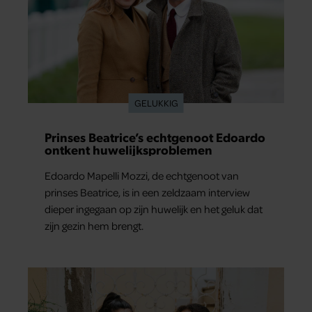
GELUKKIG
Prinses Beatrice’s echtgenoot Edoardo
ontkent huwelijksproblemen
Edoardo Mapelli Mozzi, de echtgenoot van
prinses Beatrice, is in een zeldzaam interview
dieper ingegaan op zijn huwelijk en het geluk dat
zijn gezin hem brengt.