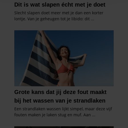
en om ons websiteverkeer te analyseren. Ook delen we
informatie over uw gebruik van onze site met onze
partners voor social media, adverteren en analyse. Deze
partners kunnen deze gegevens combineren met andere
informatie die u aan ze heeft verstrekt of die ze hebben
verzameld op basis van uw gebruik van hun services. U
gaat akkoord met onze cookies als u onze website blijft
gebruiken.