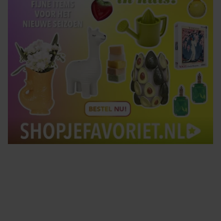
Tips om je lekker in je vel te voelen
Met de Santé nieuwsbrief ontvang je elke week
tips om je energiek, ontspannen en in balans
te voelen.