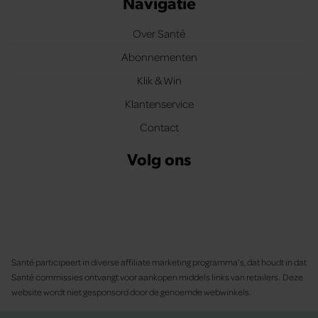
Navigatie
Over Santé
Abonnementen
Klik & Win
Klantenservice
Contact
Volg ons
Santé participeert in diverse affiliate marketing programma’s, dat houdt in dat
Santé commissies ontvangt voor aankopen middels links van retailers. Deze
website wordt niet gesponsord door de genoemde webwinkels.