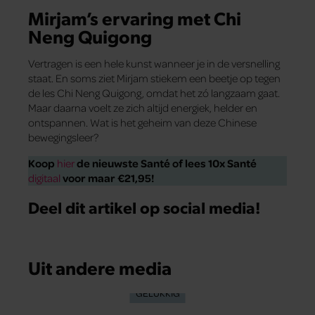
Mirjam’s ervaring met Chi
Neng Quigong
Vertragen is een hele kunst wanneer je in de versnelling
staat. En soms ziet Mirjam stiekem een beetje op tegen
de les Chi Neng Quigong, omdat het zó langzaam gaat.
Maar daarna voelt ze zich altijd energiek, helder en
ontspannen. Wat is het geheim van deze Chinese
bewegingsleer?
Koop
hier
de nieuwste Santé
of lees 10x Santé
digitaal
voor maar €21,95!
Deel dit artikel op social media!
Uit andere media
GELUKKIG