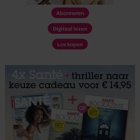
Abonneren
Digitaal lezen
Los kopen