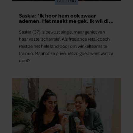
GELUKKIG
Saskia: ‘Ik hoor hem ook zwaar
ademen. Het maakt me gek. Ik wil die
man.’
Saskia (37) is bewust single, maar geniet van
haar vaste ‘scharrels’. Als freelance retailcoach
reist ze het hele land door om winkelteams te
trainen. Maar of ze privé net zo goed weet wat ze
doet?