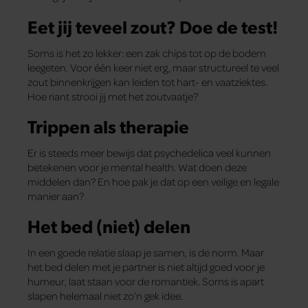
Eet jij teveel zout? Doe de test!
Soms is het zo lekker: een zak chips tot op de bodem
leegeten. Voor één keer niet erg, maar structureel te veel
zout binnenkrijgen kan leiden tot hart- en vaatziektes.
Hoe riant strooi jij met het zoutvaatje?
Trippen als therapie
Er is steeds meer bewijs dat psychedelica veel kunnen
betekenen voor je mental health. Wat doen deze
middelen dan? En hoe pak je dat op een veilige en legale
manier aan?
Het bed (niet) delen
In een goede relatie slaap je samen, is de norm. Maar
het bed delen met je partner is niet altijd goed voor je
humeur, laat staan voor de romantiek. Soms is apart
slapen helemaal niet zo’n gek idee.