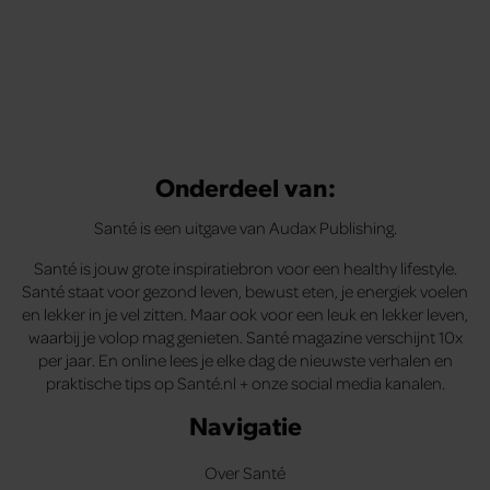
Onderdeel van:
Santé is een uitgave van Audax Publishing.
Santé is jouw grote inspiratiebron voor een healthy lifestyle.
Santé staat voor gezond leven, bewust eten, je energiek voelen
en lekker in je vel zitten. Maar ook voor een leuk en lekker leven,
waarbij je volop mag genieten. Santé magazine verschijnt 10x
per jaar. En online lees je elke dag de nieuwste verhalen en
praktische tips op Santé.nl + onze social media kanalen.
Navigatie
Over Santé