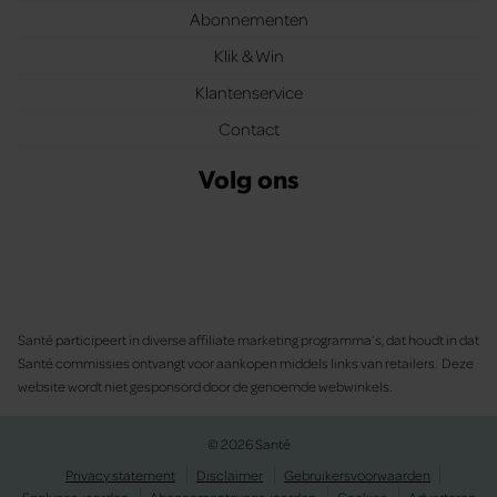
Abonnementen
Klik & Win
Klantenservice
Contact
Volg ons
Santé participeert in diverse affiliate marketing programma’s, dat houdt in dat
Santé commissies ontvangt voor aankopen middels links van retailers. Deze
website wordt niet gesponsord door de genoemde webwinkels.
© 2026 Santé
Privacy statement
Disclaimer
Gebruikersvoorwaarden