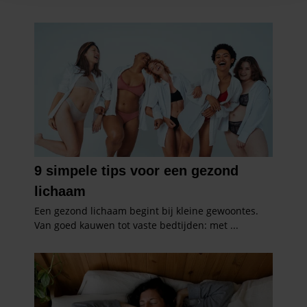
en om ons websiteverkeer te analyseren. Ook delen we
informatie over uw gebruik van onze site met onze
partners voor social media, adverteren en analyse. Deze
partners kunnen deze gegevens combineren met andere
informatie die u aan ze heeft verstrekt of die ze hebben
verzameld op basis van uw gebruik van hun services. U
gaat akkoord met onze cookies als u onze website blijft
gebruiken.