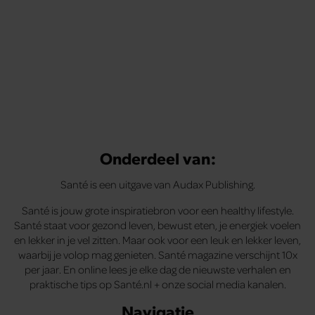
Onderdeel van:
Santé is een uitgave van Audax Publishing.
Santé is jouw grote inspiratiebron voor een healthy lifestyle.
Santé staat voor gezond leven, bewust eten, je energiek voelen
en lekker in je vel zitten. Maar ook voor een leuk en lekker leven,
waarbij je volop mag genieten. Santé magazine verschijnt 10x
per jaar. En online lees je elke dag de nieuwste verhalen en
praktische tips op Santé.nl + onze social media kanalen.
Navigatie