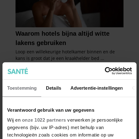
Toestemming
Details
Advertentie-instellingen
Ov
Verantwoord gebruik van uw gegevens
Wij en
onze 1022 partners
verwerken je persoonlijke
gegevens (bijv. uw IP-adres) met behulp van
technologieën zoals cookies om informatie op uw