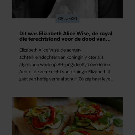
GELUKKIG
Dit was Elizabeth Alice Wise, de royal
die terechtstond voor de dood van
haar baby
Elizabeth Alice Wise, de achter-
achterkleindochter van koningin Victoria is
afgelopen week op 89-jarige leeftijd overleden.
Achter de verre nicht van koningin Elizabeth II
gaat een heftig verhaal schuil. Zo zag haar leven
eruit.