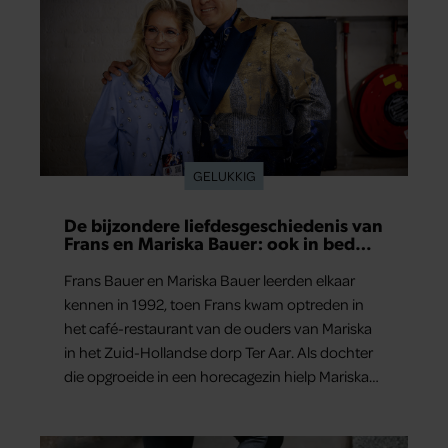
GELUKKIG
De bijzondere liefdesgeschiedenis van
Frans en Mariska Bauer: ook in bed
elkaars eerste
Frans Bauer en Mariska Bauer leerden elkaar
kennen in 1992, toen Frans kwam optreden in
het café-restaurant van de ouders van Mariska
in het Zuid-Hollandse dorp Ter Aar. Als dochter
die opgroeide in een horecagezin hielp Mariska
vaak mee in de bediening.