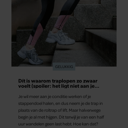
GELUKKIG
Dít is waarom traplopen zo zwaar
voelt (spoiler: het ligt niet aan je
conditie)
Je wil meer aan je conditie werken of je
stappendoel halen, en dus neem je de trap in
plaats van de roltrap of lift. Maar halverwege
begin je al met hijgen. Dit terwijl je van een half
uur wandelen geen last hebt. Hoe kan dat?