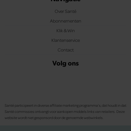
Over Santé
Abonnementen
Klik & Win
Klantenservice
Contact
Volg ons
Santé participeert in diverse affiliate marketing programma’s, dat houdt in dat
Santé commissies ontvangt voor aankopen middels links van retailers. Deze
website wordt niet gesponsord door de genoemde webwinkels.