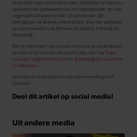
producten voor het huishouden, de keuken en de tuin –
variërend van pedaalemmers tot opbergdozen, en van
organisers tot wasmanden. De producten zijn
verkrijgbaar via diverse online shops, doe-het-zelfzaken
en woonwinkels in de Benelux, Duitsland, Frankrijk en
Oostenrijk.
Ben je helemaal in de opruim-mood en is na de keuken
de rest van je huis aan de beurt? Lees dan hier
5 tips
voor een opgeruimder huis
en
je kledingkast opruimen
in 5 stappen
.
Dit artikel is onderdeel van een samenwerking met
Sunware.
Deel dit artikel op social media!
Uit andere media