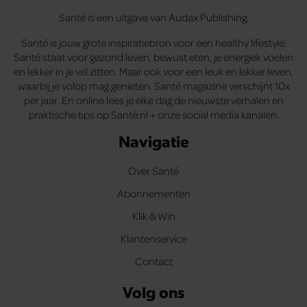
Santé is een uitgave van Audax Publishing.
Santé is jouw grote inspiratiebron voor een healthy lifestyle.
Santé staat voor gezond leven, bewust eten, je energiek voelen
en lekker in je vel zitten. Maar ook voor een leuk en lekker leven,
waarbij je volop mag genieten. Santé magazine verschijnt 10x
per jaar. En online lees je elke dag de nieuwste verhalen en
praktische tips op Santé.nl + onze social media kanalen.
Navigatie
Over Santé
Abonnementen
Klik & Win
Klantenservice
Contact
Volg ons