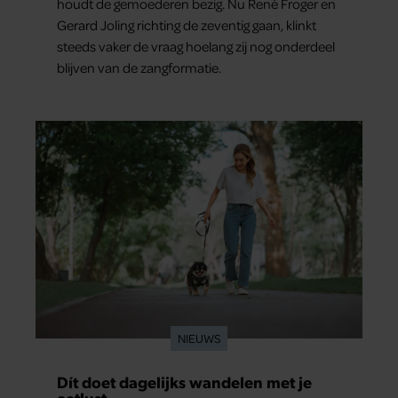
houdt de gemoederen bezig. Nu René Froger en
Gerard Joling richting de zeventig gaan, klinkt
steeds vaker de vraag hoelang zij nog onderdeel
blijven van de zangformatie.
NIEUWS
Dít doet dagelijks wandelen met je
eetlust