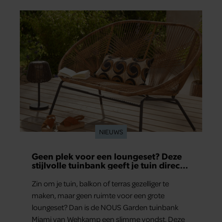
NIEUWS
Geen plek voor een loungeset? Deze
stijlvolle tuinbank geeft je tuin direct
een luxe upgrade
Zin om je tuin, balkon of terras gezelliger te
maken, maar geen ruimte voor een grote
loungeset? Dan is de NOUS Garden tuinbank
Miami van Wehkamp een slimme vondst. Deze