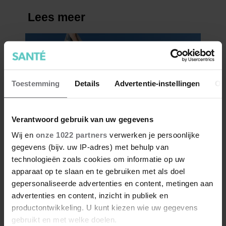
Toestemming
Details
Advertentie-instellingen
Ov
Verantwoord gebruik van uw gegevens
Wij en
onze 1022 partners
verwerken je persoonlijke
gegevens (bijv. uw IP-adres) met behulp van
technologieën zoals cookies om informatie op uw
apparaat op te slaan en te gebruiken met als doel
gepersonaliseerde advertenties en content, metingen aan
advertenties en content, inzicht in publiek en
productontwikkeling. U kunt kiezen wie uw gegevens
gebruikt en met welke doelen.