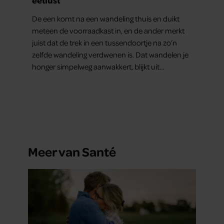
De een komt na een wandeling thuis en duikt
meteen de voorraadkast in, en de ander merkt
juist dat de trek in een tussendoortje na zo’n
zelfde wandeling verdwenen is. Dat wandelen je
honger simpelweg aanwakkert, blijkt uit
onderzoek een stuk te kort door de bocht. Er
gebeurt iets veel interessanters.
Meer van Santé