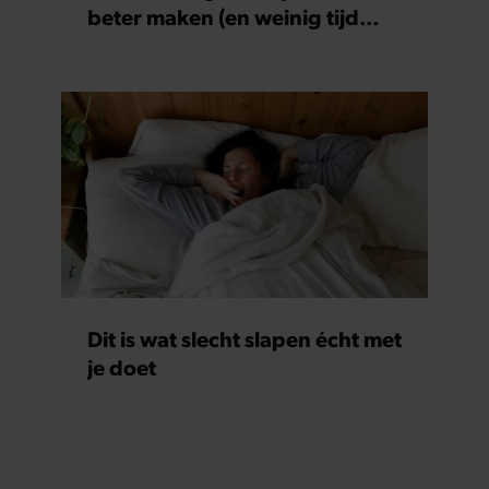
beter maken (en weinig tijd
kosten)
Dit is wat slecht slapen écht met
je doet