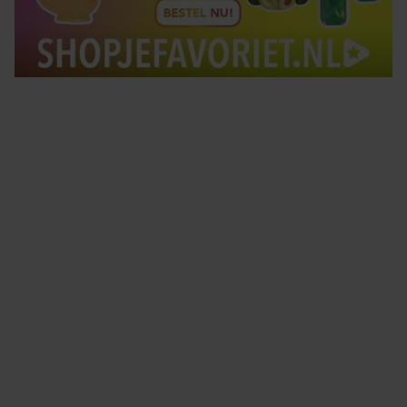
Tips om je lekker in je vel te voelen
Met de Santé nieuwsbrief ontvang je elke week
tips om je energiek, ontspannen en in balans
te voelen.