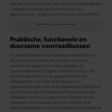
speciaal voor ontworpen. Met name de tweekleurigheid
– waarbij donkere en lichte trendkleuren zijn
gecombineerd – zorgen voor een speels ombre-effect.
Praktische, functionele en
duurzame voorraadbussen
De voorraadbussen voor droge ingrediënten zijn er in
vier maten en verschillende breedtes. De brede
varianten zijn geschikt voor het opbergen van
bijvoorbeeld pasta’s, koekjes, crackers of noten. De
smallere varianten kunnen gevuld worden met
ontbijtgranen, rijst, suiker of koffiecups. De
opbergoplossingen voor verse ingrediënten bestaan uit
zes formaten vershouddozen voor het bewaren van
maaltijden, sauzen of soepen, een kaasdoos en een
vleeswarendoos. Hoewel het frisse design bij deze
collectie belangrijk is, doet Sunware geen concessies op