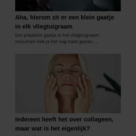
verzameld op basis van uw gebruik van hun services. U
gaat akkoord met onze cookies als u onze website blijft
gebruiken.