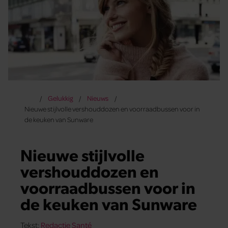
Gelukkig
Nieuws
Nieuwe stijlvolle vershouddozen en voorraadbussen voor in
de keuken van Sunware
Nieuwe stijlvolle
vershouddozen en
voorraadbussen voor in
de keuken van Sunware
Tekst:
Redactie Santé