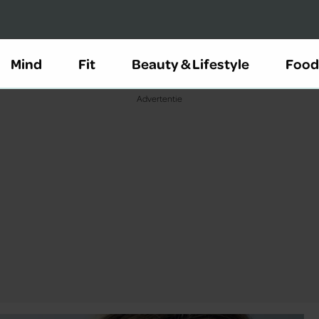
Mind
Fit
Beauty & Lifestyle
Food