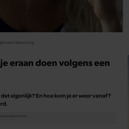
olgens een seksuoloog
un je eraan doen volgens een
 dat eigenlijk? En hoe kom je er weer vanaf?
rd.