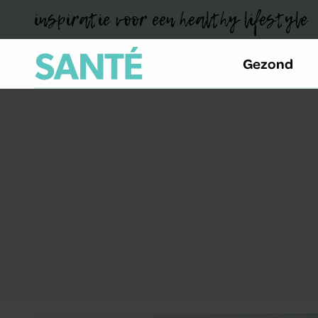
inspiratie voor een healthy lifestyle
Gezond