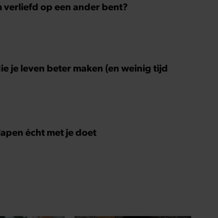
m verliefd op een ander bent?
ie je leven beter maken (en weinig tijd
slapen écht met je doet