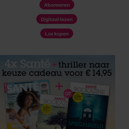
Abonneren
Digitaal lezen
Los kopen