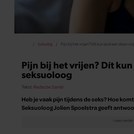
Gelukkig
Pijn bij het vrijen? Dít kun je eraan doen v
Pijn bij het vrijen? Dít k
seksuoloog
Tekst:
Redactie Santé
Heb je vaak pijn tijdens de seks? Hoe komt
Seksuoloog Jolien Spoelstra geeft antwoo