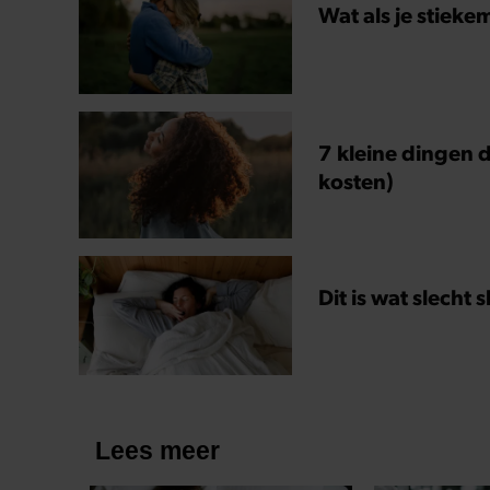
Wat als je stieke
7 kleine dingen d
kosten)
Dit is wat slecht 