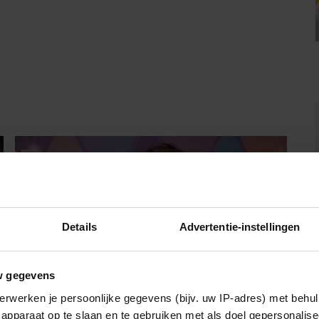
Details
Advertentie-instellingen
w gegevens
erwerken je persoonlijke gegevens (bijv. uw IP-adres) met behul
apparaat op te slaan en te gebruiken met als doel gepersonalise
GELUKKIG