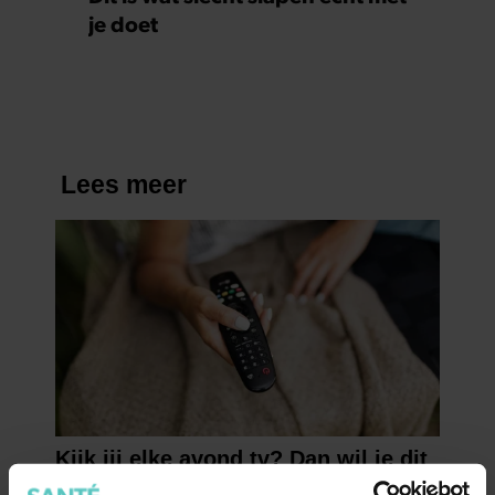
je doet