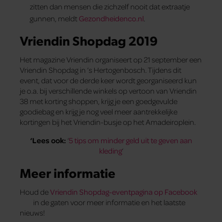
zitten dan mensen die zichzelf nooit dat extraatje
gunnen, meldt
Gezondheidenco.nl
.
Vriendin Shopdag 2019
Het magazine Vriendin organiseert op 21 september een
Vriendin Shopdag in ’s Hertogenbosch. Tijdens dit
event, dat voor de derde keer wordt georganiseerd kun
je o.a. bij verschillende winkels op vertoon van Vriendin
38 met korting shoppen, krijg je een goedgevulde
goodiebag en krijg je nog veel meer aantrekkelijke
kortingen bij het Vriendin-busje op het Amadeiroplein.
‘Lees ook:
‘
5 tips om minder geld uit te geven aan
kleding
‘
Meer informatie
Houd de
Vriendin Shopdag-eventpagina op Facebook
in de gaten voor meer informatie en het laatste
nieuws!