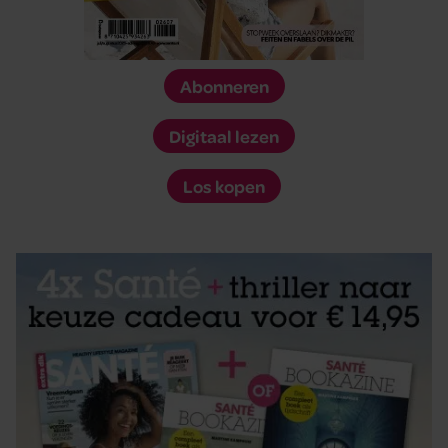
Abonneren
Digitaal lezen
Los kopen