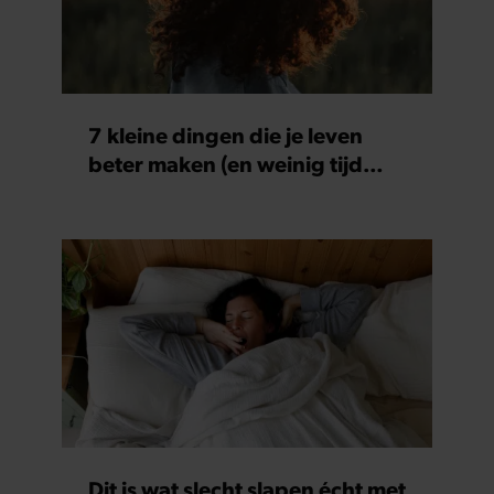
7 kleine dingen die je leven
beter maken (en weinig tijd
kosten)
Dit is wat slecht slapen écht met