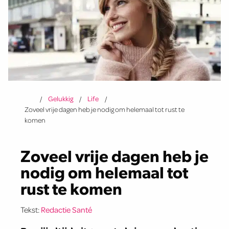
Gelukkig
Life
Zoveel vrije dagen heb je nodig om helemaal tot rust te
komen
Zoveel vrije dagen heb je
nodig om helemaal tot
rust te komen
Tekst:
Redactie Santé