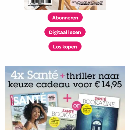
Abonneren
Digitaal lezen
Los kopen