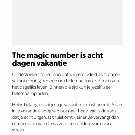
The magic number is acht
dagen vakantie
Onderzoeken tonen aan dat we gemiddeld acht dagen
vakantie nodig hebben om helemaal los te komen van
het dagelijks leven. Binnen die tijd kun je jezelf weer
helemaal opladen.
Het is belangrijk dat je in je vakantie de rust neemt. Als je
in je vakantie alsnog van hot naar her vliegt, is de kans
dat je echt uitgerust thuiskomt kleiner. Je vervangt dan
de ene vorm van stress voor een andere vorm van
stress.