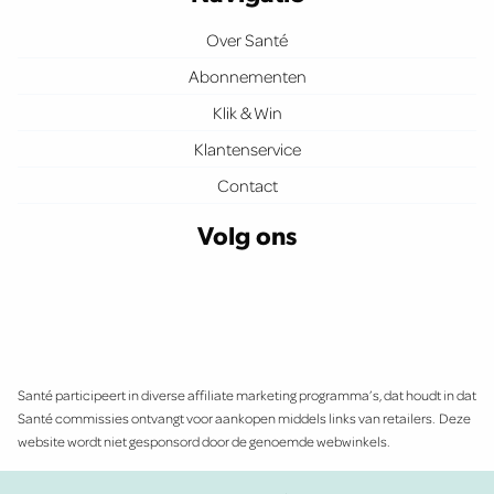
Over Santé
Abonnementen
Klik & Win
Klantenservice
Contact
Volg ons
Santé participeert in diverse affiliate marketing programma’s, dat houdt in dat
Santé commissies ontvangt voor aankopen middels links van retailers. Deze
website wordt niet gesponsord door de genoemde webwinkels.