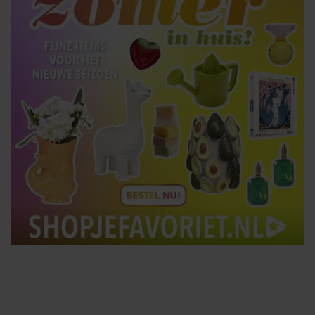
Tips om je lekker in je vel te voelen
Met de Santé nieuwsbrief ontvang je elke week
tips om je energiek, ontspannen en in balans