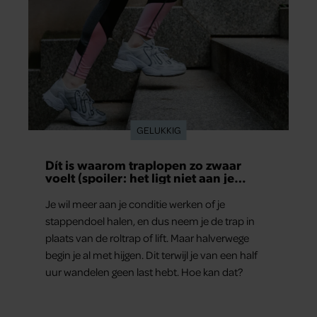
GELUKKIG
Dít is waarom traplopen zo zwaar
voelt (spoiler: het ligt niet aan je
conditie)
Je wil meer aan je conditie werken of je
stappendoel halen, en dus neem je de trap in
plaats van de roltrap of lift. Maar halverwege
begin je al met hijgen. Dit terwijl je van een half
uur wandelen geen last hebt. Hoe kan dat?