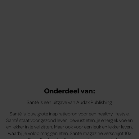
te voelen.
Onderdeel van:
Santé is een uitgave van Audax Publishing.
Santé is jouw grote inspiratiebron voor een healthy lifestyle.
Santé staat voor gezond leven, bewust eten, je energiek voelen
en lekker in je vel zitten. Maar ook voor een leuk en lekker leven,
waarbij je volop mag genieten. Santé magazine verschijnt 10x