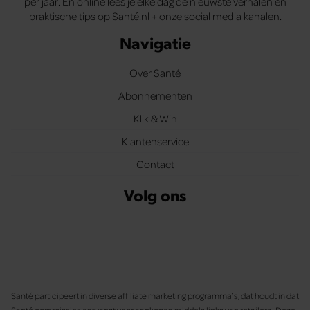
per jaar. En online lees je elke dag de nieuwste verhalen en
praktische tips op Santé.nl + onze social media kanalen.
Navigatie
Over Santé
Abonnementen
Klik & Win
Klantenservice
Contact
Volg ons
Santé participeert in diverse affiliate marketing programma’s, dat houdt in dat