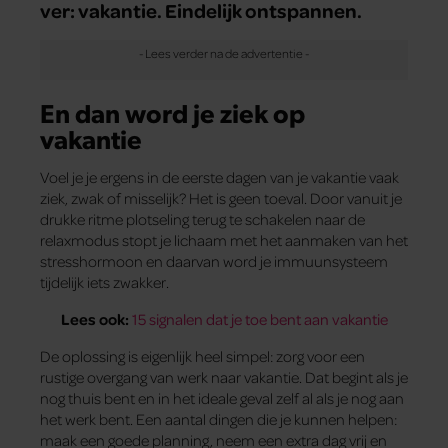
ver: vakantie. Eindelijk ontspannen.
En dan word je ziek op
vakantie
Voel je je ergens in de eerste dagen van je vakantie vaak
ziek, zwak of misselijk? Het is geen toeval. Door vanuit je
drukke ritme plotseling terug te schakelen naar de
relaxmodus stopt je lichaam met het aanmaken van het
stresshormoon en daarvan word je immuunsysteem
tijdelijk iets zwakker.
Lees ook:
15 signalen dat je toe bent aan vakantie
De oplossing is eigenlijk heel simpel: zorg voor een
rustige overgang van werk naar vakantie. Dat begint als je
nog thuis bent en in het ideale geval zelf al als je nog aan
het werk bent. Een aantal dingen die je kunnen helpen:
maak een goede planning, neem een extra dag vrij en