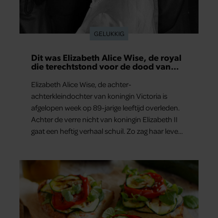
GELUKKIG
Dit was Elizabeth Alice Wise, de royal
die terechtstond voor de dood van
haar baby
Elizabeth Alice Wise, de achter-
achterkleindochter van koningin Victoria is
afgelopen week op 89-jarige leeftijd overleden.
Achter de verre nicht van koningin Elizabeth II
gaat een heftig verhaal schuil. Zo zag haar leven
eruit.