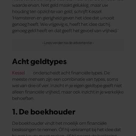
waarde ervan. Niet geld maakt gelukkig, maar uw
houding ten opzichte van geld, schrijft Kessel.
‘Hamsteren en gierigheid geven het idee dat u nooit
genoeg heeft. Wie vrijgevig is, heeft het idee dat hij
genoeg geld heeft en dat geeft het gevoel van vrijheid.’
Acht geldtypes
Kessel
onderscheidt acht financiële types. De
meeste mensen zijn een combinatie van types, soms
wel van drie of vier. Inzicht in je eigen geldtype geeft niet
alleen financiële vrijheid, maar ook inzicht in je werkelijke
behoeften.
1.
De boekhouder
De boekhouder vindt het moeilijk om financiële
beslissingen te nemen. Óf hij verkrampt bij het idee dat
hij een keuze moet maken, óf hij neemt de beslissing