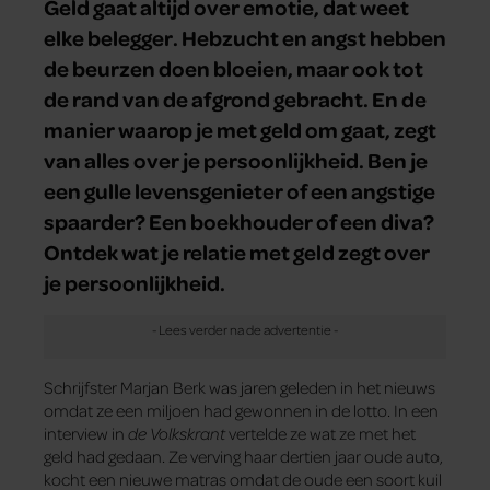
Geld gaat altijd over emotie, dat weet
elke belegger. Hebzucht en angst hebben
de beurzen doen bloeien, maar ook tot
de rand van de afgrond gebracht. En de
manier waarop je met geld om gaat, zegt
van alles over je persoonlijkheid. Ben je
een gulle levensgenieter of een angstige
spaarder? Een boekhouder of een diva?
Ontdek wat je relatie met geld zegt over
je persoonlijkheid.
Schrijfster Marjan Berk was jaren geleden in het nieuws
omdat ze een miljoen had gewonnen in de lotto. In een
interview in
de
Volkskrant
vertelde ze wat ze met het
geld had gedaan. Ze verving haar dertien jaar oude auto,
kocht een nieuwe matras omdat de oude een soort kuil