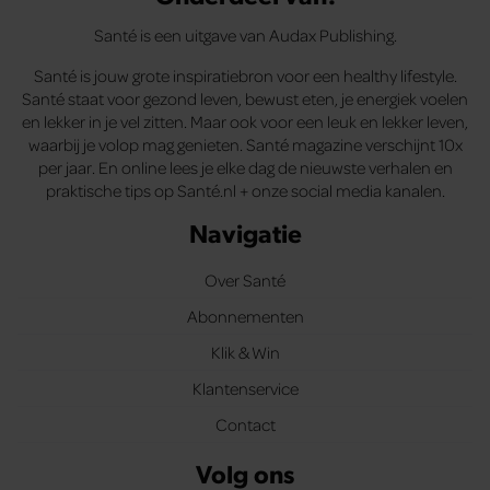
Santé is een uitgave van Audax Publishing.
Santé is jouw grote inspiratiebron voor een healthy lifestyle.
Santé staat voor gezond leven, bewust eten, je energiek voelen
en lekker in je vel zitten. Maar ook voor een leuk en lekker leven,
waarbij je volop mag genieten. Santé magazine verschijnt 10x
per jaar. En online lees je elke dag de nieuwste verhalen en
praktische tips op Santé.nl + onze social media kanalen.
Navigatie
Over Santé
Abonnementen
Klik & Win
Klantenservice
Contact
Volg ons