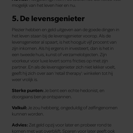
mogelijk van het leven hier en nu.
5.
De levensgenieter
Plezier hebben en geld uitgeven aan de goede dingen in
het leven staan bij de levensgenieter voorop. Als de
levensgenieter al spaart, is het hooguit vijf procent van
zijn inkomen. Als hij ergens in investeert, dan is het in
een tweede huis, kunst of verzamelobjecten. Zijn
voorkeur voor luxe levert soms fricties op met zijn
partner. En als de levensgenieter zich niet lekker voelt,
geeft hij zich over aan ‘retail therapy’: winkelen tot hij
weer vrolijk is.
Sterke punten:
Je bent een echte hedonist, en
doorgaans ben je ontspannen.
Valkuil:
Je zou hebberig, ongeduldig of zelfingenomen
kunnen worden.
Advies:
Zet geld opzij voor later en probeer rond te
komen met wat overblijft. Sparen voor later geeft ook