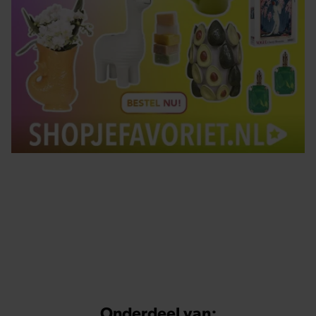
Tips om je lekker in je vel te voelen
Met de Santé nieuwsbrief ontvang je elke week
tips om je energiek, ontspannen en in balans
te voelen.
Onderdeel van: