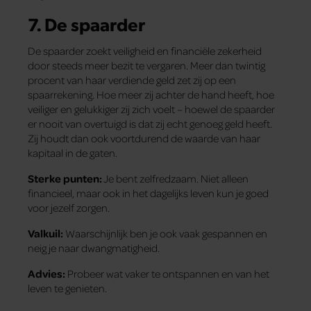
7.
De spaarder
De spaarder zoekt veiligheid en financiële zekerheid
door steeds meer bezit te vergaren. Meer dan twintig
procent van haar verdiende geld zet zij op een
spaarrekening. Hoe meer zij achter de hand heeft, hoe
veiliger en gelukkiger zij zich voelt – hoewel de spaarder
er nooit van overtuigd is dat zij echt genoeg geld heeft.
Zij houdt dan ook voortdurend de waarde van haar
kapitaal in de gaten.
Sterke punten:
Je bent zelfredzaam. Niet alleen
financieel, maar ook in het dagelijks leven kun je goed
voor jezelf zorgen.
Valkuil:
Waarschijnlijk ben je ook vaak gespannen en
neig je naar dwangmatigheid.
Advies:
Probeer wat vaker te ontspannen en van het
leven te genieten.