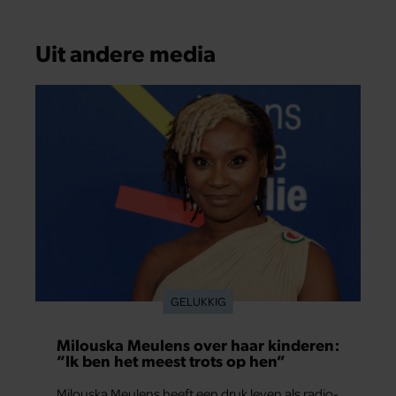
Uit andere media
GELUKKIG
Milouska Meulens over haar kinderen:
“Ik ben het meest trots op hen”
Milouska Meulens heeft een druk leven als radio-