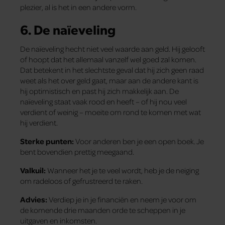
plezier, al is het in een andere vorm.
6.
De naïeveling
De naïeveling hecht niet veel waarde aan geld. Hij gelooft
of hoopt dat het allemaal vanzelf wel goed zal komen.
Dat betekent in het slechtste geval dat hij zich geen raad
weet als het over geld gaat, maar aan de andere kant is
hij optimistisch en past hij zich makkelijk aan. De
naïeveling staat vaak rood en heeft – of hij nou veel
verdient of weinig – moeite om rond te komen met wat
hij verdient.
Sterke punten:
Voor anderen ben je een open boek. Je
bent bovendien prettig meegaand.
Valkuil:
Wanneer het je te veel wordt, heb je de neiging
om radeloos of gefrustreerd te raken.
Advies:
Verdiep je in je financiën en neem je voor om
de komende drie maanden orde te scheppen in je
uitgaven en inkomsten.