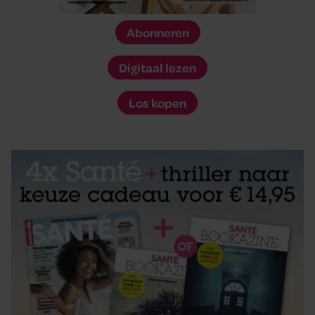
Abonneren
Digitaal lezen
Los kopen