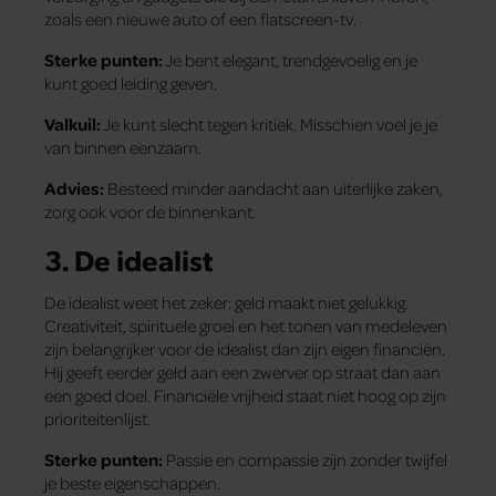
zoals een nieuwe auto of een flatscreen-tv.
Sterke punten:
Je bent elegant, trendgevoelig en je
kunt goed leiding geven.
Valkuil:
Je kunt slecht tegen kritiek. Misschien voel je je
van binnen eenzaam.
Advies:
Besteed minder aandacht aan uiterlijke zaken,
zorg ook voor de binnenkant.
3.
De idealist
De idealist weet het zeker: geld maakt niet gelukkig.
Creativiteit, spirituele groei en het tonen van medeleven
zijn belangrijker voor de idealist dan zijn eigen financiën.
Hij geeft eerder geld aan een zwerver op straat dan aan
een goed doel. Financiële vrijheid staat niet hoog op zijn
prioriteitenlijst.
Sterke punten:
Passie en compassie zijn zonder twijfel
je beste eigenschappen.