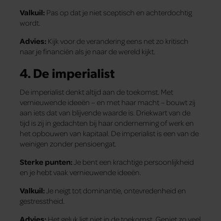
Valkuil:
Pas op dat je niet sceptisch en achterdochtig
wordt.
Advies:
Kijk voor de verandering eens net zo kritisch
naar je financiën als je naar de wereld kijkt.
4.
De imperialist
De imperialist denkt altijd aan de toekomst. Met
vernieuwende ideeën – en met haar macht – bouwt zij
aan iets dat van blijvende waarde is. Driekwart van de
tijd is zij in gedachten bij haar onderneming of werk en
het opbouwen van kapitaal. De imperialist is een van de
weinigen zonder pensioengat.
Sterke punten:
Je bent een krachtige persoonlijkheid
en je hebt vaak vernieuwende ideeën.
Valkuil:
Je neigt tot dominantie, ontevredenheid en
gestresstheid.
Advies:
Het geluk ligt niet in de toekomst. Geniet zo veel