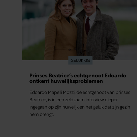
GELUKKIG
Prinses Beatrice’s echtgenoot Edoardo
ontkent huwelijksproblemen
Edoardo Mapelli Mozzi, de echtgenoot van prinses
Beatrice, is in een zeldzaam interview dieper
ingegaan op zijn huwelijk en het geluk dat zijn gezin
hem brengt.