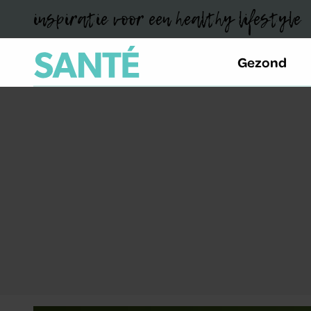
inspiratie voor een healthy lifestyle
Gezond