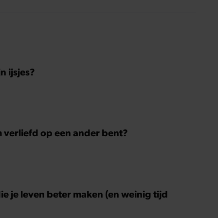
 ijsjes?
m verliefd op een ander bent?
ie je leven beter maken (en weinig tijd