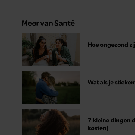
Meer van Santé
Hoe ongezond zijn
Wat als je stieke
7 kleine dingen d
kosten)