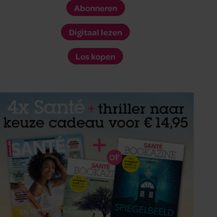
Abonneren
Digitaal lezen
Los kopen