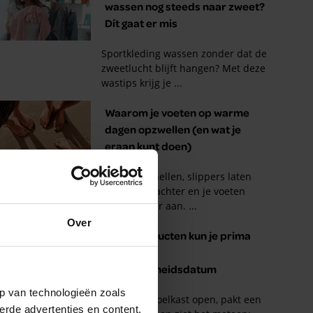
Over
p van technologieën zoals
erde advertenties en content,