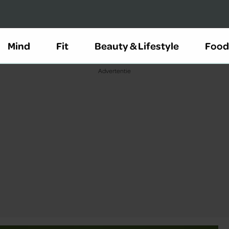
Mind
Fit
Beauty & Lifestyle
Food