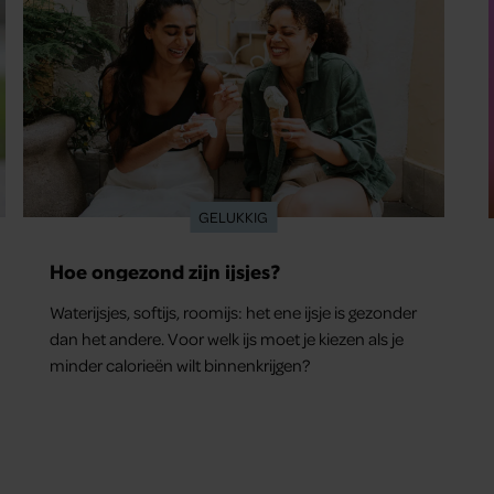
GELUKKIG
Hoe ongezond zijn ijsjes?
Waterijsjes, softijs, roomijs: het ene ijsje is gezonder
dan het andere. Voor welk ijs moet je kiezen als je
minder calorieën wilt binnenkrijgen?