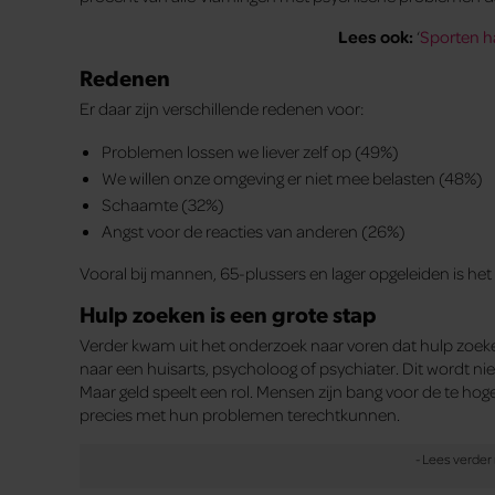
Lees ook:
‘
Sporten h
Redenen
Er daar zijn verschillende redenen voor:
Problemen lossen we liever zelf op (49%)
We willen onze omgeving er niet mee belasten (48%)
Schaamte (32%)
Angst voor de reacties van anderen (26%)
Vooral bij mannen, 65-plussers en lager opgeleiden is he
Hulp zoeken is een grote stap
Verder kwam uit het onderzoek naar voren dat hulp zoeken 
naar een huisarts, psycholoog of psychiater. Dit wordt n
Maar geld speelt een rol. Mensen zijn bang voor de te ho
precies met hun problemen terechtkunnen.