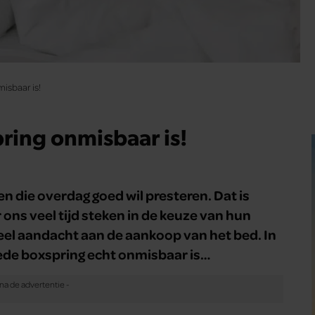
isbaar is!
ing onmisbaar is!
n die overdag goed wil presteren. Dat is
ns veel tijd steken in de keuze van hun
el aandacht aan de aankoop van het bed. In
oede boxspring echt onmisbaar is…