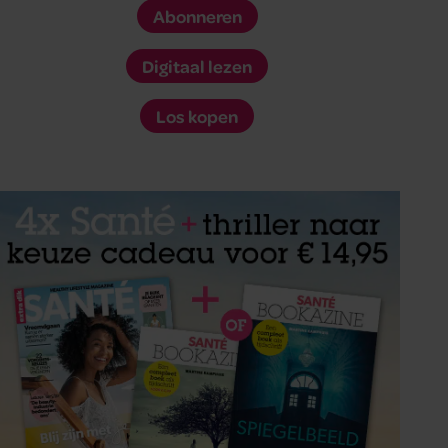
Abonneren
Digitaal lezen
Los kopen