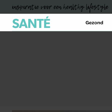
inspiratie voor een healthy lifestyle
Gezond