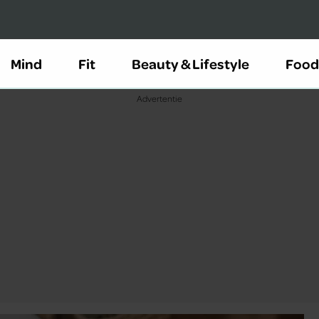
Mind
Fit
Beauty & Lifestyle
Food