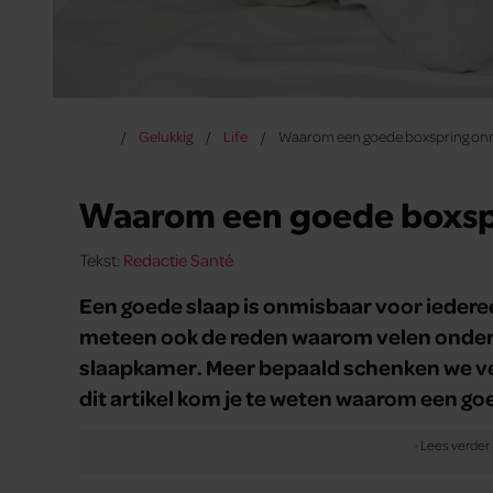
Gelukkig
Life
Waarom een goede boxspring onm
Waarom een goede boxspr
Tekst:
Redactie Santé
Een goede slaap is onmisbaar voor iederee
meteen ook de reden waarom velen onder o
slaapkamer. Meer bepaald schenken we ve
dit artikel kom je te weten waarom een g