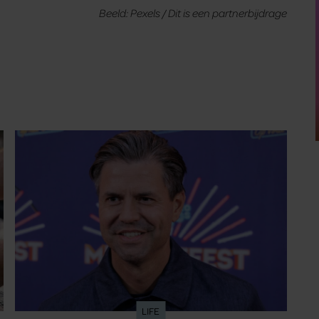
Beeld: Pexels / Dit is een partnerbijdrage
LIFE