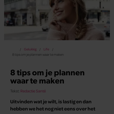
Gelukkig
Life
8 tips om je plannen waar te maken
8 tips om je plannen
waar te maken
Tekst:
Redactie Santé
Uitvinden wat je wilt, is lastig en dan
hebben we het nog niet eens over het