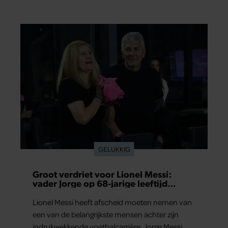
gegarandeerd dat ze aan de veiligheidseisen
voldoen.
GELUKKIG
Groot verdriet voor Lionel Messi:
vader Jorge op 68-jarige leeftijd
overleden
Lionel Messi heeft afscheid moeten nemen van
een van de belangrijkste mensen achter zijn
indrukwekkende voetbalcarrière. Jorge Messi,