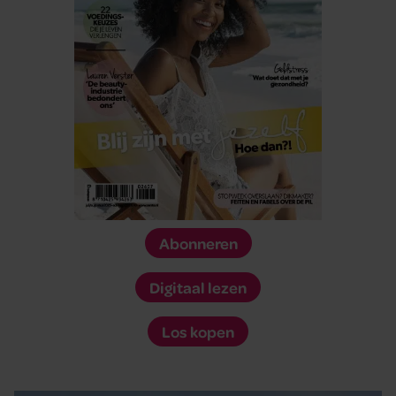
Abonneren
Digitaal lezen
Los kopen