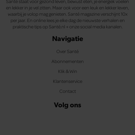
Santé staat voor gezond leven, bewust eten, je energiek voelen
en lekker in je vel zitten. Maar ook voor een leuk en lekker leven,
waarbij je volop mag genieten. Santé magazine verschijnt 10x
per jaar. En online lees je elke dag de nieuwste verhalen en
praktische tips op Santé.nl + onze social media kanalen.
Navigatie
Over Santé
Abonnementen
Klik & Win
Klantenservice
Contact
Volg ons