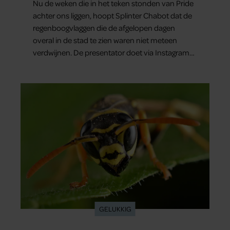
Nu de weken die in het teken stonden van Pride
achter ons liggen, hoopt Splinter Chabot dat de
regenboogvlaggen die de afgelopen dagen
overal in de stad te zien waren niet meteen
verdwijnen. De presentator doet via Instagram
een oproep om de vlaggen te laten hangen.
GELUKKIG