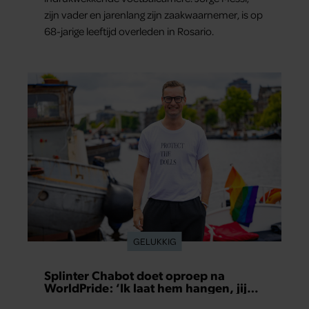
zijn vader en jarenlang zijn zaakwaarnemer, is op
68-jarige leeftijd overleden in Rosario.
GELUKKIG
Splinter Chabot doet oproep na
WorldPride: ‘Ik laat hem hangen, jij
hopelijk ook’