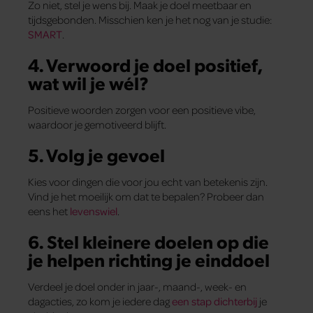
Zo niet, stel je wens bij. Maak je doel meetbaar en
tijdsgebonden. Misschien ken je het nog van je studie:
SMART
.
4. Verwoord je doel positief,
wat wil je wél?
Positieve woorden zorgen voor een positieve vibe,
waardoor je gemotiveerd blijft.
5. Volg je gevoel
Kies voor dingen die voor jou echt van betekenis zijn.
Vind je het moeilijk om dat te bepalen? Probeer dan
eens het
levenswiel
.
6. Stel kleinere doelen op die
je helpen richting je einddoel
Verdeel je doel onder in jaar-, maand-, week- en
dagacties, zo kom je iedere dag
een stap dichterbij
je