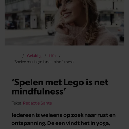
Gelukkig
Life
‘Spelen met Lego is net mindfulness’
‘Spelen met Lego is net
mindfulness’
Tekst:
Redactie Santé
Iedereen is weleens op zoek naar rust en
ontspanning. De een vindt het in yoga,