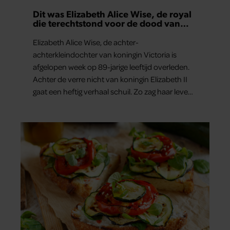
Dit was Elizabeth Alice Wise, de royal
die terechtstond voor de dood van
haar baby
Elizabeth Alice Wise, de achter-
achterkleindochter van koningin Victoria is
afgelopen week op 89-jarige leeftijd overleden.
Achter de verre nicht van koningin Elizabeth II
gaat een heftig verhaal schuil. Zo zag haar leven
eruit.