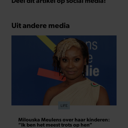
Deel dit artikel op social media!
Uit andere media
LIFE
Milouska Meulens over haar kinderen:
“Ik ben het meest trots op hen”