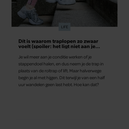
LIFE
Dít is waarom traplopen zo zwaar
voelt (spoiler: het ligt niet aan je
conditie)
Je wil meer aan je conditie werken of je
stappendoel halen, en dus neem je de trap in
plaats van de roltrap of lift. Maar halverwege
begin je al met hijgen. Dit terwijl je van een half
uur wandelen geen last hebt. Hoe kan dat?