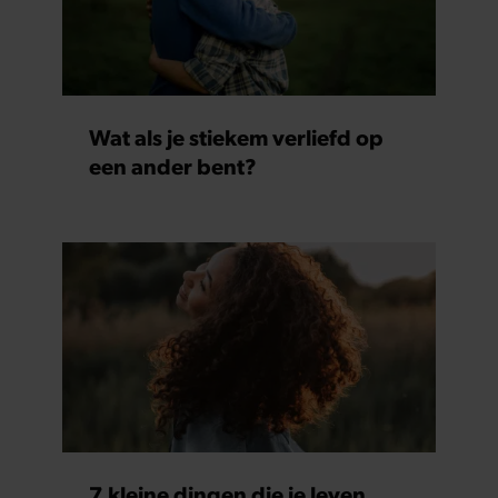
Wat als je stiekem verliefd op
een ander bent?
7 kleine dingen die je leven