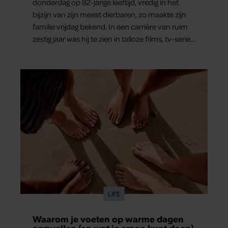
donderdag op 82-jarige leeftijd, vredig in het
bijzijn van zijn meest dierbaren, zo maakte zijn
familie vrijdag bekend. In een carrière van ruim
zestig jaar was hij te zien in talloze films, tv-series
en theaterproducties.
LIFE
Waarom je voeten op warme dagen
opzwellen (en wat je eraan kunt doen)