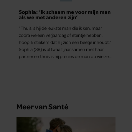
Sophia: ‘Ik schaam me voor mijn man
als we met anderen zijn’
“Thuis is hij de leukste man die ik ken, maar
zodra we een verjaardag of etentje hebben,
hoop ik stiekem dat hij zich een beetje inhoudt.”
Sophia (38) is al twaalf jaar samen met haar
partner en thuis is hij precies de man op wie ze
verliefd werd: lief, zorgzaam en grappig. Toch
merkt ze dat ze zich steeds vaker schaamt zodra
ze samen onder de mensen zijn.
Meer van Santé