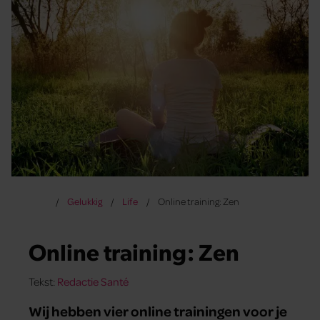
Gelukkig
Life
Online training: Zen
Online training: Zen
Tekst:
Redactie Santé
Wij hebben vier online trainingen voor je