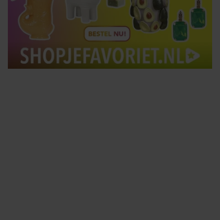
Tips om je lekker in je vel te voelen
Met de Santé nieuwsbrief ontvang je elke week
tips om je energiek, ontspannen en in balans
te voelen.