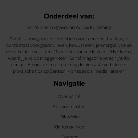
Onderdeel van:
Santé is een uitgave van Audax Publishing.
Santé is jouw grote inspiratiebron voor een healthy lifestyle.
Santé staat voor gezond leven, bewust eten, je energiek voelen
en lekker in je vel zitten. Maar ook voor een leuk en lekker leven,
waarbij je volop mag genieten. Santé magazine verschijnt 10x
per jaar. En online lees je elke dag de nieuwste verhalen en
praktische tips op Santé.nl + onze social media kanalen.
Navigatie
Over Santé
Abonnementen
Klik & Win
Klantenservice
Contact