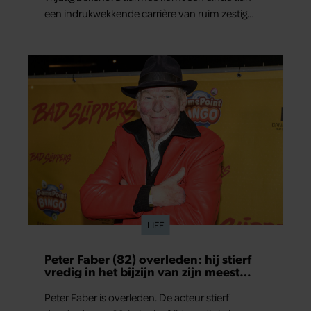
een indrukwekkende carrière van ruim zestig
jaar.
LIFE
Peter Faber (82) overleden: hij stierf
vredig in het bijzijn van zijn meest
dierbaren
Peter Faber is overleden. De acteur stierf