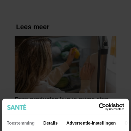
Toestemming
Details
Advertentie-instellingen
Ov