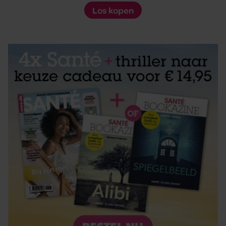
Los kopen