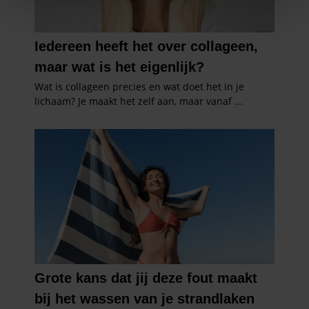
We gebruiken cookies om content en advertenties te
personaliseren, om functies voor social media te bieden
en om ons websiteverkeer te analyseren. Ook delen we
informatie over uw gebruik van onze site met onze
partners voor social media, adverteren en analyse. Deze
partners kunnen deze gegevens combineren met andere
informatie die u aan ze heeft verstrekt of die ze hebben
verzameld op basis van uw gebruik van hun services. U
gaat akkoord met onze cookies als u onze website blijft
gebruiken.