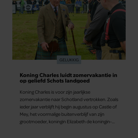
GELUKKIG
Koning Charles luidt zomervakantie in
op geliefd Schots landgoed
Koning Charles is voor zijn jaarlijkse
zomervakantie naar Schotland vertrokken. Zoals
ieder jaar verblijft hij begin augustus op Castle of
Mey, het voormalige buitenverblijf van zijn
grootmoeder, koningin Elizabeth de koningin-
moeder.