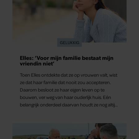
GELUKKIG
Elles: ‘Voor mijn familie bestaat mijn
vriendin niet’
Toen Elles ontdekte dat ze op vrouwen valt, wist
ze dat haar familie dat nooit zou accepteren.
Daarom besloot ze haar eigen leven op te
bouwen, ver weg van haar ouderlijk huis. Eén
belangrijk onderdeel daarvan houdt ze nog altijd
verborgen: haar vriendin.