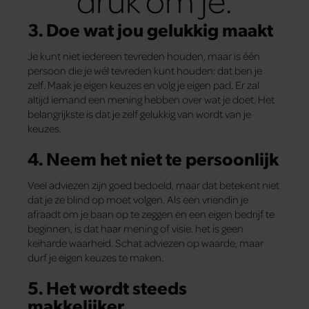
3. Doe wat jou gelukkig maakt
Je kunt niet iedereen tevreden houden, maar is één
persoon die je wél tevreden kunt houden: dat ben je
zelf. Maak je eigen keuzes en volg je eigen pad. Er zal
altijd iemand een mening hebben over wat je doet. Het
belangrijkste is dat je zelf gelukkig van wordt van je
keuzes.
4. Neem het niet te persoonlijk
Veel adviezen zijn goed bedoeld, maar dat betekent niet
dat je ze blind op moet volgen. Als een vriendin je
afraadt om je baan op te zeggen en een eigen bedrijf te
beginnen, is dat haar mening of visie. het is geen
keiharde waarheid. Schat adviezen op waarde, maar
durf je eigen keuzes te maken.
5. Het wordt steeds
makkelijker