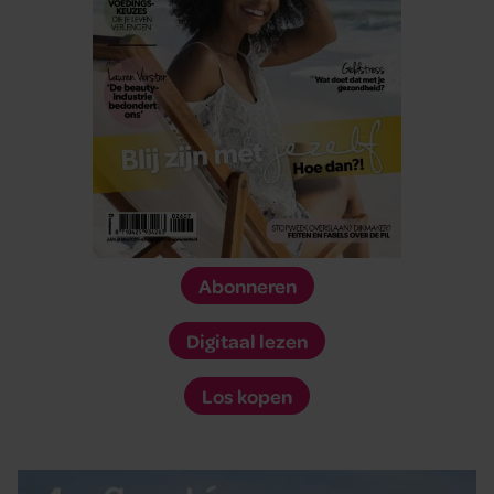
Abonneren
Digitaal lezen
Los kopen