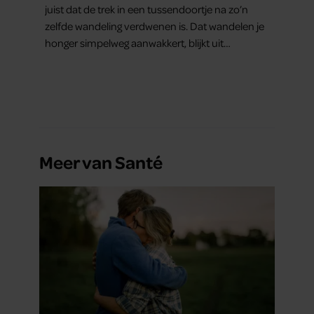
juist dat de trek in een tussendoortje na zo’n
zelfde wandeling verdwenen is. Dat wandelen je
honger simpelweg aanwakkert, blijkt uit
onderzoek een stuk te kort door de bocht. Er
gebeurt iets veel interessanters.
Meer van Santé