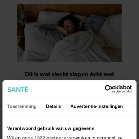
Dit is wat slecht slapen écht met
je doet
Toestemming
Details
Advertentie-instellingen
Ov
Verantwoord gebruik van uw gegevens
Wij en
onze 1022 partners
verwerken je persoonlijke