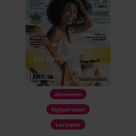
Abonneren
Digitaal lezen
Los kopen