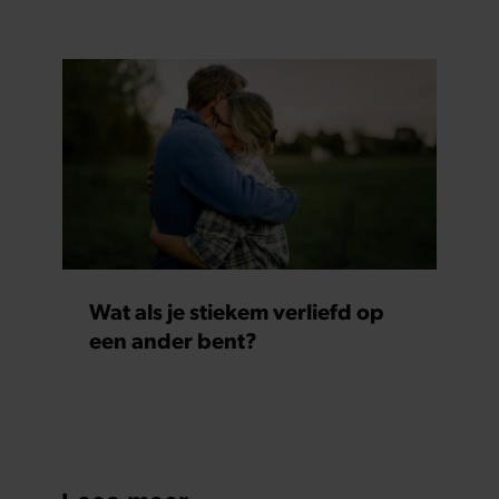
gaat akkoord met onze cookies als u onze website blijft
gebruiken.
Wat als je stiekem verliefd op
een ander bent?