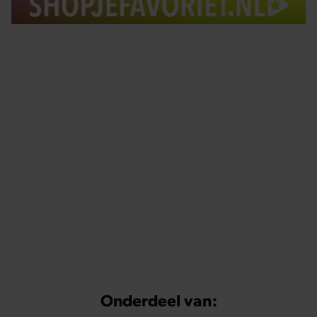
Tips om je lekker in je vel te voelen
Met de Santé nieuwsbrief ontvang je elke week
tips om je energiek, ontspannen en in balans
te voelen.
Onderdeel van: