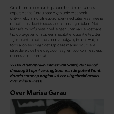
Om dit probleem aan te pakken heeft mindfulness-
expert Marisa Garau haar eigen unieke aanpak
ontwikkeld, mindfulness-zonder-meditatie, waarmee je
mindfulness leert toepassen in alledaagse taken. Met
Marisa’s mindfulness hoef je geen uren van je kostbare
tijd op te geven om op een meditatiekussentje te zitten
— je oefent mindfulness eenvoudigweg in alles wat je
toch al op een dag doet. Op deze manier houd je je
stresslevels de hele dag door laag, en voorkom je stress,
depressie en burnout.
>> Houd het april-nummer van Santé, dat vanaf
dinsdag 21 april verkrijgbaar is in de gaten! Want
daarin staat op pagina 44 een uitgebreid artikel
over mindfulness!
Over Marisa Garau