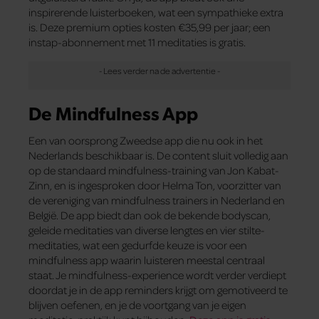
inspirerende luisterboeken, wat een sympathieke extra
is. Deze premium opties kosten €35,99 per jaar; een
instap-abonnement met 11 meditaties is gratis.
De Mindfulness App
Een van oorsprong Zweedse app die nu ook in het
Nederlands beschikbaar is. De content sluit volledig aan
op de standaard mindfulness-training van Jon Kabat-
Zinn, en is ingesproken door Helma Ton, voorzitter van
de vereniging van mindfulness trainers in Nederland en
België. De app biedt dan ook de bekende bodyscan,
geleide meditaties van diverse lengtes en vier stilte-
meditaties, wat een gedurfde keuze is voor een
mindfulness app waarin luisteren meestal centraal
staat. Je mindfulness-experience wordt verder verdiept
doordat je in de app reminders krijgt om gemotiveerd te
blijven oefenen, en je de voortgang van je eigen