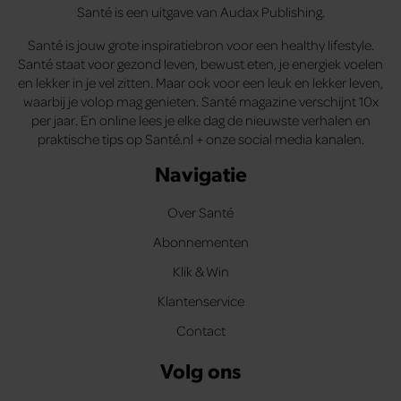
Santé is een uitgave van Audax Publishing.
Santé is jouw grote inspiratiebron voor een healthy lifestyle.
Santé staat voor gezond leven, bewust eten, je energiek voelen
en lekker in je vel zitten. Maar ook voor een leuk en lekker leven,
waarbij je volop mag genieten. Santé magazine verschijnt 10x
per jaar. En online lees je elke dag de nieuwste verhalen en
praktische tips op Santé.nl + onze social media kanalen.
Navigatie
Over Santé
Abonnementen
Klik & Win
Klantenservice
Contact
Volg ons