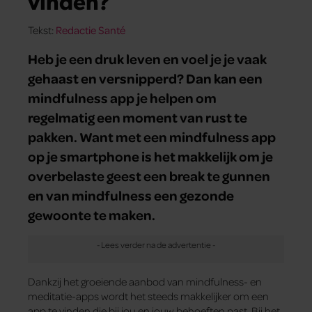
vinden?
Tekst:
Redactie Santé
Heb je een druk leven en voel je je vaak
gehaast en versnipperd? Dan kan een
mindfulness app je helpen om
regelmatig een moment van rust te
pakken. Want met een mindfulness app
op je smartphone is het makkelijk om je
overbelaste geest een break te gunnen
en van mindfulness een gezonde
gewoonte te maken.
Dankzij het groeiende aanbod van mindfulness- en
meditatie-apps wordt het steeds makkelijker om een
app te vinden die bij jou en jouw behoeften past. Bij het