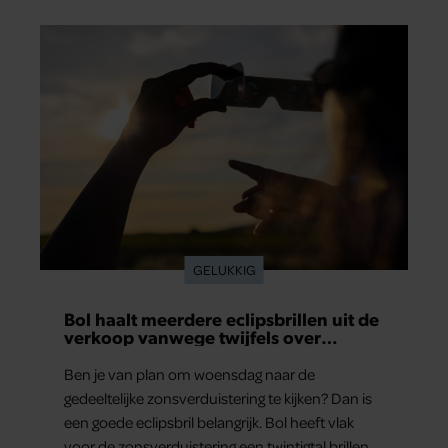
GELUKKIG
Bol haalt meerdere eclipsbrillen uit de
verkoop vanwege twijfels over
veiligheid
Ben je van plan om woensdag naar de
gedeeltelijke zonsverduistering te kijken? Dan is
een goede eclipsbril belangrijk. Bol heeft vlak
voor de zonsverduistering een twintigtal brillen