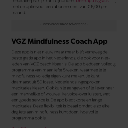
meditatie-praktijk kunt bijhouden.
Deze app is gratis
,
met de optie voor een abonnement van € 5,00 per
maand.
VGZ Mindfulness Coach App
Deze app is niet nieuw maar maar blijft verreweg de
beste gratis app in het Nederlands, die ook voor niet-
leden van VGZ beschikbaar is. De app biedt een volledig
programma van maar liefst 5 weken, waarmee je je
mindfulness volledig eigen kunt maken. Je kunt
daarnaast uit 50 losse, Nederlands ingesproken
meditaties kiezen. Ook kun je aangeven of je liever naar
een mannelijke of vrouwelijke voice-over luistert, wat
een goede service is. De app biedt korte en lange
meditaties. Deze flexibiliteit is ideaal omdat je zo elke
dag iets aan mindfulness kunt doen, hoe vol je
programma ook is.