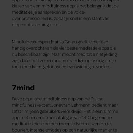
kiezen van een mindfulness app is het belangrijk dat de
meditaties je aanspreken en de voice-
over professioneel is, zodat je snel in een staat van
diepe ontspanning komt.
Mindfulness-expert Marisa Garau geeft je hier een
handig overzicht van de vier beste meditatie-apps die
nu beschikbaar zijn. Maar mocht meditatie niet je ding
zijn, dan heeft ze een andere handige oplossing om je
toch toch kalm, gefocust en evenwichtig te voelen.
7mind
Deze populaire mindfulness app van de Duitse
mindfulness-expert Jonathan Lehmann bedient maar
liefst 1 miljoen gebruikers wereldwijd. Het is een slimme
app met een enorme catalogus van 140 begeleidde
meditaties die je helpen meer zelfvertrouwen op te
bouwen, intense emoties op een natuurlijke manier te