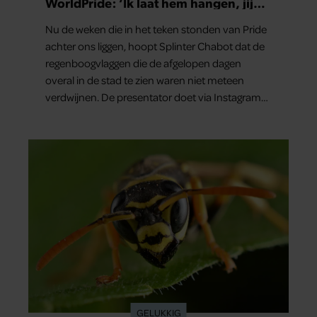
WorldPride: ‘Ik laat hem hangen, jij
hopelijk ook’
Nu de weken die in het teken stonden van Pride
achter ons liggen, hoopt Splinter Chabot dat de
regenboogvlaggen die de afgelopen dagen
overal in de stad te zien waren niet meteen
verdwijnen. De presentator doet via Instagram
een oproep om de vlaggen te laten hangen.
GELUKKIG