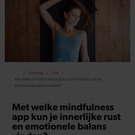
Gelukkig
Life
Met welke mindfulness app kun je innerlijke rust en
emotionele balans vinden?
Met welke mindfulness
app kun je innerlijke rust
en emotionele balans