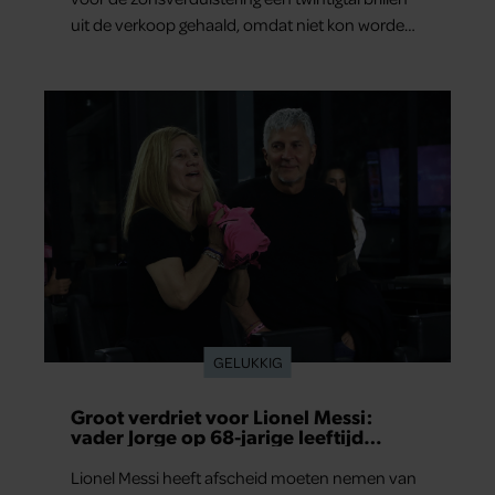
uit de verkoop gehaald, omdat niet kon worden
gegarandeerd dat ze aan de veiligheidseisen
voldoen.
GELUKKIG
Groot verdriet voor Lionel Messi:
vader Jorge op 68-jarige leeftijd
overleden
Lionel Messi heeft afscheid moeten nemen van