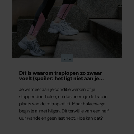
LIFE
Dít is waarom traplopen zo zwaar
voelt (spoiler: het ligt niet aan je
conditie)
Je wil meer aan je conditie werken of je
stappendoel halen, en dus neem je de trap in
plaats van de roltrap of lift. Maar halverwege
begin je al met hijgen. Dit terwijl je van een half
uur wandelen geen last hebt. Hoe kan dat?