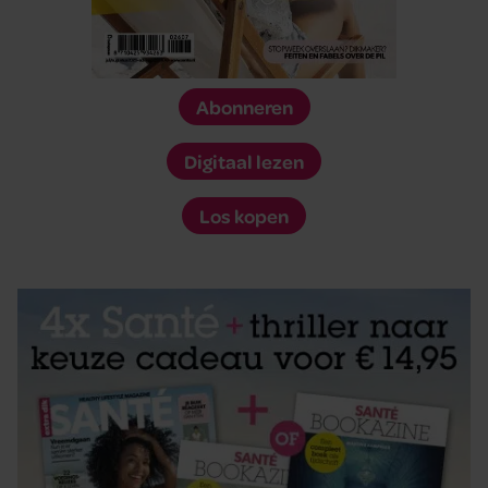
Abonneren
Digitaal lezen
Los kopen