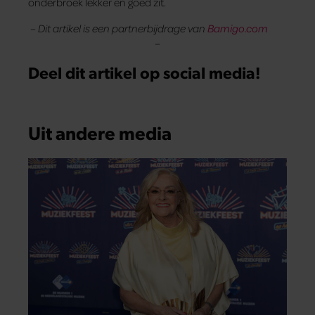
onderbroek lekker en goed zit.
– Dit artikel is een partnerbijdrage van
Bamigo.com
–
Deel dit artikel op social media!
Uit andere media