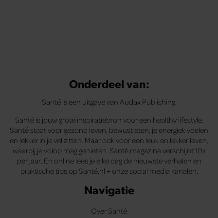
Onderdeel van:
Santé is een uitgave van Audax Publishing.
Santé is jouw grote inspiratiebron voor een healthy lifestyle.
Santé staat voor gezond leven, bewust eten, je energiek voelen
en lekker in je vel zitten. Maar ook voor een leuk en lekker leven,
waarbij je volop mag genieten. Santé magazine verschijnt 10x
per jaar. En online lees je elke dag de nieuwste verhalen en
praktische tips op Santé.nl + onze social media kanalen.
Navigatie
Over Santé