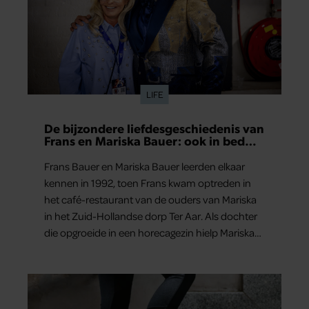
LIFE
De bijzondere liefdesgeschiedenis van
Frans en Mariska Bauer: ook in bed
elkaars eerste
Frans Bauer en Mariska Bauer leerden elkaar
kennen in 1992, toen Frans kwam optreden in
het café-restaurant van de ouders van Mariska
in het Zuid-Hollandse dorp Ter Aar. Als dochter
die opgroeide in een horecagezin hielp Mariska
vaak mee in de bediening.