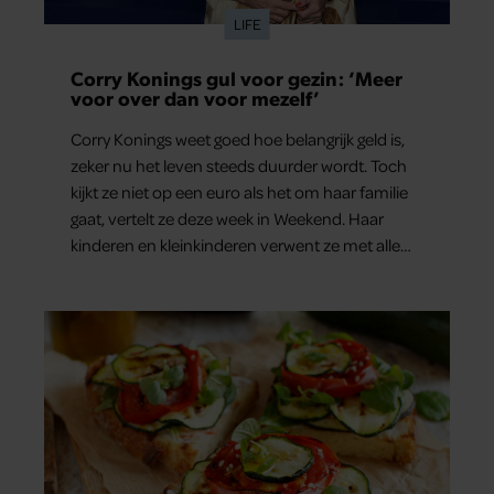
LIFE
Corry Konings gul voor gezin: ‘Meer
voor over dan voor mezelf’
Corry Konings weet goed hoe belangrijk geld is,
zeker nu het leven steeds duurder wordt. Toch
kijkt ze niet op een euro als het om haar familie
gaat, vertelt ze deze week in Weekend. Haar
kinderen en kleinkinderen verwent ze met alle
liefde. “Ik heb voor hen meer over dan voor
mezelf.”