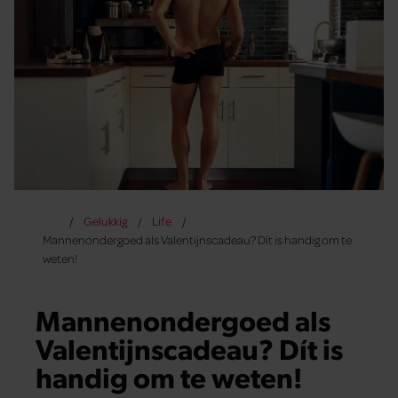
Gelukkig
Life
Mannenondergoed als Valentijnscadeau? Dít is handig om te
weten!
Mannenondergoed als
Valentijnscadeau? Dít is
handig om te weten!