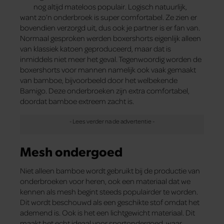
nog altijd mateloos populair. Logisch natuurlijk,
want zo’n onderbroek is super comfortabel. Ze zien er
bovendien verzorgd uit, dus ook je partner is er fan van.
Normaal gesproken werden boxershorts eigenlijk alleen
van klassiek katoen geproduceerd, maar dat is
inmiddels niet meer het geval. Tegenwoordig worden de
boxershorts voor mannen namelijk ook vaak gemaakt
van bamboe, bijvoorbeeld door het welbekende
Bamigo. Deze onderbroeken zijn extra comfortabel,
doordat bamboe extreem zacht is.
Mesh ondergoed
Niet alleen bamboe wordt gebruikt bij de productie van
onderbroeken voor heren, ook een materiaal dat we
kennen als mesh begint steeds populairder te worden.
Dit wordt beschouwd als een geschikte stof omdat het
ademend is. Ook is het een lichtgewicht materiaal. Dit
maakt het echt ideaal voor sportondergoed, waar