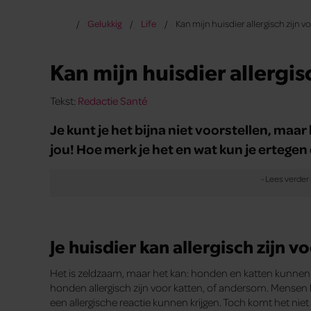
Gelukkig
Life
Kan mijn huisdier allergisch zijn v
Kan mijn huisdier allergis
Tekst:
Redactie Santé
Je kunt je het bijna niet voorstellen, maar 
jou! Hoe merk je het en wat kun je ertege
Je huisdier kan allergisch zijn v
Het is zeldzaam, maar het kan: honden en katten kunnen 
honden allergisch zijn voor katten, of andersom. Mensen
een allergische reactie kunnen krijgen. Toch komt het nie