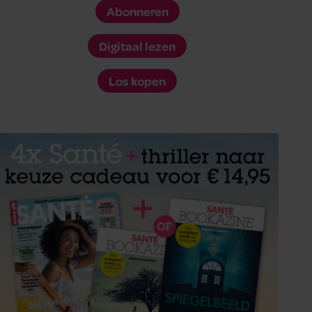
Abonneren
Digitaal lezen
Los kopen