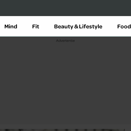
Mind
Fit
Beauty & Lifestyle
Food