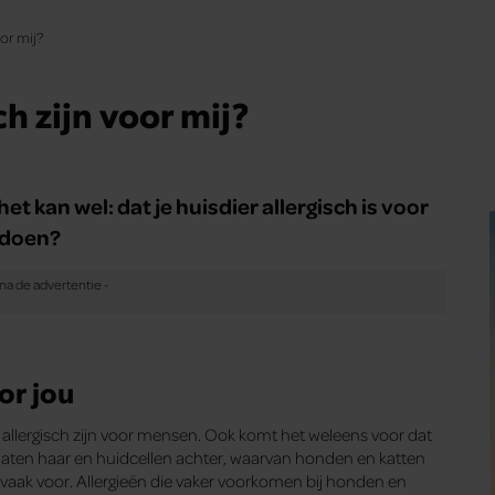
oor mij?
ch zijn voor mij?
het kan wel: dat je huisdier allergisch is voor
n doen?
oor jou
allergisch zijn voor mensen. Ook komt het weleens voor dat
 laten haar en huidcellen achter, waarvan honden en katten
t vaak voor. Allergieën die vaker voorkomen bij honden en