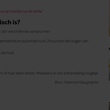
van je huisdier op de liefde
‘
isch is?
 Er zijn verschillende symptomen:
geïrriteerde en jeukende huid. Ze kunnen last krijgen van
p de huid.
hem of haar laten testen. Meestal is er een behandeling mogelijk.
Bron: National Geographic