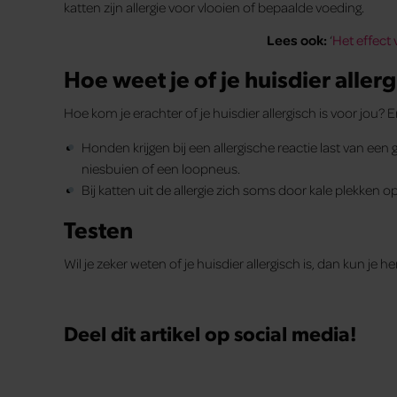
katten zijn allergie voor vlooien of bepaalde voeding.
Lees ook:
‘
Het effect 
Hoe weet je of je huisdier allerg
Hoe kom je erachter of je huisdier allergisch is voor jou?
Honden krijgen bij een allergische reactie last van een 
niesbuien of een loopneus.
Bij katten uit de allergie zich soms door kale plekken o
Testen
Wil je zeker weten of je huisdier allergisch is, dan kun je 
Deel dit artikel op social media!