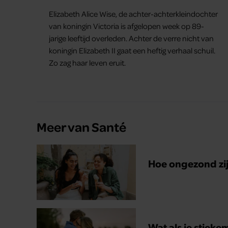
baby
Elizabeth Alice Wise, de achter-achterkleindochter
van koningin Victoria is afgelopen week op 89-
jarige leeftijd overleden. Achter de verre nicht van
koningin Elizabeth II gaat een heftig verhaal schuil.
Zo zag haar leven eruit.
Meer van Santé
Hoe ongezond zijn
Wat als je stieke