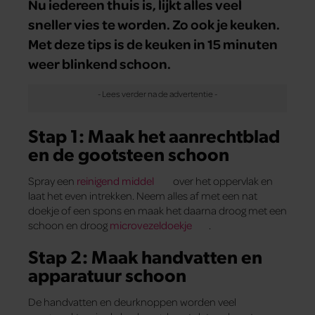
Nu iedereen thuis is, lijkt alles veel
sneller vies te worden. Zo ook je keuken.
Met deze tips is de keuken in 15 minuten
weer blinkend schoon.
Stap 1: Maak het aanrechtblad
en de gootsteen schoon
Spray een
reinigend middel
over het oppervlak en
laat het even intrekken. Neem alles af met een nat
doekje of een spons en maak het daarna droog met een
schoon en droog
microvezeldoekje
.
Stap 2: Maak handvatten en
apparatuur schoon
De handvatten en deurknoppen worden veel