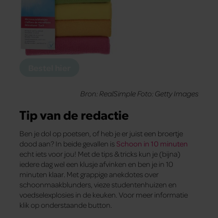
Bestel hier
Bron: RealSimple Foto: Getty Images
Tip van de redactie
Ben je dol op poetsen, of heb je er juist een broertje
dood aan? In beide gevallen is
Schoon in 10 minuten
echt iets voor jou! Met de tips & tricks kun je (bijna)
iedere dag wel een klusje afvinken en ben je in 10
minuten klaar. Met grappige anekdotes over
schoonmaakblunders, vieze studentenhuizen en
voedselexplosies in de keuken. Voor meer informatie
klik op onderstaande button.