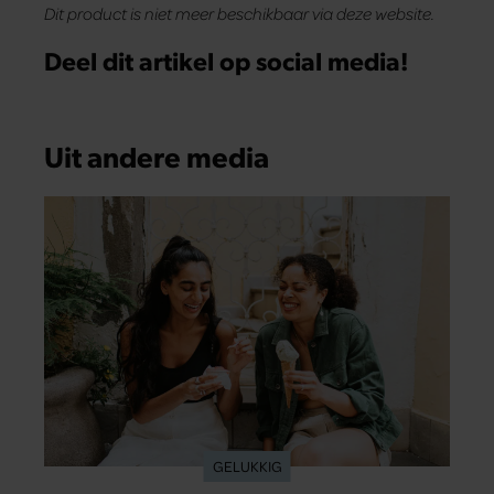
Dit product is niet meer beschikbaar via deze website.
Deel dit artikel op social media!
Uit andere media
GELUKKIG