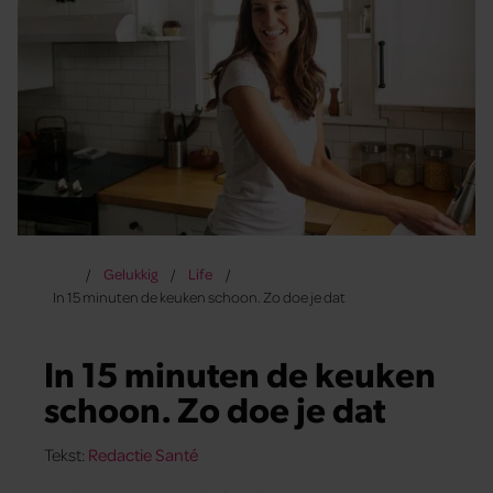
Gelukkig
Life
In 15 minuten de keuken schoon. Zo doe je dat
In 15 minuten de keuken
schoon. Zo doe je dat
Tekst:
Redactie Santé