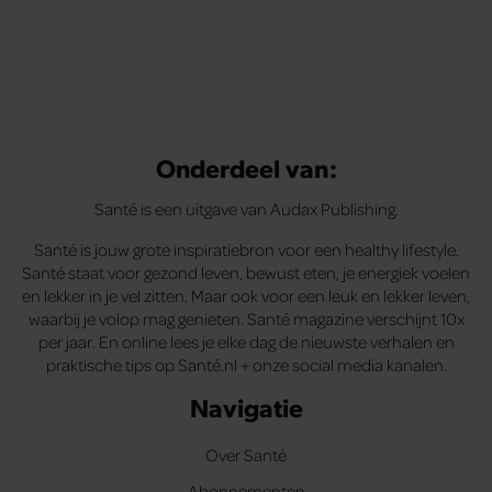
Onderdeel van:
Santé is een uitgave van Audax Publishing.
Santé is jouw grote inspiratiebron voor een healthy lifestyle.
Santé staat voor gezond leven, bewust eten, je energiek voelen
en lekker in je vel zitten. Maar ook voor een leuk en lekker leven,
waarbij je volop mag genieten. Santé magazine verschijnt 10x
per jaar. En online lees je elke dag de nieuwste verhalen en
praktische tips op Santé.nl + onze social media kanalen.
Navigatie
Over Santé
Abonnementen