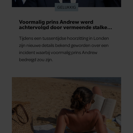
GELUKKIG
Voormalig prins Andrew werd
achtervolgd door vermeende stalker
met bivakmuts
Tijdens een tussentijdse hoorzitting in Londen
zijn nieuwe details bekend geworden over een
incident waarbij voormalig prins Andrew
bedreigd zou zijn.