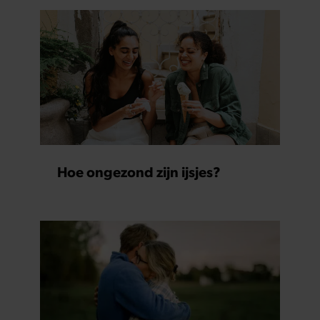
Hoe ongezond zijn ijsjes?