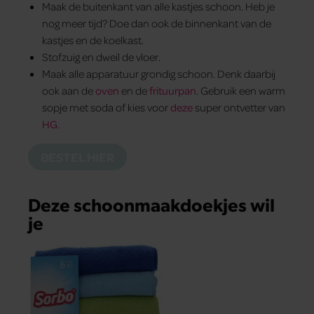
Maak de buitenkant van alle kastjes schoon. Heb je
nog meer tijd? Doe dan ook de binnenkant van de
kastjes en de koelkast.
Stofzuig en dweil de vloer.
Maak alle apparatuur grondig schoon. Denk daarbij
ook aan de
oven
en de
frituurpan
. Gebruik een warm
sopje met soda of kies voor
deze
super ontvetter van
HG
.
BESTEL HIER
Deze schoonmaakdoekjes wil
je