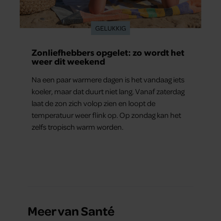
GELUKKIG
Zonliefhebbers opgelet: zo wordt het
weer dit weekend
Na een paar warmere dagen is het vandaag iets
koeler, maar dat duurt niet lang. Vanaf zaterdag
laat de zon zich volop zien en loopt de
temperatuur weer flink op. Op zondag kan het
zelfs tropisch warm worden.
Meer van Santé