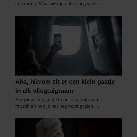
partners voor social media, adverteren en analyse. Deze
partners kunnen deze gegevens combineren met andere
informatie die u aan ze heeft verstrekt of die ze hebben
verzameld op basis van uw gebruik van hun services. U
gaat akkoord met onze cookies als u onze website blijft
gebruiken.