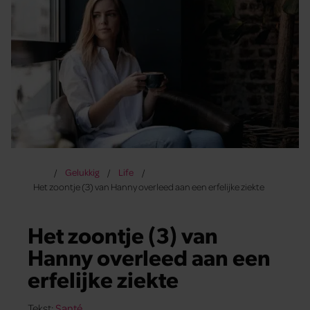
Gelukkig
Life
Het zoontje (3) van Hanny overleed aan een erfelijke ziekte
Het zoontje (3) van
Hanny overleed aan een
erfelijke ziekte
Tekst:
Santé