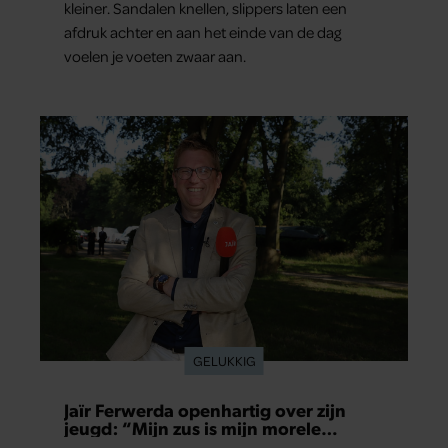
kleiner. Sandalen knellen, slippers laten een
afdruk achter en aan het einde van de dag
voelen je voeten zwaar aan.
GELUKKIG
Jaïr Ferwerda openhartig over zijn
jeugd: “Mijn zus is mijn morele
kompas”