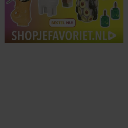
Tips om je lekker in je vel te voelen
Met de Santé nieuwsbrief ontvang je elke week
tips om je energiek, ontspannen en in balans
te voelen.