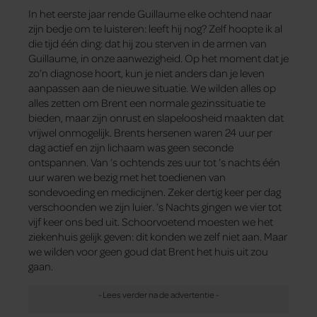
In het eerste jaar rende Guillaume elke ochtend naar
zijn bedje om te luisteren: leeft hij nog? Zelf hoopte ik al
die tijd één ding: dat hij zou sterven in de armen van
Guillaume, in onze aanwezigheid. Op het moment dat je
zo’n diagnose hoort, kun je niet anders dan je leven
aanpassen aan de nieuwe situatie. We wilden alles op
alles zetten om Brent een normale gezinssituatie te
bieden, maar zijn onrust en slapeloosheid maakten dat
vrijwel onmogelijk. Brents hersenen waren 24 uur per
dag actief en zijn lichaam was geen seconde
ontspannen. Van ’s ochtends zes uur tot ’s nachts één
uur waren we bezig met het toedienen van
sondevoeding en medicijnen. Zeker dertig keer per dag
verschoonden we zijn luier. ’s Nachts gingen we vier tot
vijf keer ons bed uit. Schoorvoetend moesten we het
ziekenhuis gelijk geven: dit konden we zelf niet aan. Maar
we wilden voor geen goud dat Brent het huis uit zou
gaan.