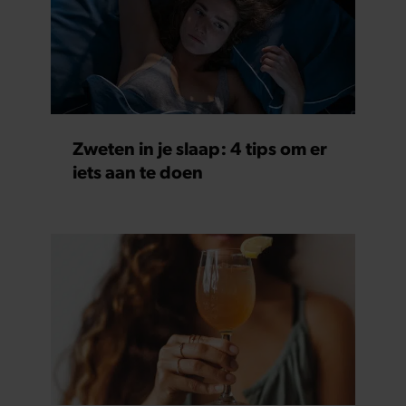
partners kunnen deze gegevens combineren met andere
informatie die u aan ze heeft verstrekt of die ze hebben
verzameld op basis van uw gebruik van hun services. U
gaat akkoord met onze cookies als u onze website blijft
gebruiken.
Zweten in je slaap: 4 tips om er
iets aan te doen