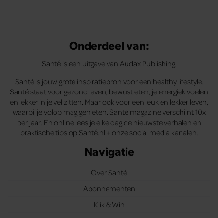
Onderdeel van:
Santé is een uitgave van Audax Publishing.
Santé is jouw grote inspiratiebron voor een healthy lifestyle.
Santé staat voor gezond leven, bewust eten, je energiek voelen
en lekker in je vel zitten. Maar ook voor een leuk en lekker leven,
waarbij je volop mag genieten. Santé magazine verschijnt 10x
per jaar. En online lees je elke dag de nieuwste verhalen en
praktische tips op Santé.nl + onze social media kanalen.
Navigatie
Over Santé
Abonnementen
Klik & Win