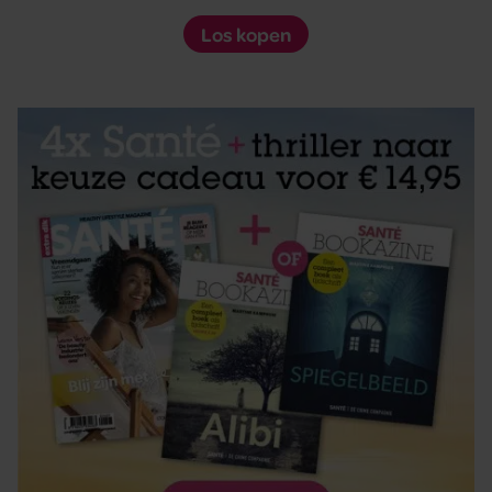
Los kopen