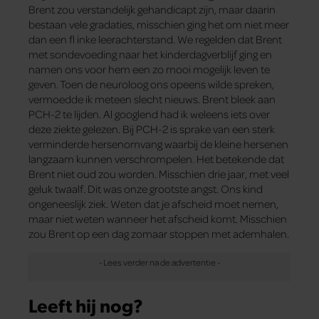
Brent zou verstandelijk gehandicapt zijn, maar daarin
bestaan vele gradaties, misschien ging het om niet meer
dan een fl inke leerachterstand. We regelden dat Brent
met sondevoeding naar het kinderdagverblijf ging en
namen ons voor hem een zo mooi mogelijk leven te
geven. Toen de neuroloog ons opeens wilde spreken,
vermoedde ik meteen slecht nieuws. Brent bleek aan
PCH-2 te lijden. Al googlend had ik weleens iets over
deze ziekte gelezen. Bij PCH-2 is sprake van een sterk
verminderde hersenomvang waarbij de kleine hersenen
langzaam kunnen verschrompelen. Het betekende dat
Brent niet oud zou worden. Misschien drie jaar, met veel
geluk twaalf. Dit was onze grootste angst. Ons kind
ongeneeslijk ziek. Weten dat je afscheid moet nemen,
maar niet weten wanneer het afscheid komt. Misschien
zou Brent op een dag zomaar stoppen met ademhalen.
Leeft hij nog?