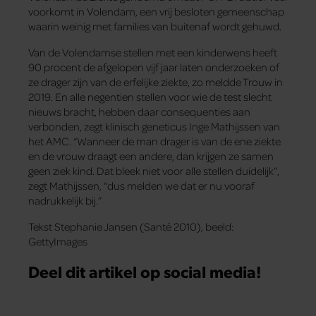
voorkomt in Volendam, een vrij besloten gemeenschap
waarin weinig met families van buitenaf wordt gehuwd.
Van de Volendamse stellen met een kinderwens heeft
90 procent de afgelopen vijf jaar laten onderzoeken of
ze drager zijn van de erfelijke ziekte, zo meldde Trouw in
2019. En alle negentien stellen voor wie de test slecht
nieuws bracht, hebben daar consequenties aan
verbonden, zegt klinisch geneticus Inge Mathijssen van
het AMC. “Wanneer de man drager is van de ene ziekte
en de vrouw draagt een andere, dan krijgen ze samen
geen ziek kind. Dat bleek niet voor alle stellen duidelijk”,
zegt Mathijssen, “dus melden we dat er nu vooraf
nadrukkelijk bij.”
Tekst Stephanie Jansen (Santé 2010), beeld:
GettyImages
Deel dit artikel op social media!