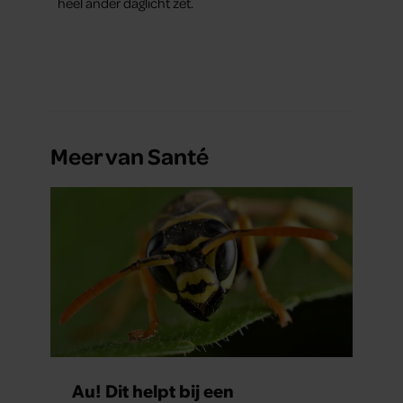
heel ander daglicht zet.
Meer van Santé
Au! Dit helpt bij een