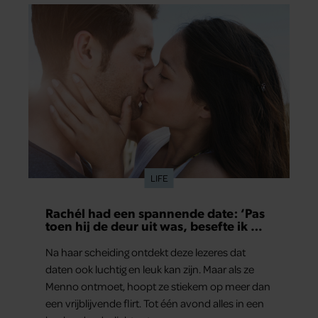
LIFE
Rachél had een spannende date: ‘Pas
toen hij de deur uit was, besefte ik wat
er echt was gebeurd’
Na haar scheiding ontdekt deze lezeres dat
daten ook luchtig en leuk kan zijn. Maar als ze
Menno ontmoet, hoopt ze stiekem op meer dan
een vrijblijvende flirt. Tot één avond alles in een