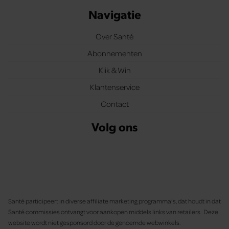
Navigatie
Over Santé
Abonnementen
Klik & Win
Klantenservice
Contact
Volg ons
Santé participeert in diverse affiliate marketing programma’s, dat houdt in dat
Santé commissies ontvangt voor aankopen middels links van retailers. Deze
website wordt niet gesponsord door de genoemde webwinkels.