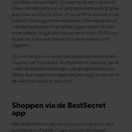
voordelen bemachtigen. Zo begin je als een regulier lid,
maar met elke aankoop en geslaagde aanbeveling spaar
je punten om Brons, Zilver of Goud VIP te worden. In elk
stadium ontvang je meer voordelen. Wanneer je Goud
hebt behaald zal je onder andere geen verzendkosten
meer betalen, krijg je alle nieuwe items al om 20:00 uur
te zien en zullen een aantal exclusieve merken zich
vrijgeven.
Ook ontvang je voor iedere geslaagde aanbeveling een
voucher van 10 procent. Als BestSecret-member zijn er
naast de standaard kortingen ook geregeld exclusieve
offers, dus vergeet niet regelmatig een kijkje te nemen in
de webshop zodat je niets mist!
Shoppen via de BestSecret
app
Met de BestSecret-app shop je je items gewoon via je
smartphone of tablet. Check snel wat de nieuwe