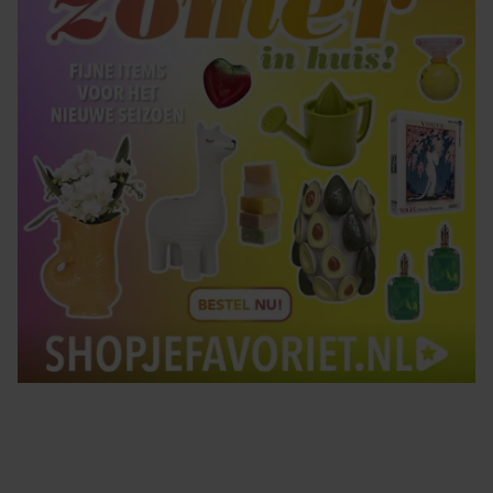
Tips om je lekker in je vel te voelen
Met de Santé nieuwsbrief ontvang je elke week
tips om je energiek, ontspannen en in balans