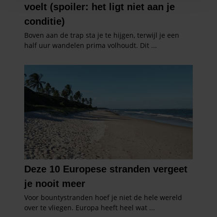
en om ons websiteverkeer te analyseren. Ook delen we
informatie over uw gebruik van onze site met onze
partners voor social media, adverteren en analyse. Deze
partners kunnen deze gegevens combineren met andere
informatie die u aan ze heeft verstrekt of die ze hebben
verzameld op basis van uw gebruik van hun services. U
gaat akkoord met onze cookies als u onze website blijft
gebruiken.