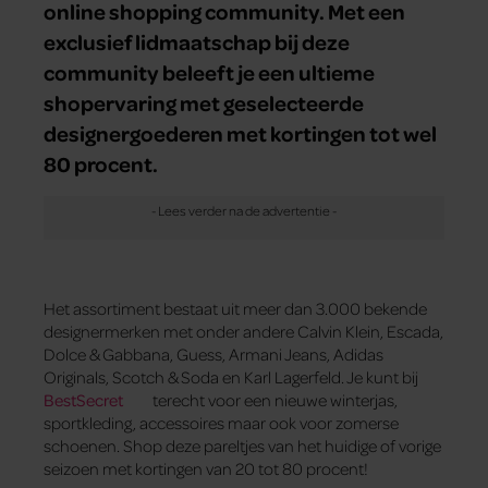
online shopping community. Met een
exclusief lidmaatschap bij deze
community beleeft je een ultieme
shopervaring met geselecteerde
designergoederen met kortingen tot wel
80 procent.
Het assortiment bestaat uit meer dan 3.000 bekende
designermerken met onder andere Calvin Klein, Escada,
Dolce & Gabbana, Guess, Armani Jeans, Adidas
Originals, Scotch & Soda en Karl Lagerfeld. Je kunt bij
BestSecret
terecht voor een nieuwe winterjas,
sportkleding, accessoires maar ook voor zomerse
schoenen. Shop deze pareltjes van het huidige of vorige
seizoen met kortingen van 20 tot 80 procent!