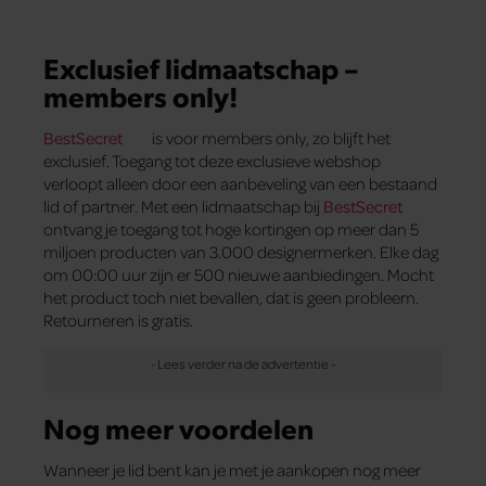
Exclusief lidmaatschap –
members only!
BestSecret
is voor members only, zo blijft het
exclusief. Toegang tot deze exclusieve webshop
verloopt alleen door een aanbeveling van een bestaand
lid of partner. Met een lidmaatschap bij
BestSecret
ontvang je toegang tot hoge kortingen op meer dan 5
miljoen producten van 3.000 designermerken. Elke dag
om 00:00 uur zijn er 500 nieuwe aanbiedingen. Mocht
het product toch niet bevallen, dat is geen probleem.
Retourneren is gratis.
Nog meer voordelen
Wanneer je lid bent kan je met je aankopen nog meer