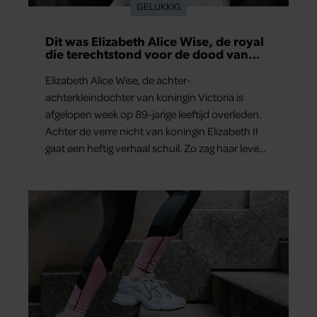
GELUKKIG
Dit was Elizabeth Alice Wise, de royal
die terechtstond voor de dood van
haar baby
Elizabeth Alice Wise, de achter-
achterkleindochter van koningin Victoria is
afgelopen week op 89-jarige leeftijd overleden.
Achter de verre nicht van koningin Elizabeth II
gaat een heftig verhaal schuil. Zo zag haar leven
eruit.