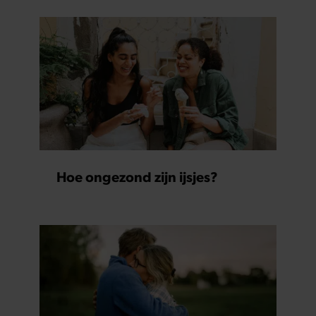
Hoe ongezond zijn ijsjes?