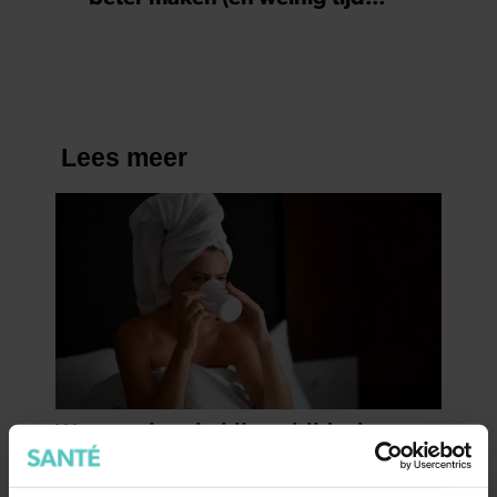
kosten)