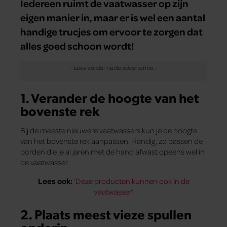
Iedereen ruimt de vaatwasser op zijn
eigen manier in, maar er is wel een aantal
handige trucjes om ervoor te zorgen dat
alles goed schoon wordt!
1. Verander de hoogte van het
bovenste rek
Bij de meeste nieuwere vaatwassers kun je de hoogte
van het bovenste rek aanpassen. Handig, zo passen de
borden die je al jaren met de hand afwast opeens wel in
de vaatwasser.
Lees ook:
‘
Deze producten kunnen ook in de
vaatwasser
‘
2. Plaats meest vieze spullen
onderin