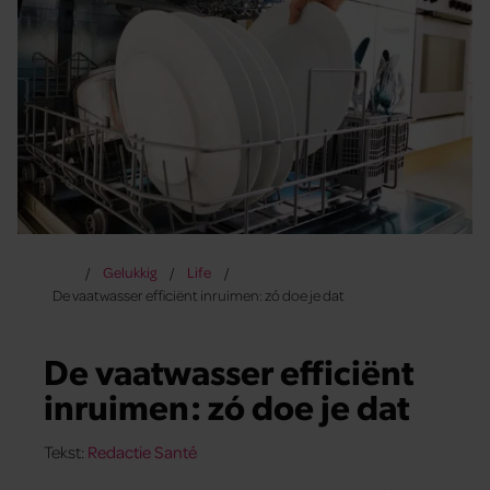
Gelukkig
Life
De vaatwasser efficiënt inruimen: zó doe je dat
De vaatwasser efficiënt
inruimen: zó doe je dat
Tekst:
Redactie Santé