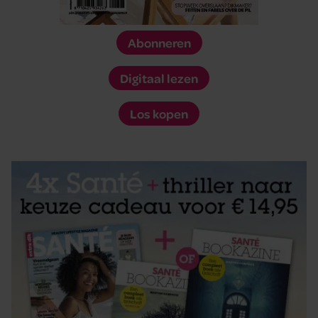
Abonneren
Digitaal lezen
Los kopen