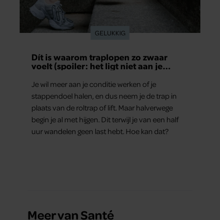
GELUKKIG
Dít is waarom traplopen zo zwaar
voelt (spoiler: het ligt niet aan je
conditie)
Je wil meer aan je conditie werken of je
stappendoel halen, en dus neem je de trap in
plaats van de roltrap of lift. Maar halverwege
begin je al met hijgen. Dit terwijl je van een half
uur wandelen geen last hebt. Hoe kan dat?
Meer van Santé