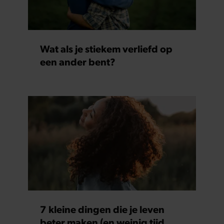
Wat als je stiekem verliefd op
een ander bent?
7 kleine dingen die je leven
beter maken (en weinig tijd