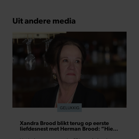
Uit andere media
GELUKKIG
Xandra Brood blikt terug op eerste
liefdesnest met Herman Brood: “Hier
is Lola geboren”