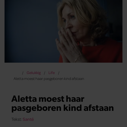
Gelukkig
Life
Aletta moest haar pasgeboren kind afstaan
Aletta moest haar
pasgeboren kind afstaan
Tekst:
Santé