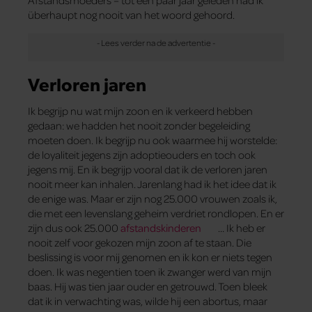
überhaupt nog nooit van het woord gehoord.
Verloren jaren
Ik begrijp nu wat mijn zoon en ik verkeerd hebben
gedaan: we hadden het nooit zonder begeleiding
moeten doen. Ik begrijp nu ook waarmee hij worstelde:
de loyaliteit jegens zijn adoptieouders en toch ook
jegens mij. En ik begrijp vooral dat ik de verloren jaren
nooit meer kan inhalen. Jarenlang had ik het idee dat ik
de enige was. Maar er zijn nog 25.000 vrouwen zoals ik,
die met een levenslang geheim verdriet rondlopen. En er
zijn dus ook 25.000
afstandskinderen
… Ik heb er
nooit zelf voor gekozen mijn zoon af te staan. Die
beslissing is voor mij genomen en ik kon er niets tegen
doen. Ik was negentien toen ik zwanger werd van mijn
baas. Hij was tien jaar ouder en getrouwd. Toen bleek
dat ik in verwachting was, wilde hij een abortus, maar