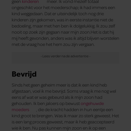
geen
kinderen
meer. Ik vond mezelf totaal
ongeschikt voor het moederschap; ik had immers een
kind weggedaan. Dat er uiteindelijk toch nog drie
kinderen zijn gekomen, was in eerste instantie niet de
bedoeling, maar met hen ben ik dolgelukkig. Ik zou zelf
nooit op zoek zijn gegaan naar mijn zoon.Het is dat hij
mij heeft gevonden, anders was ik altijd blijven worstelen
met de vraag hoe het hem zou zijn vergaan.
Bevrijd
Sinds het geen geheim meer is dat ik een kind heb
afgestaan, voel ik me bevrijd. Soms vraag ik me nog wel
eens af wat er was gebeurd als ik mijn zoon had
gehouden. Ik ben jaloers op bewust
ongehuwde
moeders
, die de kracht hadden in hun eentje een
kind groot te brengen. Was ik maar zo sterk geweest. Het
is een lang proces geweest, maar ik heb geaccepteerd
wie ik ben. Nu pas kunnen mijn zoon en ik op een