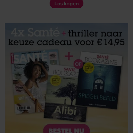
Los kopen