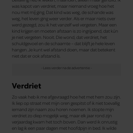
was kapot van verdriet, maar niemand vroeg hoe het
nou met míj ging. Dat kind was weg, de schande was
weg, het leven ging weer verder. Als er maar niets over
werd gezegd, zou ik het vanzelf wel vergeten. Maar een
kind krijgen en moeten afstaan is zo ingrijpend, dat kún
je niet vergeten. Nooit. Die wond, dat verdriet, het
schuldgevoel en de schaamte – dat blijft je hele leven
hangen. Je kunt wel afstand doen, maar dat betekent
niet dat er ook afstand ís.
Verdriet
Zo vaak heb ik me afgevraagd hoe het met hem zou zijn.
Ik liep op straat met mijn oren gespitst of ik niet toevallig
iemand zijn naam zou horen noemen. Ik stopte mijn
verdriet zo diep mogelijk weg, maar elk jaar rond zijn
verjaardag kwam het toch boven. Dan werd ik onrustig
en lag ik een paar dagen met hoofdpijn in bed. Ik wilde