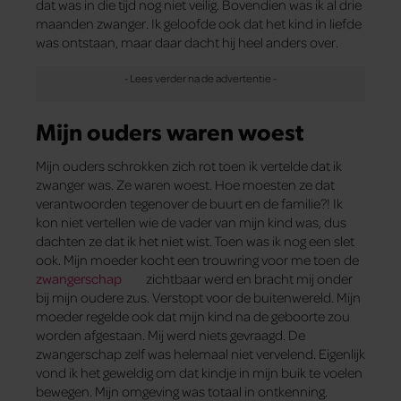
dat was in die tijd nog niet veilig. Bovendien was ik al drie
maanden zwanger. Ik geloofde ook dat het kind in liefde
was ontstaan, maar daar dacht hij heel anders over.
Mijn ouders waren woest
Mijn ouders schrokken zich rot toen ik vertelde dat ik
zwanger was. Ze waren woest. Hoe moesten ze dat
verantwoorden tegenover de buurt en de familie?! Ik
kon niet vertellen wie de vader van mijn kind was, dus
dachten ze dat ik het niet wist. Toen was ik nog een slet
ook. Mijn moeder kocht een trouwring voor me toen de
zwangerschap
zichtbaar werd en bracht mij onder
bij mijn oudere zus. Verstopt voor de buitenwereld. Mijn
moeder regelde ook dat mijn kind na de geboorte zou
worden afgestaan. Mij werd niets gevraagd. De
zwangerschap zelf was helemaal niet vervelend. Eigenlijk
vond ik het geweldig om dat kindje in mijn buik te voelen
bewegen. Mijn omgeving was totaal in ontkenning.