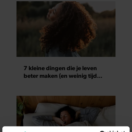
7 kleine dingen die je leven
beter maken (en weinig tijd
kosten)