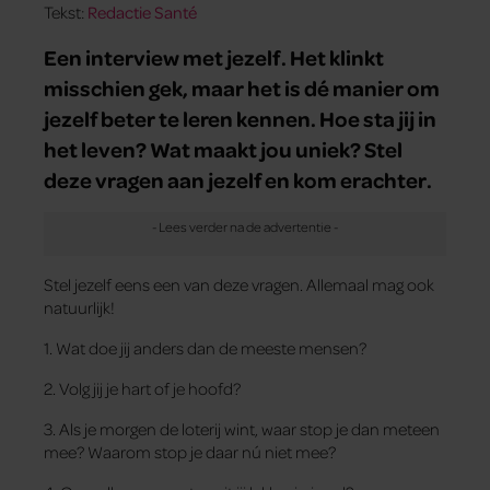
Tekst:
Redactie Santé
Een interview met jezelf. Het klinkt
misschien gek, maar het is dé manier om
jezelf beter te leren kennen. Hoe sta jij in
het leven? Wat maakt jou uniek? Stel
deze vragen aan jezelf en kom erachter.
Stel jezelf eens een van deze vragen. Allemaal mag ook
natuurlijk!
1. Wat doe jij anders dan de meeste mensen?
2. Volg jij je hart of je hoofd?
3. Als je morgen de loterij wint, waar stop je dan meteen
mee? Waarom stop je daar nú niet mee?