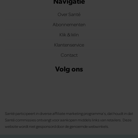
Navigatie
Over Santé
Abonnementen
Klik & Win
Klantenservice
Contact
Volg ons
Santé participeert in diverse affiliate marketing programma’s, dat houdt in dat
Santé commissies ontvangt voor aankopen middels links van retailers. Deze
website wordt niet gesponsord door de genoemde webwinkels.