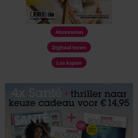
Abonneren
Digitaal lezen
Los kopen