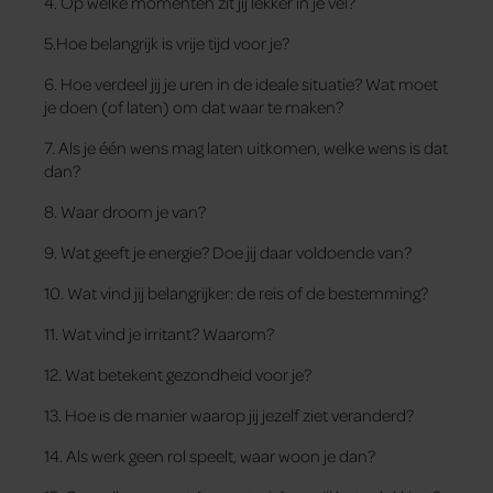
4. Op welke momenten zit jij lekker in je vel?
5.Hoe belangrijk is vrije tijd voor je?
6. Hoe verdeel jij je uren in de ideale situatie? Wat moet
je doen (of laten) om dat waar te maken?
7. Als je één wens mag laten uitkomen, welke wens is dat
dan?
8. Waar droom je van?
9. Wat geeft je energie? Doe jij daar voldoende van?
10. Wat vind jij belangrijker: de reis of de bestemming?
11. Wat vind je irritant? Waarom?
12. Wat betekent gezondheid voor je?
13. Hoe is de manier waarop jij jezelf ziet veranderd?
14. Als werk geen rol speelt, waar woon je dan?