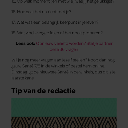
15. Op welk moment (en met wie) was jij het gelukkigst?
16. Hoe gaat het nu écht met je?
17. Wat was een belangrijk keerpunt in je leven?
18. Wat vind je erger: falen of het nooit proberen?
Lees ook:
Opnieuw verliefd worden? Stel je partner
déze 36 vragen
Wil je nog meer vragen aan jezelf stellen? Koop dan nog
gauw Santé 7/8 in de winkels of bestel hem online.
Dinsdag ligt de nieuwste Santé in de winkels, dus dit is je
laatste kans.
Tip van de redactie