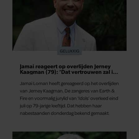
GELUKKIG
Jamai reageert op overlijden Jerney
Kaagman (79): ‘Dat vertrouwen zal ik
nooit vergeten’
Jamai Loman heeft gereageerd op het overlijden
van Jerney Kaagman. De zangeres van Earth &
Fire en voormalig jurylid van ‘Idols’ overleed eind
juli op 79-jarige leeftijd. Dat hebben haar
nabestaanden donderdag bekend gemaakt.