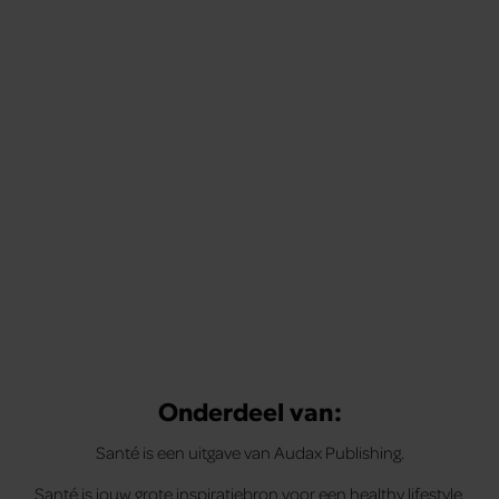
Onderdeel van:
Santé is een uitgave van Audax Publishing.
Santé is jouw grote inspiratiebron voor een healthy lifestyle.