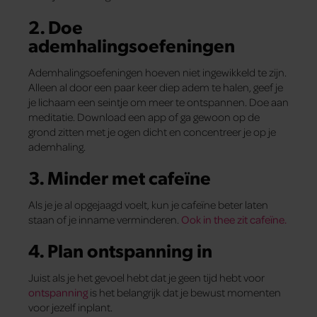
2. Doe
ademhalingsoefeningen
Ademhalingsoefeningen hoeven niet ingewikkeld te zijn.
Alleen al door een paar keer diep adem te halen, geef je
je lichaam een seintje om meer te ontspannen. Doe aan
meditatie. Download een app of ga gewoon op de
grond zitten met je ogen dicht en concentreer je op je
ademhaling.
3. Minder met cafeïne
Als je je al opgejaagd voelt, kun je cafeïne beter laten
staan of je inname verminderen.
Ook in thee zit cafeïne.
4. Plan ontspanning in
Juist als je het gevoel hebt dat je geen tijd hebt voor
ontspanning
is het belangrijk dat je bewust momenten
voor jezelf inplant.