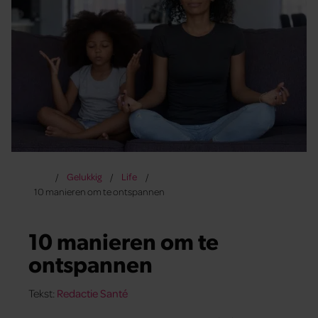
Gelukkig
Life
10 manieren om te ontspannen
10 manieren om te
ontspannen
Tekst:
Redactie Santé