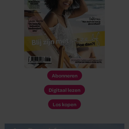
Abonneren
Digitaal lezen
Los kopen